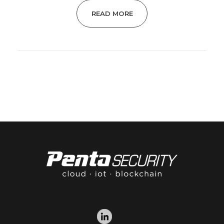
READ MORE