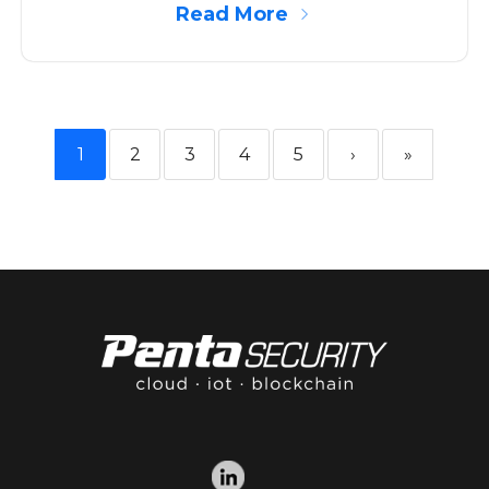
Read More
1
2
3
4
5
›
»