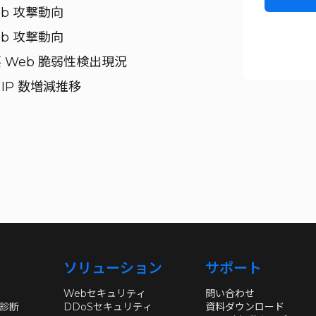
eb 攻撃動向
eb 攻撃動向
要 Web 脆弱性検出現況
us IP 数増減推移
ソリューション
サポート
Webセキュリティ
問い合わせ
性診断
DDoSセキュリティ
資料ダウンロード