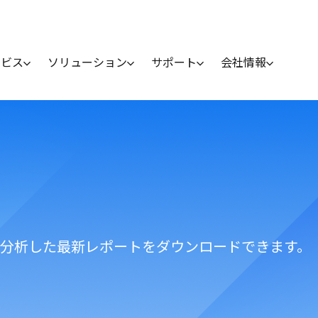
ービス
ソリューション
サポート
会社情報
分析した最新レポートをダウンロードできます。