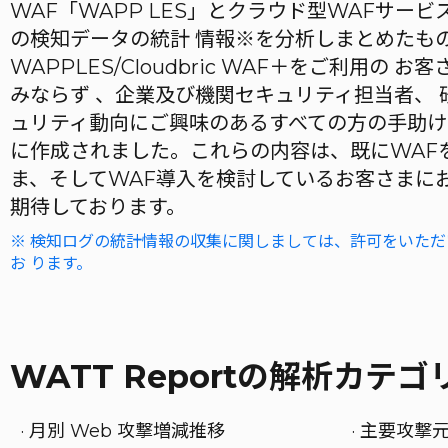
WAF「WAPP LES」とクラウド型WAFサービス「C
の検知データの統計 情報※を分析しまとめたも
WAPPLES/Cloudbric WAF＋をご利用の 
みならず 、企業及び機関セキュリティ担当者、 
ュリティ動向にご興味のあるすべての方の手助け
に作成されました。これらの内容は、既にWAF
ま、そしてWAF導入を検討しているお客さまに
期待しております。
※ 検知ログの統計情報の収集に関しましては、許可をいた
お ります。
WATT Reportの解析カテゴ
· 月別 Web 攻撃増減推移
· 主要攻撃