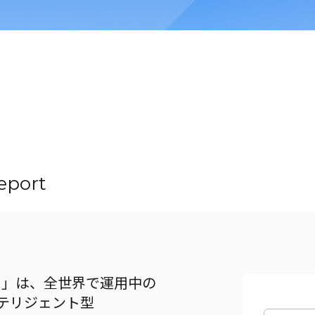
eport
t）」は、全世界で運用中の
ンテリジェント型