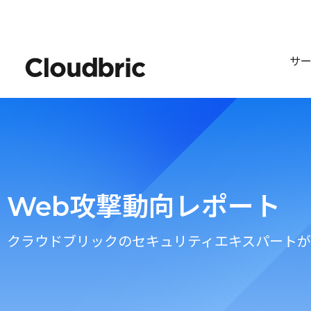
サ
Web攻撃動向レポート
クラウドブリックのセキュリティエキスパートが