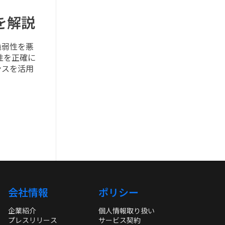
を解説
脆弱性を悪
性を正確に
ンスを活用
会社情報
ポリシー
企業紹介
個人情報取り扱い
プレスリリース
サービス契約