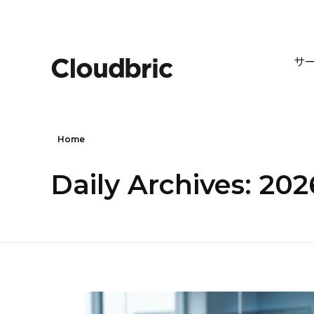
サ
Home
Daily Archives: 20