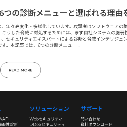
とは？6つの診断メニューと選ばれる理由
は、年々高度化・多様化しています。攻撃者はソフトウェアの
。こうした脅威に対処するためには、まず自社システムの脆弱
性診断は、セキュリティエキスパートによる診断と脅威インテリジェ
す。本記事では、6つの診断メニュー ...
READ MORE
ス
ソリューション
サポート
 WAF+
Webセキュリティ
問い合わせ
c 脆弱性診断
DDoSセキュリティ
資料ダウンロード