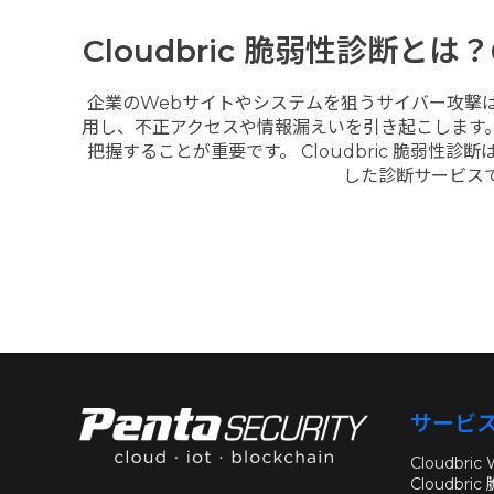
Cloudbric 脆弱性診断
企業のWebサイトやシステムを狙うサイバー攻撃
用し、不正アクセスや情報漏えいを引き起こします
把握することが重要です。 Cloudbric 脆弱
した診断サービスで
サービ
Cloudbric
Cloudbri