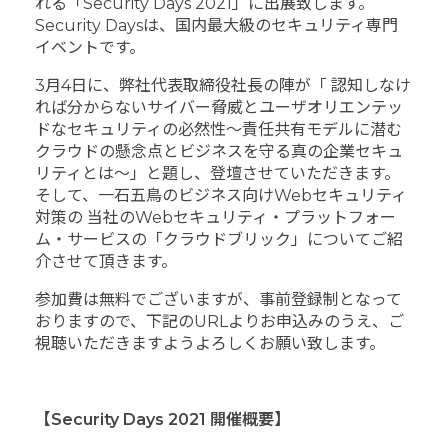
れる「Security Days 2021」に出展致します。
Security Daysは、国内最大級のセキュリティ専門
イベントです。
3月4日に、弊社代表取締役社長の陣が「 認知しなけ
れば分からないサイバー脅威とユーザオリエンテッ
ドなセキュリティの必然性～責任共有モデルに潜む
クラウドの懸念点とビジネスを守る真の企業セキュ
リティとは～」と題し、登壇させていただきます。
そして、一石五鳥のビジネス向けWebセキュリティ
対策の 当社のWebセキュリティ・プラットフォー
ム・サービスの「クラウドブリック」についてご紹
介させて頂きます。
参加費は無料でございますが、事前登録制となって
おりますので、下記のURLよりお申込みのうえ、ご
視聴いただきますようよろしくお願い致します。
【Security Days 2021 開催概要】