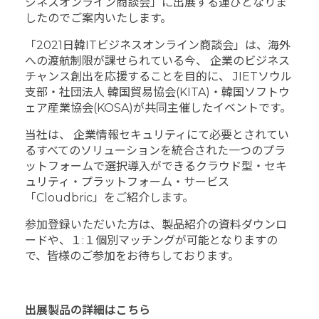
ジネスオンライン商談会」に出展する運びとなりま
したのでご案内いたします。
「2021日韓ITビジネスオンライン商談会」は、海外
への渡航制限が課せられている今、 企業のビジネス
チャンス創出を応援することを目的に、 JIETソウル
支部・社団法人 韓国貿易協会(KITA)・韓国ソフトウ
ェア産業協会(KOSA)が共同主催したイベントです。
当社は、 企業情報セキュリティにて必要とされてい
るすべてのソリューションを統合された一つのプラ
ットフォームで選択導入ができるクラウド型・セキ
ュリティ・プラットフォーム・サービス
「Cloudbric」をご紹介します。
参加登録いただいた方は、製品紹介の資料ダウンロ
ードや、１:１個別マッチングが可能となりますの
で、皆様のご参加をお待ちしております。
出展製品の詳細はこちら