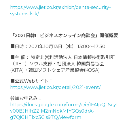
https://www.jiet.co.kr/exhibit/penta-security-
systems-k-k/
「2021日韓ITビジネスオンライン商談会」開催概要
■日時：2021年10月13日（水） 13:00～17:30
■主 催： 特定非営利活動法人 日本情報技術取引所
（JIET）ソウル支部・社団法人 韓国貿易協会
(KITA)・韓国ソフトウェア産業協会(KOSA)
■公式Webサイト：
https://www.jiet.co.kr/detail/2021-event/
参加お申込み：
https://docs.google.com/forms/d/e/1FAIpQLScy1
v00BJHIhZZIM2mNbkMfYGQs0drA-
g7QiGHTlxc3Cls9TQ/viewform