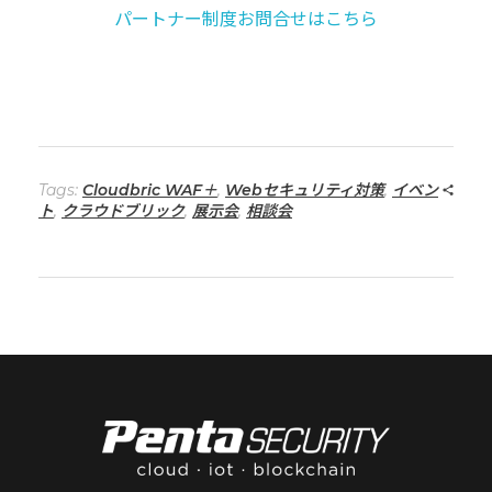
パートナー制度お問合せはこちら
Tags:
Cloudbric WAF＋
,
Webセキュリティ対策
,
イベン
ト
,
クラウドブリック
,
展示会
,
相談会