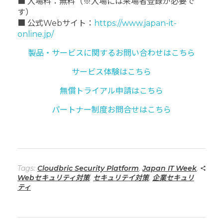
■ 入場料：無料（※入場には来場者登録が必要で
す）
■ 公式Webサイト：
https://www.japan-it-
online.jp/
製品・サービスに関するお問い合わせはこちら
サービス体験はこちら
無償トライアル申請はこちら
パートナー制度お問合せはこちら
Tags:
Cloudbric Security Platform
,
Japan IT Week
,
Webセキュリティ対策
,
セキュリテイ対策
,
企業セキュリ
ティ