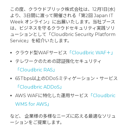
この度、クラウドブリック株式会社は、12月1日(水)
より、3日間に渡って開催される「第2回 Japan IT
Week オンライン」に出展いたします。
当社ブース
は、ビジネスを守るクラウドセキュリティ実践ソリ
ューションとして「Cloudbric Security Platform
Service」を紹介いたします。
クラウド型WAFサービス
「Cloudbric WAF＋」
テレワークのための認証強化セキュリティ
「Cloudbric RAS」
65Tbps以上のDDoSミティゲーション・サービス
「Cloudbric ADDoS」
AWS WAFに特化した運用サービス
「Cloudbric
WMS for AWS」
など、 企業様の多様なニーズに応える最適なソリュ
ーションをご提案します。