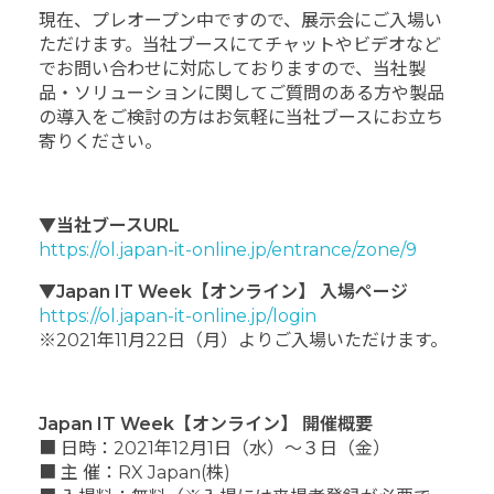
現在、プレオープン中ですので、展示会にご入場い
ただけます。当社ブースにてチャットやビデオなど
でお問い合わせに対応しておりますので、当社製
品・ソリューションに関してご質問のある方や製品
の導入をご検討の方はお気軽に当社ブースにお立ち
寄りください。
▼当社ブースURL
https://ol.japan-it-online.jp/entrance/zone/9
▼Japan IT Week【オンライン】 入場ページ
https://ol.japan-it-online.jp/login
※2021年11月22日（月）よりご入場いただけます。
Japan IT Week【オンライン】 開催概要
■ 日時：2021年12月1日（水）～３日（金）
■ 主 催：RX Japan(株)