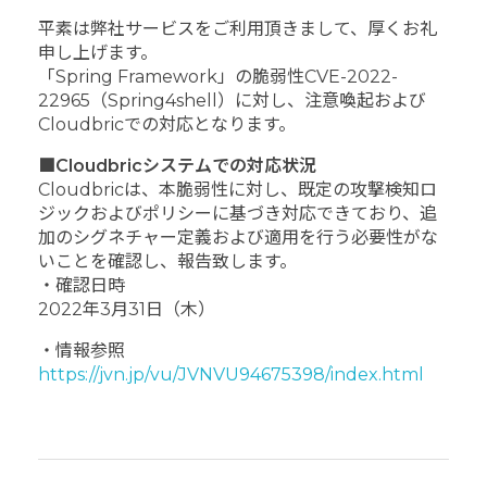
平素は弊社サービスをご利用頂きまして、厚くお礼
申し上げます。
「Spring Framework」の脆弱性CVE-2022-
22965（Spring4shell）に対し、注意喚起および
Cloudbricでの対応となります。
■Cloudbricシステムでの対応状況
Cloudbricは、本脆弱性に対し、既定の攻撃検知ロ
ジックおよびポリシーに基づき対応できており、追
加のシグネチャー定義および適用を行う必要性がな
いことを確認し、報告致します。
・確認日時
2022年3月31日（木）
・情報参照
https://jvn.jp/vu/JVNVU94675398/index.html