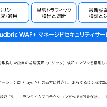
を取得した独自の論理演算（ロジック）検知エンジンを搭載し
リケーション層（Layer7）の両方に対応し、あらゆるDDoS攻
の脅威に対し、ランタイムプロテクション方式でAPIを保護し、