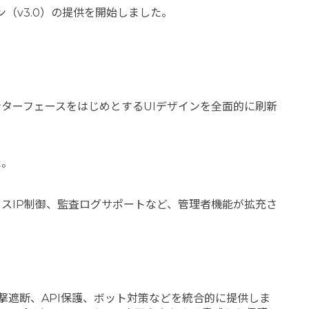
（v3.0）の提供を開始しました。
ターフェースをはじめとするUIデザインを全面的に刷新
た。
スIP制御、監査ログサポートなど、管理者機能が拡充さ
加えてDDoS攻撃遮断、API保護、ボット対策などを統合的に提供しま