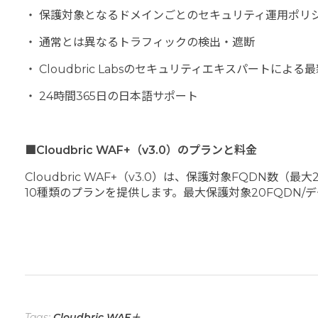
・ 保護対象となるドメインごとのセキュリティ運用ポリ
・ 通常とは異なるトラフィックの検出・遮断
・ Cloudbric Labsのセキュリティエキスパートによ
・ 24時間365日の日本語サポート
■Cloudbric WAF+（v3.0）のプランと料金
Cloudbric WAF+（v3.0）は、保護対象FQDN
10種類のプランを提供します。最大保護対象20FQDN/
Tags:
Cloudbric WAF＋