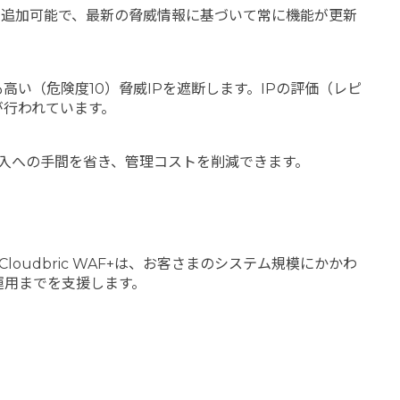
も追加可能で、最新の脅威情報に基づいて常に機能が更新
も高い（危険度10）脅威IPを遮断します。IPの評価（レピ
析が行われています。
ため、導入への手間を省き、管理コストを削減できます。
dbric WAF+は、お客さまのシステム規模にかかわ
運用までを支援します。