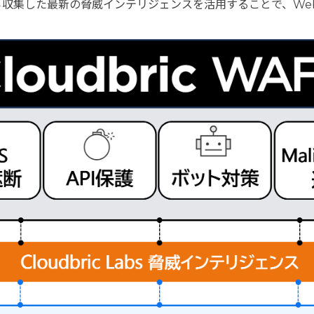
のサイトから収集した最新の脅威インテリジェンスを活用することで、