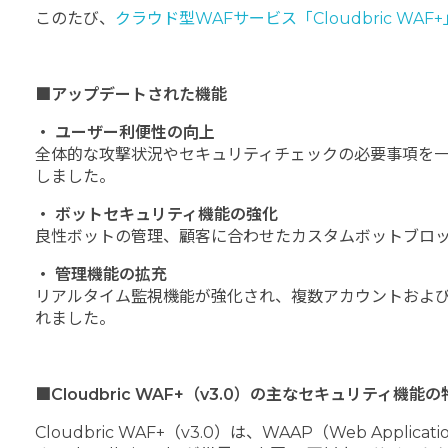
このたび、
クラウド型WAFサービス「Cloudbric WAF+
■アップデートされた機能
・ ユーザー利便性の向上
全体的な攻撃状況やセキュリティチェックの必要事項を一
しました。
・ ボットセキュリティ機能の強化
良性ボットの管理、顧客に合わせたカスタムボットブロ
・ 管理機能の拡充
リアルタイム監視機能が強化され、複数アカウントおよび
れました。
■Cloudbric WAF+（v3.0）の主なセキュリティ機能の
Cloudbric WAF+（v3.0）は、WAAP（Web App