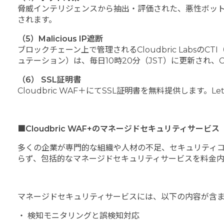
脅威インテリジェンスから抽出・評価された、悪性ボッ
されます。
（5）Malicious IP遮断
ブロックチェーン上で管理されるCloudbric Labs
ュテーション）は、毎日10時20分（JST）に更新され、C
（6） SSL証明書
Cloudbric WAF＋にてSSL証明書を無料提供します
■Cloudbric WAF+のマネージドセキュリティサービス
多くの企業が専門的な組織や人材の不足、セキュリティコス
らず、包括的なマネージドセキュリティサービスを料金内
マネージドセキュリティサービスには、以下の内容が含
・ 検知モニタリングと誤検知対応