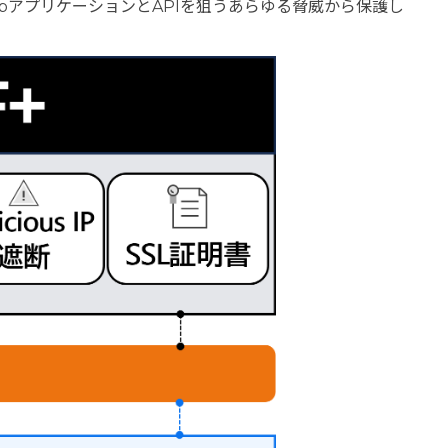
WebアプリケーションとAPIを狙うあらゆる脅威から保護し