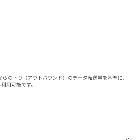
サーバーからの下り（アウトバウンド）のデータ転送量を基準に、
ら利用可能です。