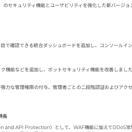
」
のセキュリティ機能とユーザビリティを強化した新バージョン
目で確認できる統合ダッシュボードを追加し、コンソールイン
ック機能などを追加し、ボットセキュリティ機能を改善しまし
強力な管理権限の付与、管理者ごとの二段階認証およびアクセ
特長
lication and API Protection）として、WAF機能に