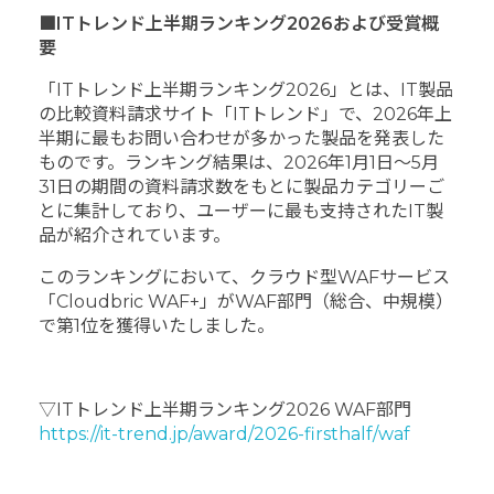
■ITトレンド上半期ランキング2026および受賞概
要
「ITトレンド上半期ランキング2026」とは、IT製品
の比較資料請求サイト「ITトレンド」で、2026年上
半期に最もお問い合わせが多かった製品を発表した
ものです。ランキング結果は、2026年1月1日～5月
31日の期間の資料請求数をもとに製品カテゴリーご
とに集計しており、ユーザーに最も支持されたIT製
品が紹介されています。
このランキングにおいて、クラウド型WAFサービス
「Cloudbric WAF+」がWAF部門（総合、中規模）
で第1位を獲得いたしました。
▽ITトレンド上半期ランキング2026 WAF部門
https://it-trend.jp/award/2026-firsthalf/waf