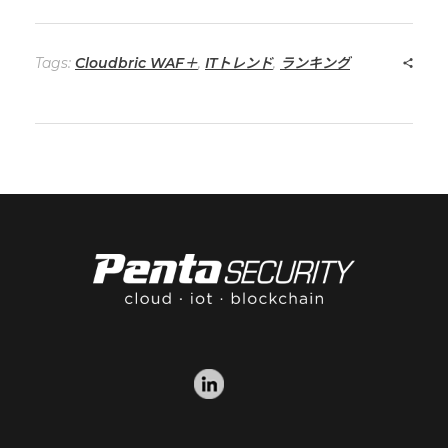
Tags:
Cloudbric WAF＋
,
ITトレンド
,
ランキング