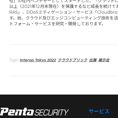
社」の社内ベンチャーとしてスタートした、「クラウドに特化
以上（2021年12月末現在）を保護するなど成長を続けており
RAS」、DDoSミティゲーション・サービス「Cloud
す。尚、クラウド及びエッジコンピューティング技術を活用
トフォーム・サービスを研究・開発しております。
Tags:
Interop Tokyo 2022
,
クラウドブリック
,
出展
,
展示会
サービス