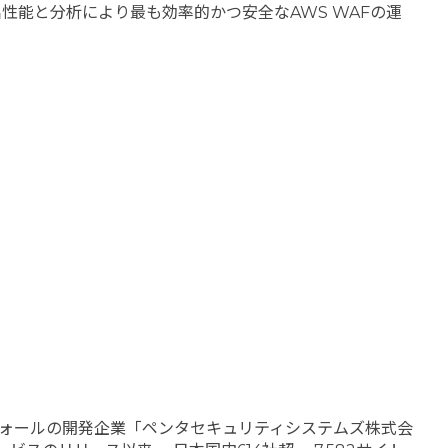
能と分析により最も効率的かつ安全なAWS WAFの運
ウォールの開発企業「ペンタセキュリティシステムズ株式会