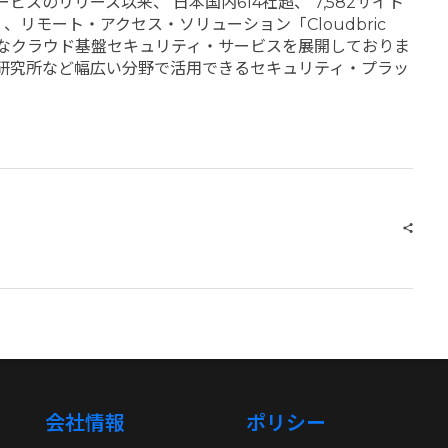
のリリース以来、 日本国内614社超、 7,582サイト
」、リモート・アクセス・ソリューション「Cloudbric
の様々なクラウド基盤セキュリティ・サービスを展開しておりま
ティ研究所など幅広い分野で活用できるセキュリティ・プラッ
会社情報
ポリシー