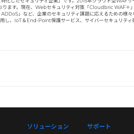
したセキュリティ企業」です。2015年クラウド型WAFサービス
ます。現在、Webセキュリティ対策「Cloudbric WAF＋
bric ADDoS」など、企業のセキュリティ課題に応えるため
し、IoT＆End-Point保護サービス、サイバーセキュリ
ソリューション
サポート