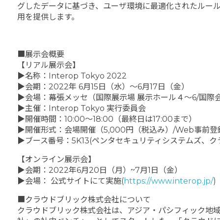
グしたデータに基づき、ユーザ環境に最適化されたルール
用を提供します。
■展示会概要
【リアル展示会】
▶名称：Interop Tokyo 2022
▶会期：2022年 6月15日（水）～6月17日（金）
▶会場：幕張メッセ（国際展示場 展示ホール４～6/国際
▶主催：Interop Tokyo 実行委員会
▶開催時間：10:00～18:00（最終日は17:00まで）
▶開催形式：会場開催（5,000円（税込み）/Web事前
▶ブース番号：5K13(ペンタセキュリティシステムズ、ク
【オンライン展示会】
▶会期：2022年6月20日（月）~7月1日（金）
▶会場： 公式サイトにて実施(
https://www.interop.jp/
)
■クラウドブリック株式会社について
クラウドブリック株式会社は、アジア・パシフィック地域