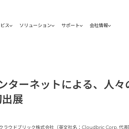
ービス
ソリューション
サポート
会社情報
ンターネットによる、人々
に初出展
ドブリック株式会社（英文社名：Cloudbric Corp. 代