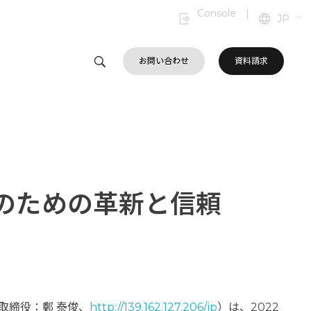
Console
|
JP
お問い合わせ
資料請求
のための革新と信頼
表取締役：鄭 泰俊、
http://139.162.127.206/jp
）は、2022