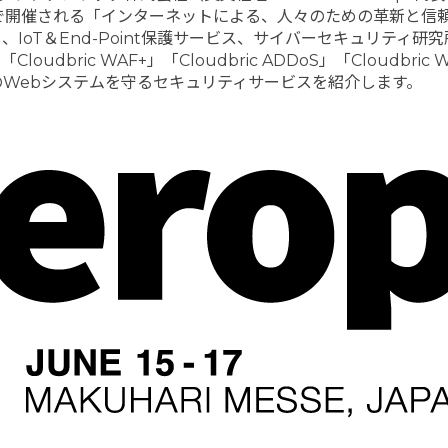
で開催される「インターネットによる、人々のための革新と信頼Int
IoT＆End-Point保護サービス、サイバーセキュリティ
ric WAF+」「Cloudbric ADDoS」「Cloudbric
Webシステムを守るセキュリティサービスを紹介します。