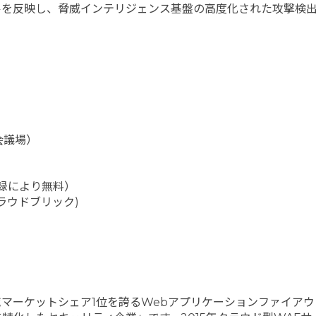
を反映し、脅威インテリジェンス基盤の高度化された攻撃検出性
会議場）
登録により無料）
ラウドブリック)
マーケットシェア1位を誇るWebアプリケーションファイア