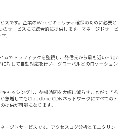
Pサービスです。企業のWebセキュリティ確保のために必要と
を一つのサービスにて統合的に提供します。マネージドサービ
です。
アルタイムでトラフィックを監視し、発信元から最も近いEdge
まいに対して自動対応を行い、グローバルどのロケーション
をキャッシングし、待機時間を大幅に減らすことができる
してもCloudbric CDNネットワークにすべてのト
の提供が可能になります。
マネージドサービスです。アクセスログ分析とモニタリン