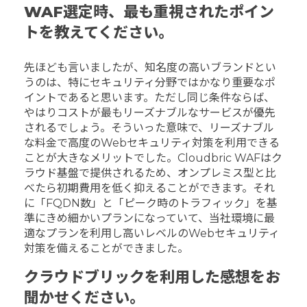
WAF選定時、最も重視されたポイン
トを教えてください。
先ほども言いましたが、知名度の高いブランドとい
うのは、特にセキュリティ分野ではかなり重要なポ
イントであると思います。ただし同じ条件ならば、
やはりコストが最もリーズナブルなサービスが優先
されるでしょう。そういった意味で、リーズナブル
な料金で高度のWebセキュリティ対策を利用できる
ことが大きなメリットでした。Cloudbric WAFはク
ラウド基盤で提供されるため、オンプレミス型と比
べたら初期費用を低く抑えることができます。それ
に「FQDN数」と「ピーク時のトラフィック」を基
準にきめ細かいプランになっていて、当社環境に最
適なプランを利用し高いレベルのWebセキュリティ
対策を備えることができました。
クラウドブリックを利用した感想をお
聞かせください。