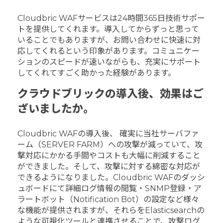
Cloudbric WAFサービスは24時間365日技術サポー
トを提供してくれます。導入してからずっと思って
いることでもありますが、お問い合わせに快速に対
応してくれるという印象があります。コミュニケー
ションのスピードが速いながらも、充実にサポート
してくれてすごく助かった経験があります。
クラウドブリックの導入後、効果はご
ざいましたか。
Cloudbric WAFの導入後、 確実に当社サーバファ
ーム（SERVER FARM）への攻撃が減っていて、攻
撃対応にかかる手間やコストも大幅に削減すること
ができました。そして、攻撃に対する綿密な対応が
できるようになりました。Cloudbric WAFのダッシ
ュボードにて詳細ログ情報の閲覧・SNMP登録・ア
ラートボット（Notification Bot）の設定など様々
な機能が提供されますが、それらをElasticsearchの
ような可視化ツールと連携させることで、攻撃ログ