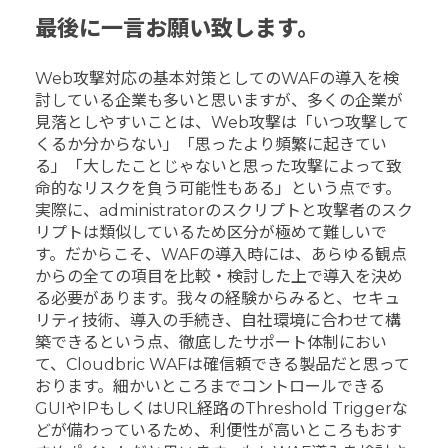
最後に一言お願い致します。
Web攻撃対応の基本対策としてのWAFの導入を検
討している企業も多いと思いますが、多くの企業が
見落としやすいことは、Web攻撃は「いつ攻撃して
くるか分からない」「思ったより頻繁に起きてい
る」「大したことじゃないと思った攻撃によって致
命的なリスクを負う可能性もある」という点です。
実際に、administratorのスクリプトと攻撃者のスク
リプトは類似しているため区分が極めて難しいで
す。だからこそ、WAFの導入時には、あらゆる観点
からの全ての項目を比較・検討した上で導入を決め
る必要があります。我々の経験からみると、セキュ
リティ技術、導入の手続き、自社環境に合わせて構
築できるという点、徹底したサポート体制におい
て、Cloudbric WAFは確信頼できる製品だと思って
おります。細かいところまでコントロールできる
GUIやIPもしくはURL経路のThreshold Triggerな
どが備わっているため、利便性が高いところもおす