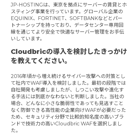
JP-HOSTINGは、東京を拠点にサーバーの賃貸とホ
スティング事業を行っています。グローバル企業の
EQUINIX、FORTINET、SOFTBANKなどとパー
トナーシップを持っており、データセンター専用回
線を通じてより安全で快適なサーバー管理をお手伝
いしています。
Cloudbricの導入を検討したきっかけ
を教えてください。
2016年頃から増え続けるサイバー攻撃への対策とし
て社内でWAF導入を検討しました。最初の段階では
自社開発も考慮しましたが、しつこい攻撃や進化す
る手法には到底かなわないと判断しました。当社の
場合、どんなに小さな脆弱性であっても見逃すこと
なく防御できる高性能の企業向けWAFが必要だった
ため、セキュリティ分野で比較的知名度の高いブラ
ンドで技術力の高いCloudbric WAFを選択しまし
た。