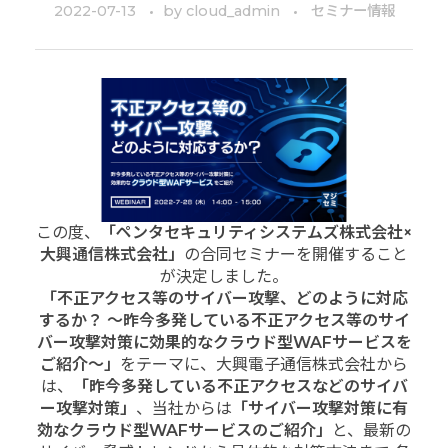
2022-07-13
by
cloud_admin
セミナー情報
この度、
「ペンタセキュリティシステムズ株式会社×
大興通信株式会社」
の合同セミナーを開催すること
が決定しました。
「不正アクセス等のサイバー攻撃、どのように対応
するか？ ～昨今多発している不正アクセス等
のサイ
バー攻撃対策に効果的なクラウド型WAFサービスを
ご紹介～」
をテーマに、大興電子通信株式会社から
は、
「昨今多発している不正アクセスなどのサイバ
ー攻撃対策」
、当社からは
「サイバー攻撃対策に有
効なクラウド型WAFサービスのご紹介」
と、最新の