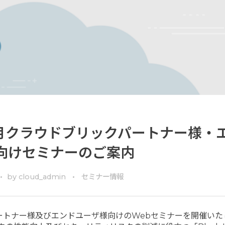
9月クラウドブリックパートナー様・
向けセミナーのご案内
by
cloud_admin
セミナー情報
、パートナー様及びエンドユーザ様向けのWebセミナーを開催いた