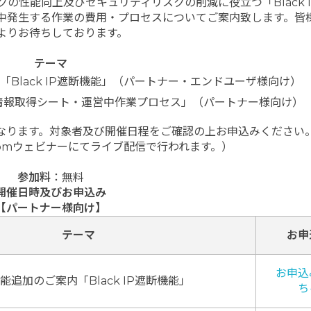
の性能向上及びセキュリティリスクの削減に役立つ「Black 
中発生する作業の費用・プロセスについてご案内致します。皆
よりお待ちしております。
テーマ
Black IP遮断機能」（パートナー・エンドユーザ様向け）
情報取得シート・運営中作業プロセス」（パートナー様向け）
なります。対象者及び開催日程をご確認の上お申込みください
omウェビナーにてライブ配信で行われます。）
参加料
：無料
開催日時及びお申込み
【パートナー様向け】
テーマ
お申
お申込
能追加のご案内「Black IP遮断機能」
ち