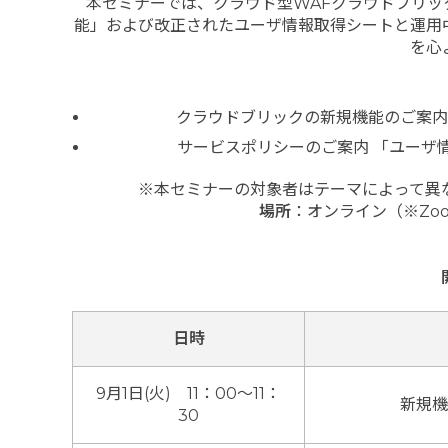
本セミナーでは、クラウド型WAFクラウドブリック
能」および改正されたユーザ情報取得シートと運用
を心
クラウドブリックの新規機能のご案内「
サービスポリシーのご案内 「ユーザ
※本セミナーの対象者はテーマによって異
場所
：オンライン（※Zo
日時
9月1日(火) 11：00～11：
新規機
30