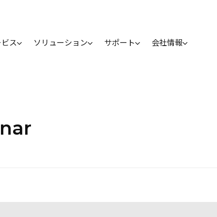
ービス
ソリューション
サポート
会社情報
inar