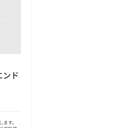
エンド
します。