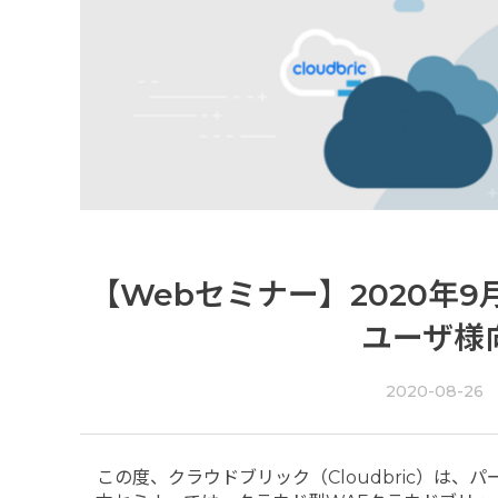
【Webセミナー】2020年
ユーザ様
2020-08-26
この度、クラウドブリック（Cloudbric）は