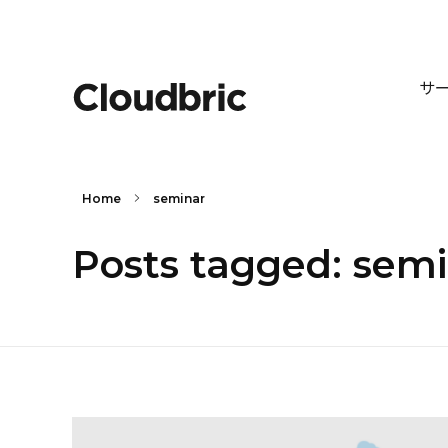
サ
Home
seminar
Posts tagged: sem