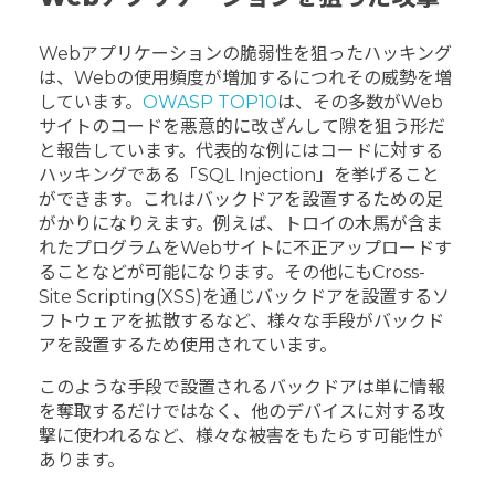
Webアプリケーションの脆弱性を狙ったハッキング
は、Webの使用頻度が増加するにつれその威勢を増
しています。
OWASP TOP10
は、その多数がWeb
サイトのコードを悪意的に改ざんして隙を狙う形だ
と報告しています。代表的な例にはコードに対する
ハッキングである「SQL Injection」を挙げること
ができます。これはバックドアを設置するための足
がかりになりえます。例えば、トロイの木馬が含ま
れたプログラムをWebサイトに不正アップロードす
ることなどが可能になります。その他にもCross-
Site Scripting(XSS)を通じバックドアを設置するソ
フトウェアを拡散するなど、様々な手段がバックド
アを設置するため使用されています。
このような手段で設置されるバックドアは単に情報
を奪取するだけではなく、他のデバイスに対する攻
撃に使われるなど、様々な被害をもたらす可能性が
あります。