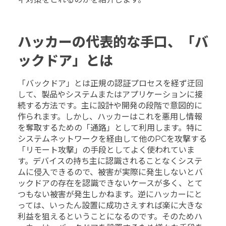
ハッカーの代表的な手口、「バ
ックドア」とは
「バックドア」とは正規の認証プロセスを経ず迂回
して、製品やシステムまたはアプリケーションに接
続する方法です。主に設計や開発の段階で意図的に
作られます。しかし、ハッカーはこれを悪用し情報
を奪取するための「通路」として利用します。特に
システムネットワークを経由して他のPCを攻撃する
「リモート攻撃」の手段としてよく使われていま
す。デバイスの持ち主に認識されることなくシステ
ムに侵入できるので、被害が実際に発生しないとバ
ックドアの存在を認識できないケースが多く、とて
つもない被害が発生しかねます。逆にハッカーにと
っては、いったん設置に成功さえすれば楽に大きな
利益を狙えるということになるのです。そのためハ