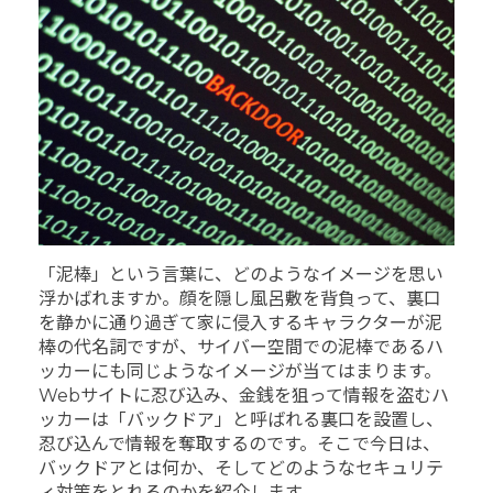
「泥棒」という言葉に、どのようなイメージを思い
浮かばれますか。顔を隠し風呂敷を背負って、裏口
を静かに通り過ぎて家に侵入するキャラクターが泥
棒の代名詞ですが、サイバー空間での泥棒であるハ
ッカーにも同じようなイメージが当てはまります。
Webサイトに忍び込み、金銭を狙って情報を盗むハ
ッカーは「バックドア」と呼ばれる裏口を設置し、
忍び込んで情報を奪取するのです。そこで今日は、
バックドアとは何か、そしてどのようなセキュリテ
ィ対策をとれるのかを紹介します。