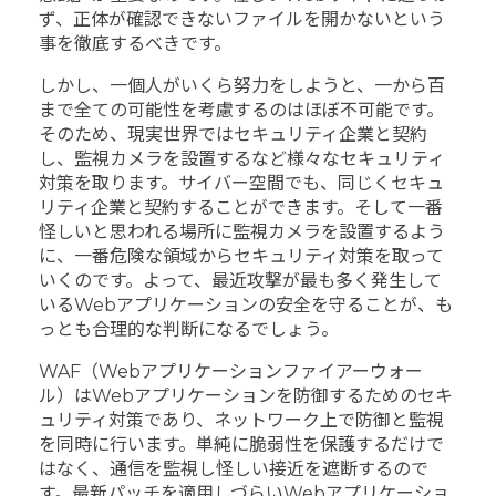
ず、正体が確認できないファイルを開かないという
事を徹底するべきです。
しかし、一個人がいくら努力をしようと、一から百
まで全ての可能性を考慮するのはほぼ不可能です。
そのため、現実世界ではセキュリティ企業と契約
し、監視カメラを設置するなど様々なセキュリティ
対策を取ります。サイバー空間でも、同じくセキュ
リティ企業と契約することができます。そして一番
怪しいと思われる場所に監視カメラを設置するよう
に、一番危険な領域からセキュリティ対策を取って
いくのです。よって、最近攻撃が最も多く発生して
いるWebアプリケーションの安全を守ることが、も
っとも合理的な判断になるでしょう。
WAF（Webアプリケーションファイアーウォー
ル）はWebアプリケーションを防御するためのセキ
ュリティ対策であり、ネットワーク上で防御と監視
を同時に行います。単純に脆弱性を保護するだけで
はなく、通信を監視し怪しい接近を遮断するので
す。最新パッチを適用しづらいWebアプリケーショ