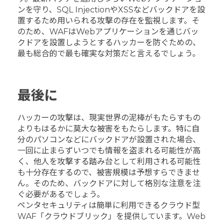
ンを守り、SQL InjectionやXSSなどバックドアを設
置するため用いられる攻撃の存在を監視します。そ
のため、WAFはWebアプリケーションを通じバッ
クドアを設置しようとするハッカーを防ぐための、
最も総合的で最も確実な対策だと言えるでしょう。
最後に
ハッカーの攻撃は、現実世界の泥棒がもたらすもの
よりもはるかに莫大な被害をもたらします。特に自
分のパソコンなどにバックドアが設置された場合、
一回に止まらずいつでも情報を盗まれる可能性が高
く、他人を攻撃する踏み台として利用される可能性
も十分存在するので、被害規模は予想すらできませ
ん。そのため、バックドアに対して格別な注意を注
ぐ必要があるでしょう。
ペンタセキュリティは簡単に利用できるクラウド型
WAF「クラウドブリック」を提供しています。Web