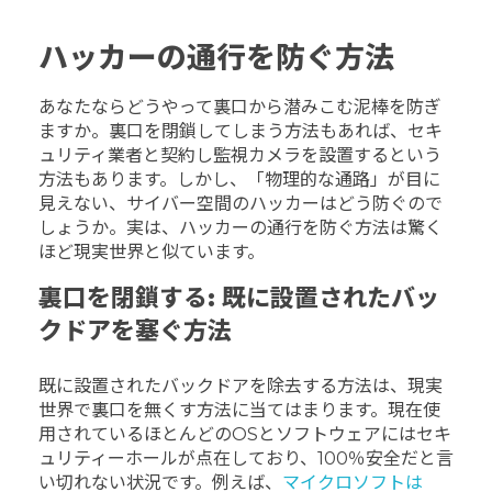
ハッカーの通行を防ぐ方法
あなたならどうやって裏口から潜みこむ泥棒を防ぎ
ますか。裏口を閉鎖してしまう方法もあれば、セキ
ュリティ業者と契約し監視カメラを設置するという
方法もあります。しかし、「物理的な通路」が目に
見えない、サイバー空間のハッカーはどう防ぐので
しょうか。実は、ハッカーの通行を防ぐ方法は驚く
ほど現実世界と似ています。
裏口を閉鎖する: 既に設置されたバッ
クドアを塞ぐ方法
既に設置されたバックドアを除去する方法は、現実
世界で裏口を無くす方法に当てはまります。現在使
用されているほとんどのOSとソフトウェアにはセキ
ュリティーホールが点在しており、100％安全だと言
い切れない状況です。例えば、
マイクロソフトは