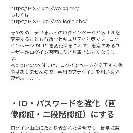
https://ドメイン名//wp-admin/
もしくは
https://ドメイン名//wp-login.php/
そのため、デフォルトのログインページからURLを
変更することも有効なセキュリティ対策です。ログ
インページのURLを変更することで、悪意のあるユ
ーザーがログイン画面にたどり着きにくくなりま
す。
WordPress本体には、ログインページを変更する機
能はありませんので、専用のプラグインを用いる必
要があります。
・ID・パスワードを強化（画
像認証・二段階認証）にする
ログイン画面にたどり着かれた場合でも、簡単に突