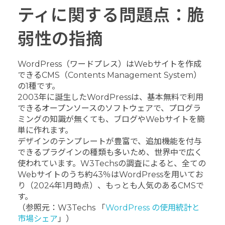
ティに関する問題点：脆
弱性の指摘
WordPress（ワードプレス）はWebサイトを作成
できるCMS（Contents Management System）
の1種です。
2003年に誕生したWordPressは、基本無料で利用
できるオープンソースのソフトウェアで、プログラ
ミングの知識が無くても、ブログやWebサイトを簡
単に作れます。
デザインのテンプレートが豊富で、追加機能を付与
できるプラグインの種類も多いため、世界中で広く
使われています。W3Techsの調査によると、全ての
Webサイトのうち約43％はWordPressを用いてお
り（2024年1月時点）、もっとも人気のあるCMSで
す。
（参照元：W3Techs 「
WordPress の使用統計と
市場シェア
」）