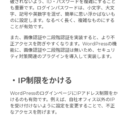
破されないよう、ID・パスワードを複雑にすること
も重要です。ログインパスワードは、小文字、大文
字、記号や英数字を混ぜ、簡単に思い浮かばないも
のに設定します。なるべく長く、複雑なものにする
ことが有効です。
また、画像認証や二段階認証を実装すると、より不
正アクセスを防ぎやすくなります。WordPressの機
能に、画像認証や二段階認証は無いため、セキュリ
ティ対策関連のプラグインを導入して実装します。
・IP制限をかける
WordPressのログインページにIPアドレス制限をか
けるのも有効です。例えば、自社オフィス以外のIP
を受け付けないように設定を変更することで、不正
なアクセスを防げます。