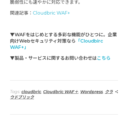
脆弱性にも速やかに対応できます。
関連記事：
Cloudbric WAF+
▼WAFをはじめとする多彩な機能がひとつに。企業
向けWebセキュリティ対策なら
「Cloudbirc
WAF+」
▼製品・サービスに関するお問い合わせは
こちら
Tags:
cloudbric
,
Cloudbric WAF＋
,
Wordpress
,
クラ
ウドブリック