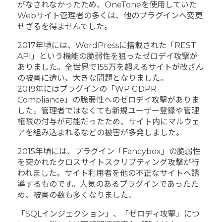
がなされなかったため、OneToneを使用していた
Webサイト管理者の多くは、他のプラグインへ変更
せざるを得ませんでした。
2017年頃には、WordPressに搭載された「REST
API」という機能の脆弱性を狙ったゼロデイ攻撃が
ありました。全世界で155万を超えるサイトが改ざん
の被害に遭い、大きな問題となりました。
2019年にはプラグインの「WP GDPR
Compliance」の脆弱性へのゼロデイ攻撃がありま
した。管理者ではなくても新規ユーザー登録や管理
権限の付与が可能だったため、サイト内にマルウェ
アを組み込まれるなどの被害が多発しました。
2015年頃には、プラグイン「Fancybox」の脆弱性
を突かれたクロスサイトスクリプティング攻撃が行
われました。サイト利用者を他の不正なサイトへ誘
導するものです。人気のあるプラグインであったた
め、被害の数も多くなりました。
「SQLインジェクション」、「ゼロディ攻撃」につ