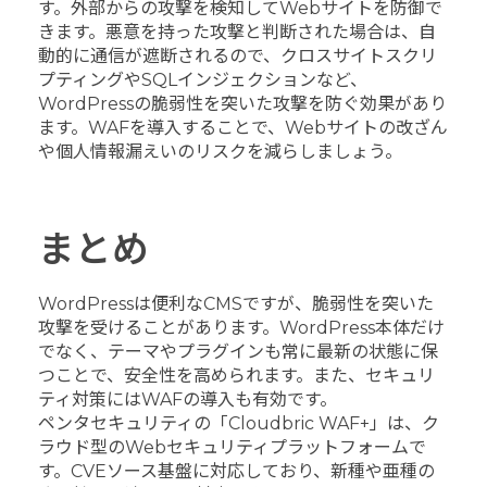
す。外部からの攻撃を検知してWebサイトを防御で
きます。悪意を持った攻撃と判断された場合は、自
動的に通信が遮断されるので、クロスサイトスクリ
プティングやSQLインジェクションなど、
WordPressの脆弱性を突いた攻撃を防ぐ効果があり
ます。WAFを導入することで、Webサイトの改ざん
や個人情報漏えいのリスクを減らしましょう。
まとめ
WordPressは便利なCMSですが、脆弱性を突いた
攻撃を受けることがあります。WordPress本体だけ
でなく、テーマやプラグインも常に最新の状態に保
つことで、安全性を高められます。また、セキュリ
ティ対策にはWAFの導入も有効です。
ペンタセキュリティの「Cloudbric WAF+」は、ク
ラウド型のWebセキュリティプラットフォームで
す。CVEソース基盤に対応しており、新種や亜種の