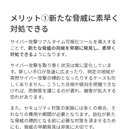
メリット①新たな脅威に素早く
対処できる
サイバー攻撃リアルタイム可視化ツールを導入する
ことで、
新たな脅威の兆候を早期に発見し、素早く
対処できる
ようになります。
サイバー攻撃を取り巻く状況は常に変化していま
す。新しい手口が急速に広まったり、特定の地域が
突然サイバー攻撃の標的となったりするケースも珍
しくありません。こうした兆候や傾向を把握できな
ければ、防御策を講じるのが遅れ、被害が拡大する
恐れがあります。
また、セキュリティ対策の実施には多くの場合、そ
れなりの費用や期間が必要となります。自社が新た
な脅威の標的となる前に必要な対策を済ませるため
にも、脅威の早期発見は非常に大切です。