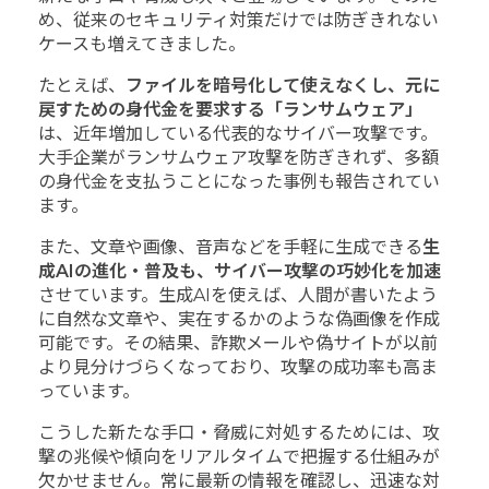
め、従来のセキュリティ対策だけでは防ぎきれない
ケースも増えてきました。
たとえば、
ファイルを暗号化して使えなくし、元に
戻すための身代金を要求する「ランサムウェア」
は、近年増加している代表的なサイバー攻撃です。
大手企業がランサムウェア攻撃を防ぎきれず、多額
の身代金を支払うことになった事例も報告されてい
ます。
また、文章や画像、音声などを手軽に生成できる
生
成AIの進化・普及も、サイバー攻撃の巧妙化を加速
させています。生成AIを使えば、人間が書いたよう
に自然な文章や、実在するかのような偽画像を作成
可能です。その結果、詐欺メールや偽サイトが以前
より見分けづらくなっており、攻撃の成功率も高ま
っています。
こうした新たな手口・脅威に対処するためには、攻
撃の兆候や傾向をリアルタイムで把握する仕組みが
欠かせません。常に最新の情報を確認し、迅速な対