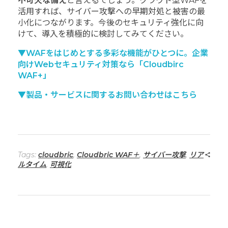
不可欠な備え
と言えるでしょう。クラウド型WAFを
活用すれば、サイバー攻撃への早期対処と被害の最
小化につながります。今後のセキュリティ強化に向
けて、導入を積極的に検討してみてください。
▼WAFをはじめとする多彩な機能がひとつに。企業
向けWebセキュリティ対策なら「Cloudbirc
WAF+」
▼製品・サービスに関するお問い合わせはこちら
Tags:
cloudbric
,
Cloudbric WAF＋
,
サイバー攻撃
,
リア
ルタイム
,
可視化