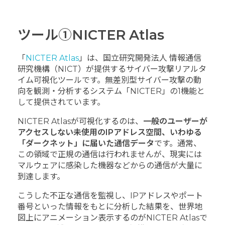
ツール①NICTER Atlas
「
NICTER Atlas
」は、国立研究開発法人 情報通信
研究機構（NICT）が提供するサイバー攻撃リアルタ
イム可視化ツールです。無差別型サイバー攻撃の動
向を観測・分析するシステム「NICTER」の1機能と
して提供されています。
NICTER Atlasが可視化するのは、
一般のユーザーが
アクセスしない未使用のIPアドレス空間、いわゆる
「ダークネット」に届いた通信データ
です。通常、
この領域で正規の通信は行われませんが、現実には
マルウェアに感染した機器などからの通信が大量に
到達します。
こうした不正な通信を監視し、IPアドレスやポート
番号といった情報をもとに分析した結果を、世界地
図上にアニメーション表示するのがNICTER Atlasで