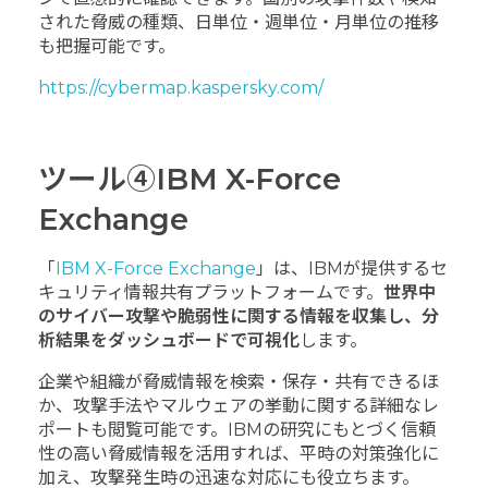
された脅威の種類、日単位・週単位・月単位の推移
も把握可能です。
https://cybermap.kaspersky.com/
ツール④IBM X-Force
Exchange
「
IBM X-Force Exchange
」は、IBMが提供するセ
キュリティ情報共有プラットフォームです。
世界中
のサイバー攻撃や脆弱性に関する情報を収集し、分
析結果をダッシュボードで可視化
します。
企業や組織が脅威情報を検索・保存・共有できるほ
か、攻撃手法やマルウェアの挙動に関する詳細なレ
ポートも閲覧可能です。IBMの研究にもとづく信頼
性の高い脅威情報を活用すれば、平時の対策強化に
加え、攻撃発生時の迅速な対応にも役立ちます。