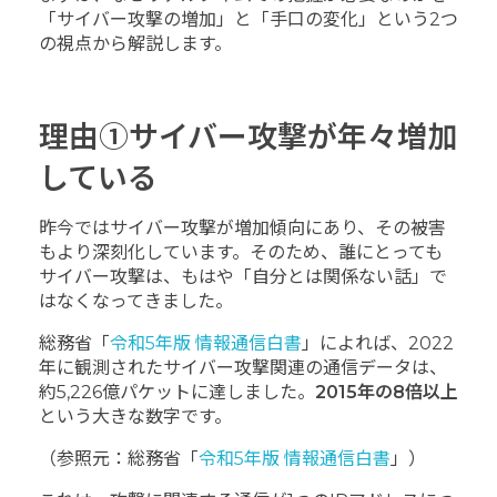
「サイバー攻撃の増加」と「手口の変化」という2つ
の視点から解説します。
理由①サイバー攻撃が年々増加
している
昨今ではサイバー攻撃が増加傾向にあり、その被害
もより深刻化しています。そのため、誰にとっても
サイバー攻撃は、もはや「自分とは関係ない話」で
はなくなってきました。
総務省「
令和5年版 情報通信白書
」によれば、2022
年に観測されたサイバー攻撃関連の通信データは、
約5,226億パケットに達しました。
2015年の8倍以上
という大きな数字です。
（参照元：総務省「
令和5年版 情報通信白書
」）