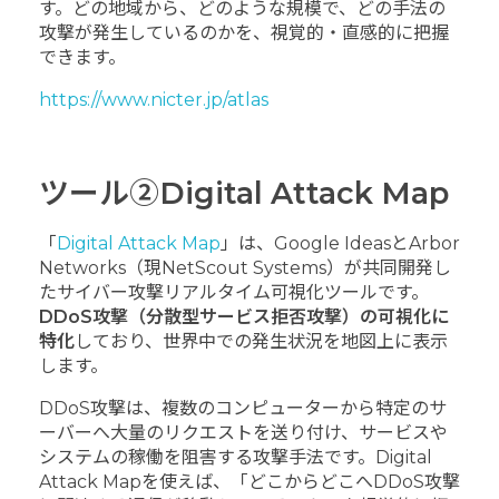
す。どの地域から、どのような規模で、どの手法の
攻撃が発生しているのかを、視覚的・直感的に把握
できます。
https://www.nicter.jp/atlas
ツール②Digital Attack Map
「
Digital Attack Map
」は、Google IdeasとArbor
Networks（現NetScout Systems）が共同開発し
たサイバー攻撃リアルタイム可視化ツールです。
DDoS攻撃（分散型サービス拒否攻撃）の可視化に
特化
しており、世界中での発生状況を地図上に表示
します。
DDoS攻撃は、複数のコンピューターから特定のサ
ーバーへ大量のリクエストを送り付け、サービスや
システムの稼働を阻害する攻撃手法です。Digital
Attack Mapを使えば、「どこからどこへDDoS攻撃