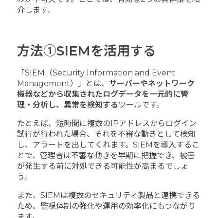
介します。
方法①SIEMを活用する
「SIEM（Security Information and Event
Management）」とは、
サーバーやネットワーク
機器などから収集されたログデータを一元的に管
理・分析し、異常を検知する
ツールです。
たとえば、短時間に複数のIPアドレスからログイン
試行が行われた場合、それを不審な動きとして検知
し、アラートを出してくれます。SIEMを導入するこ
とで、管理者は不審な動きを早期に把握でき、被害
が発生する前に対処できる可能性が高まるでしょ
う。
また、SIEMは複数のセキュリティ製品と連携できる
ため、監視体制の強化や運用の効率化にもつながり
ます。