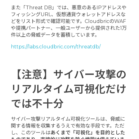
また「Threat DB」では、悪意のあるIPアドレスや
フィッシングURL、仮想通貨ウォレットアドレスな
どをリスト形式で確認可能です。CloudbricのWAF
や提携パートナー、一般ユーザーから提供された1万
件以上の脅威データを蓄積しています。
https://labs.cloudbric.com/threatdb/
【注意】サイバー攻撃の
リアルタイム可視化だけ
では不十分
サイバー攻撃リアルタイム可視化ツールは、脅威に
関する情報を収集するうえで有効な手段です。ただ
し、このツールは
あくまで「可視化」を目的とした