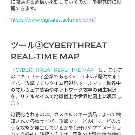
に関連する通信が移動しているのか」を視覚的に把
握できます。
https://www.digitalattackmap.com/
ツール③CYBERTHREAT
REAL-TIME MAP
「
CYBERTHREAT REAL-TIME MAP
」は、ロシア
のセキュリティ企業であるKasperskyが提供するサ
イバー攻撃リアルタイム可視化ツールです。
世界中
のマルウェア感染やネットワーク攻撃の発生状況
を、リアルタイムで地球儀上や世界地図上に表示
し
ます。
可視化されるのは、カスペルスキー製品によって検
知された各種サイバー攻撃です。どの国で、どのよ
うな攻撃が発生しているかを色分けやアニメーショ
ンで直感的に確認できます。国別の攻撃件数や検知