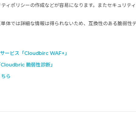
リティポリシーの作成などが容易になります。またセキュリテ
VE単体では詳細な情報は得られないため、互換性のある脆弱性
ス「Cloudbirc WAF+」
udbric 脆弱性診断」
こちら