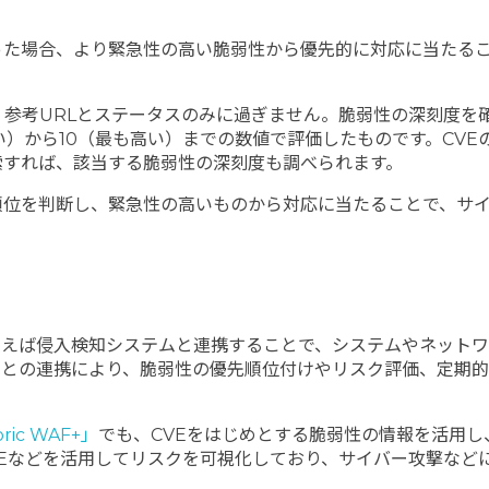
た場合、より緊急性の高い脆弱性から優先的に対応に当たるこ
、参考URLとステータスのみに過ぎません。脆弱性の深刻度を
い）から10（最も高い）までの数値で評価したものです。CVE
索すれば、該当する脆弱性の深刻度も調べられます。
順位を判断し、緊急性の高いものから対応に当たることで、サ
例えば侵入検知システムと連携することで、システムやネット
ムとの連携により、脆弱性の優先順位付けやリスク評価、定期
ic WAF+」
でも、CVEをはじめとする脆弱性の情報を活用
VEなどを活用してリスクを可視化しており、サイバー攻撃など