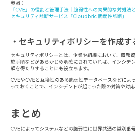
参照：
「CVE」の役割と管理手法｜脆弱性への効果的な対処法
セキュリティ診断サービス「Cloudbric 脆弱性診断」
・セキュリティポリシーを作成す
セキュリティポリシーとは、企業や組織において、情報
施手順などがあらかじめ明確にされていれば、インシデ
頼を得たりすることにも役立ちます。
CVEやCVEと互換性のある脆弱性データベースなどに
っておくことで、インシデントが起こった際の対策や対応
まとめ
CVEによってシステムなどの脆弱性に世界共通の識別番