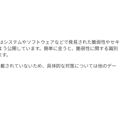
ます。CVEはシステムやソフトウェアなどで発見された脆弱性やセキ
るよう公開しています。簡単に言うと、脆弱性に関する識別
ます。
記載されていないため、具体的な対策については他のデー