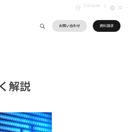
Console
|
JP
お問い合わせ
資料請求
く解説