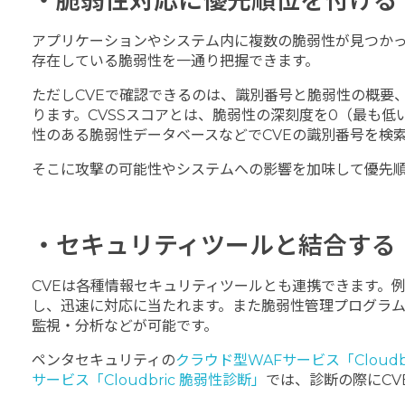
・脆弱性対応に優先順位を付ける
アプリケーションやシステム内に複数の脆弱性が見つかっ
存在している脆弱性を一通り把握できます。
ただしCVEで確認できるのは、識別番号と脆弱性の概要
ります。CVSSスコアとは、脆弱性の深刻度を0（最も低
性のある脆弱性データベースなどでCVEの識別番号を検
そこに攻撃の可能性やシステムへの影響を加味して優先
・セキュリティツールと結合する
CVEは各種情報セキュリティツールとも連携できます。
し、迅速に対応に当たれます。また脆弱性管理プログラ
監視・分析などが可能です。
ペンタセキュリティの
クラウド型WAFサービス「Cloudbr
サービス「Cloudbric 脆弱性診断」
では、診断の際にC