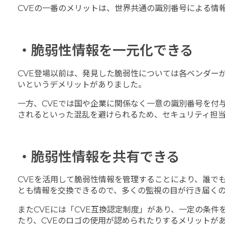
CVEの一番のメリットは、世界共通の識別番号による情
・脆弱性情報を一元化できる
CVE登場以前は、発見した脆弱性については各ベンダー
いというデメリットがありました。
一方、CVEでは国や企業に関係なく一意の識別番号を付
されるといった混乱を避けられるため、セキュリティ担
・脆弱性情報を共有できる
CVEを活用して脆弱性情報を管理することにより、誰で
とも情報を交換できるので、多くの監視の目が行き届く
またCVEには「CVE互換認定制度」があり、一定の条件
たり、CVEのロゴの使用が認められたりするメリットが