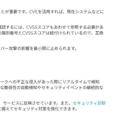
とが重要です。CVEを活用すれば、現在システムなどに
確認するには、CVSSスコアもあわせて参照する必要があ
の識別番号とCVSSスコアは紐付けられているので、互換
イバー攻撃の影響を最小限に止められます。
ワークへの不正な侵入があった際にリアルタイムで検知
的な脆弱性の自動検知やセキュリティイベントの継続的な
し、サービスに反映させています。また、
セキュリティ診断
に備えてセキュリティ対策を強化できます。