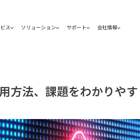
ービス
ソリューション
サポート
会社情報
活用方法、課題をわかりやす