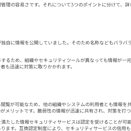
報管理の容易さです。それについて3つのポイントに分けて、詳
が独自に情報を公開していました。そのため名称などもバラバ
与するため、組織やセキュリティツールが異なっても情報が一
当者も迅速に対策に取りかかれます。
も閲覧が可能なため、他の組織やシステムの利用者とも情報を
のがメリットです。脆弱性の情報が迅速に共有され、対策を打つ
を満たした情報セキュリティサービスは認定を受けることが可能
あります。互換認定制度により、セキュリティサービスの信用