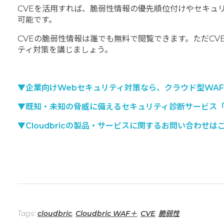
CVEを活用すれば、脆弱性情報の優先順位付けやセキュ
可能です。
CVEの脆弱性情報は誰でも無料で閲覧できます。ただC
ティ対策を講じましょう。
▼企業向けWebセキュリティ対策なら、クラウド型WAFサービ
▼既知・未知の脅威に備えるセキュリティ診断サービス「Clo
▼Cloudbricの製品・サービスに関するお問い合わせは
Tags:
cloudbric
,
Cloudbric WAF＋
,
CVE
,
脆弱性