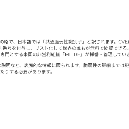
d Exposures」の略で、日本語では「共通脆弱性識別子」と訳され
う識別番号を付与し、リスト化して世界の誰もが無料で閲覧でき
専門とする米国の非営利組織「MITRE」が採番・管理してい
な説明など、表面的な情報に限られます。脆弱性の詳細までは
たりする必要があります。