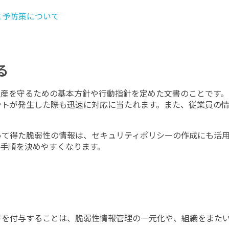
と予防策について
る
資産を守るための基本方針や行動指針を定めた文書のことです。
ントが発生した際も迅速に対応に当たれます。また、従業員の
よって得た脆弱性の情報は、セキュリティポリシーの作成にも活
手順を決めやすくなります。
号を付与することは、脆弱性情報管理の一元化や、組織をまた