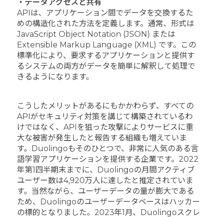
・データアクセスと共有
APIは、アプリケーション間でデータを交換するた
めの構造化された方法を定義します。通常、形式は
JavaScript Object Notation (JSON) または
Extensible Markup Language (XML) です。この
標準化により、要求するアプリケーションと提供す
るシステムの両方がデータを簡単に解釈して処理で
きるようになります。
こうしたメリットがあるにもかかわらず、すべての
APIがセキュリティ対策を講じて構築されているわ
けではなく、APIを狙った攻撃によりサービスに重
大な被害が発生したと報告する組織も増えていま
す。Duolingoもそのひとつで、非常に人気のある言
語学習アプリケーションを提供する企業です。2022
年第1四半期末までに、Duolingoの月間アクティブ
ユーザー数は4,920万人に達したと推定されていま
す。当然ながら、ユーザーデータの量が膨大である
ため、Duolingoのユーザーデータベースはハッカー
の標的となりました。2023年1月、Duolingoスクレ