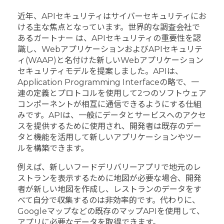
近年、APIセキュリティはサイバーセキュリティにお
ける主な焦点となっています。世界的な調査会社で
あるガートナー は、APIセキュリティの重要性を認
識し、WebアプリケーションおよびAPIセキュリテ
ィ(WAAP)と名付けた新しいWebアプリケーション
セキュリティモデルを提案しました。APIは、
Application Programming Interfaceの略で、一
連の定義とプロトコルを使用して2つのソフトウェア
コンポーネントが相互に通信できるようにする仕組
みです。APIは、一般にデータとサービスへのアクセ
スを提供するために使用され、開発者は既存のデー
タと機能を活用して新しいアプリケーションやツー
ルを構築できます。
例えば、新しいフードデリバリーアプリで地元のレ
ストランを表示するために地図が必要な場合、開発
者が新しい地図を作成し、レストランのデータをす
べて自分で収集するのは非効率的です。代わりに、
Googleマップなどの既存のマップAPIを使用して、
アプリに必要なデータを取得できます。