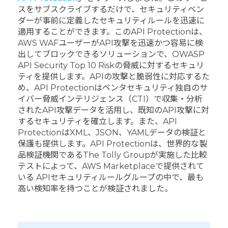
スをサブスクライブするだけで、セキュリティベン
ダーが事前に定義したセキュリティルールを迅速に
適用することができます。このAPI Protectionは、
AWS WAFユーザーがAPI攻撃を迅速かつ容易に検
出してブロックできるソリューションで、OWASP
API Security Top 10 Riskの脅威に対するセキュリ
ティを提供します。APIの攻撃と脆弱性に対応するた
め、API Protectionはペンタセキュリティ独自のサ
イバー脅威インテリジェンス（CTI）で収集・分析
されたAPI攻撃データを活用し、既知のAPI攻撃に対
するセキュリティを確立します。また、API
ProtectionはXML、JSON、YAMLデータの検証と
保護も提供します。API Protectionは、世界的な製
品検証機関であるThe Tolly Groupが実施した比較
テストによって、AWS Marketplaceで提供されて
いる APIセキュリティルールグループの中で、最も
高い検知率を持つことが検証されました。