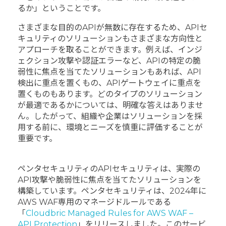
るか」ということです。
さまざまな目的のAPIが無数に存在するため、APIセ
キュリティのソリューションもさまざまな方向性と
アプローチを取ることができます。例えば、インジ
ェクション攻撃や認証エラーなど、APIの特定の脆
弱性に焦点を当てたソリューションもあれば、API
検出に重点を置くもの、APIゲートウェイに重点を
置くものもあります。どのタイプのソリューション
が最適であるかについては、明確な答えはありませ
ん。したがって、組織や企業はソリューションを採
用する前に、環境とニーズを慎重に評価することが
重要です。
ペンタセキュリティのAPIセキュリティは、実際の
API攻撃や脆弱性に焦点を当てたソリューションを
構築しています。ペンタセキュリティは、2024年に
AWS WAF専用のマネージドルールである
「
Cloudbric Managed Rules for AWS WAF –
API Protection
」をリリースしました。このサービ