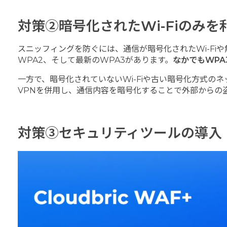
対策②暗号化されたWi-Fiのみを
スニッフィングを防ぐには、通信が暗号化されたWi-Fiや無線
WPA2、そして最新のWPA3があります。
なかでもWP
一方で、暗号化されていないWi-Fiや古い暗号化方式の
VPNを併用し、通信内容を暗号化することで外部からの
対策③セキュリティツールの導入