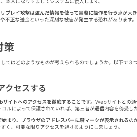
し、本人になりすましてシステムに侵入します。
、
リプレイ攻撃は盗んだ情報を使って実際に操作を行う
点が大
りや不正な送金といった深刻な被害が発生する恐れがあります。
対策
としてはどのようなものが考えられるのでしょうか。以下で３
アクセスする
bサイトへのアクセスを徹底する
ことです。Webサイトとの通信が、S
いった暗号化プロトコルによって保護されていれば、第三者が通信内容
s」で始まり、ブラウザのアドレスバーに鍵マークが表示される
の
やすく、可能な限りアクセスを避けるようにしましょう。