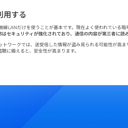
利用する
LANだけを使うことが基本です。現在よく使われている暗号化方式にはW
A3はセキュリティが強化されており、通信の内容が第三者に読
ネットワークでは、送受信した情報が盗み見られる可能性が高まり
盗聴に備えると、安全性が高まります。