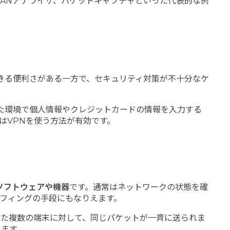
LANアナライザ、パケットキャプチャといった代表的な例
きる便利さがある一方で、セキュリティ対策が不十分なケ
した環境で個人情報やクレジットカードの情報を入力する
はVPNを使う方法が有効です。
ソフトウェアや機器
です。通常はネットワークの状態を確
フィングの手段にもなりえます。
れた複数の端末に対して、同じパケットが一斉に送られま
えます。