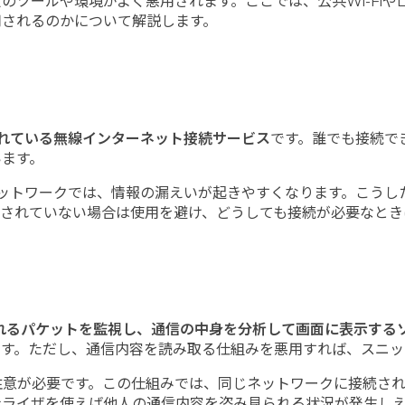
ツールや環境がよく悪用されます。ここでは、公共Wi-Fiや
用されるのかについて解説します。
れている無線インターネット接続サービス
です。誰でも接続で
います。
なネットワークでは、情報の漏えいが起きやすくなります。こう
されていない場合は使用を避け、どうしても接続が必要なとき
流れるパケットを監視し、通信の中身を分析して画面に表示する
ます。ただし、通信内容を読み取る仕組みを悪用すれば、スニッ
注意が必要です。この仕組みでは、同じネットワークに接続さ
ナライザを使えば他人の通信内容を盗み見られる状況が発生し