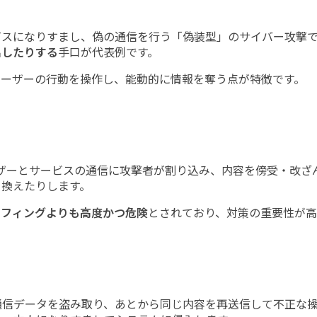
ビスになりすまし、偽の通信を行う「偽装型」のサイバー攻撃
出したりする
手口が代表例です。
ユーザーの行動を操作し、能動的に情報を奪う点が特徴です。
とは、ユーザーとサービスの通信に攻撃者が割り込み、内容を傍受・
き換えたりします。
ーフィングよりも高度かつ危険
とされており、対策の重要性が高
通信データを盗み取り、あとから同じ内容を再送信して不正な