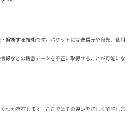
録・解析する技術
です。パケットには送信元や宛先、使用
証情報などの機密データを不正に取得することが可能にな
いくつか存在します。ここではその違いを詳しく解説しま