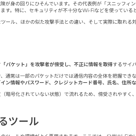
危険が身の回りにひそんでいます。その代表例が「スニッフィン
ます。特に、セキュリティが不十分なWi-Fiなどを使っている
なツール、ほかの似た攻撃手法との違い、そして実際に取れる
タ「パケット」を攻撃者が傍受し、不正に情報を取得
するサイ
で、通常は一部のパケットだけでは通信内容の全体を把握でき
グイン情報やパスワード、クレジットカード番号、氏名、住所
文（暗号化されていない状態）で流れるため、傍受されやすく
るツール