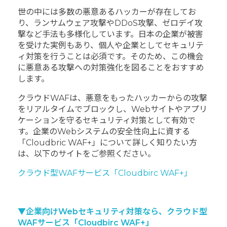
世の中には多数の悪意あるハッカーが存在してお
り、ランサムウェア攻撃やDDoS攻撃、ゼロデイ攻
撃など手法も多様化しています。日本の企業が被害
を受けた実例もあり、個人や企業としてセキュリテ
ィ対策を行うことは必須です。そのため、この機会
に悪意ある攻撃への対策強化を図ることをおすすめ
します。
クラウドWAFは、悪意をもったハッカーからの攻撃
をリアルタイムでブロックし、Webサイトやアプリ
ケーションを守るセキュリティ対策として有効で
す。企業のWebシステムの安全性向上に資する
「Cloudbric WAF+」について詳しく知りたい方
は、以下のサイトをご参照ください。
クラウド型WAFサービス「Cloudbirc WAF+」
▼企業向けWebセキュリティ対策なら、クラウド型
WAFサービス「Cloudbirc WAF+」