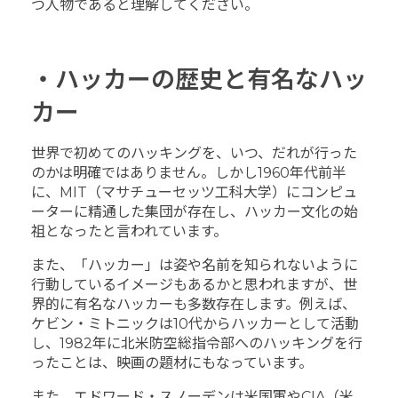
つ人物であると理解してください。
・ハッカーの歴史と有名なハッ
カー
世界で初めてのハッキングを、いつ、だれが行った
のかは明確ではありません。しかし1960年代前半
に、MIT（マサチューセッツ工科大学）にコンピュ
ーターに精通した集団が存在し、ハッカー文化の始
祖となったと言われています。
また、「ハッカー」は姿や名前を知られないように
行動しているイメージもあるかと思われますが、世
界的に有名なハッカーも多数存在します。例えば、
ケビン・ミトニックは10代からハッカーとして活動
し、1982年に北米防空総指令部へのハッキングを行
ったことは、映画の題材にもなっています。
また、エドワード・スノーデンは米国軍やCIA（米