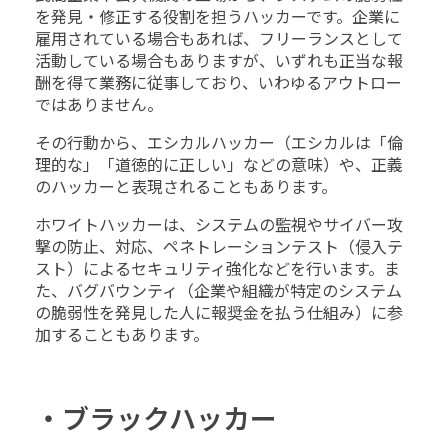
を発見・修正する役割を担うハッカーです。企業に
雇用されている場合もあれば、フリーランスとして
活動している場合もありますが、いずれも正当な報
酬を得て業務に従事しており、いわゆるアウトロー
ではありません。
その行動から、エシカルハッカー（エシカルは「倫
理的な」「道徳的に正しい」などの意味）や、正義
のハッカーと表現されることもあります。
ホワイトハッカーは、システムの監視やサイバー攻
撃の防止、対応、ペネトレーションテスト（侵入テ
スト）によるセキュリティ強化などを行います。ま
た、バグバウンティ（企業や組織が特定のシステム
の脆弱性を発見した人に報奨金を払う仕組み）に参
加することもあります。
・ブラックハッカー