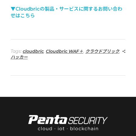
▼Cloudbricの製品・サービスに関するお問い合わ
せはこちら
Tags:
cloudbric
,
Cloudbric WAF＋
,
クラウドブリック
,
ハッカー