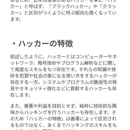
あるため、近年は悪意のあるハッカーを単に「ハッ
カー」と呼ばず、「ブラックハッカー」や「クラッ
カー」と区別がつくように呼ぶ傾向も強くなってい
ます。
・ハッカーの特徴
前述したように、ハッカーとはコンピューターやネ
ットワーク、暗号技術やプログラム解析などに関し
て高度なスキルをもつ存在です。それらの知識や技
術を犯罪や社会の害になる使い方をするハッカーが
存在する一方、システムやプログラムの脆弱性の発
見やセキュリティ強化などに貢献するハッカーも存
在します。
また、善悪や利益を目的とせず、純粋に技術的な興
味からハッキングを行うハッカーも存在します。そ
のため「ハッカーの特徴」は善悪によって区別され
るものではなく、あくまでハッキングのスキルをも