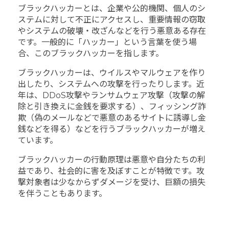
ブラックハッカーとは、企業や公的機関、個人のシ
ステムに対して不正にアクセスし、重要情報の窃取
やシステムの破壊・改ざんなどを行う悪意ある存在
です。一般的に「ハッカー」という言葉を使う場
合、このブラックハッカーを指します。
ブラックハッカーは、ウイルスやマルウェアを作り
出したり、システムへの攻撃を行ったりします。近
年は、DDoS攻撃やランサムウェア攻撃（攻撃の解
除と引き換えに金銭を要求する）、フィッシング詐
欺（偽のメールなどで悪意のあるサイトに誘導し金
銭などを得る）などを行うブラックハッカーが増え
ています。
ブラックハッカーの行動原理は悪意や自分たちの利
益であり、社会的に害を及ぼすことが特徴です。攻
撃対象者は少なからずダメージを受け、巨額の損失
を伴うこともあります。