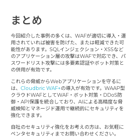
まとめ
今回紹介した事例の多くは、WAFが適切に導入・運
用されていれば被害を防げた、または軽減できた可
能性があります。SQLインジェクション・XSSなど
のアプリケーション層の攻撃はWAFで対応でき、パ
スワードリスト攻撃には多要素認証やボット対策と
の併用が有効です。
これらの脅威からWebアプリケーションを守るに
は、
Cloudbric WAF+
の導入が有効です。WAAP型
クラウドWAFとしてWAF・ボット対策・DDoS防
御・API保護を統合しており、AIによる高精度な脅
威検知とマネージド運用で継続的にセキュリティを
強化できます。
自社のセキュリティ強化をお考えの方は、お気軽に
ペンタセキュリティまでお問い合わせください。