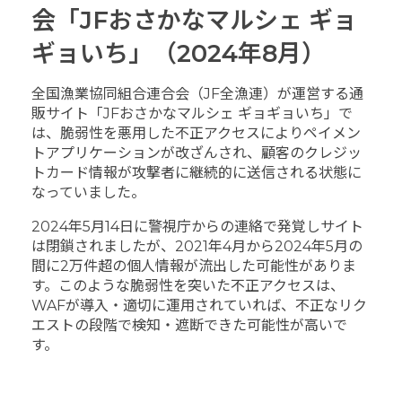
会「JFおさかなマルシェ ギョ
ギョいち」（2024年8月）
全国漁業協同組合連合会（JF全漁連）が運営する通
販サイト「JFおさかなマルシェ ギョギョいち」で
は、脆弱性を悪用した不正アクセスによりペイメン
トアプリケーションが改ざんされ、顧客のクレジッ
トカード情報が攻撃者に継続的に送信される状態に
なっていました。
2024年5月14日に警視庁からの連絡で発覚しサイト
は閉鎖されましたが、2021年4月から2024年5月の
間に2万件超の個人情報が流出した可能性がありま
す。このような脆弱性を突いた不正アクセスは、
WAFが導入・適切に運用されていれば、不正なリク
エストの段階で検知・遮断できた可能性が高いで
す。