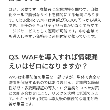
はい、必要です。攻撃者は企業規模を問わず、自動
化ツールで脆弱なサイトを標的にする傾向にありま
す。Cloudbric WAF+は月額2万8,000円〜から導入
でき、専任のセキュリティ担当者がいなくてもマネ
ージドサービスとして運用が可能です。中小企業で
も導入しやすい価格帯と運用体制が整っています。
Q3. WAFを導入すれば情報漏
えいはゼロになりますか？
WAFは多層防御の重要な一部ですが、単体で完全な
防御を保証するものではありません。定期的な脆弱
性診断・多要素認証の導入・ログ監視といった対策
との組み合わせにより、リスクを大幅に低減できま
す。セキュリティ対策は導入後の継続的な運用と改
善が重要です。