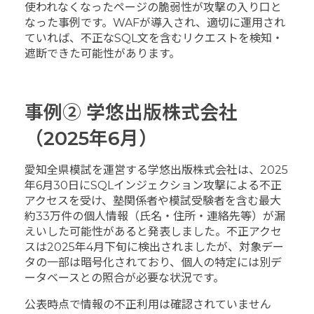
使われなくなったページの脆弱性が攻撃の入り口と
なった事例です。WAFが導入され、適切に運用され
ていれば、不正なSQL文を含むリクエストを検知・
遮断できた可能性があります。
事例② 学悠出版株式会社
（2025年6月）
愛知全県模試を運営する学悠出版株式会社は、2025
年6月30日にSQLインジェクション攻撃による不正
アクセスを受け、塾関係者や模試受験者を含む最大
約33万件の個人情報（氏名・住所・連絡先等）が漏
えいした可能性があると発表しました。不正アクセ
スは2025年4月下旬に検出されましたが、対象デー
タの一部は暗号化されており、個人の特定には別デ
ータベースとの照合が必要な状況です。
公表時点で情報の不正利用は確認されていません