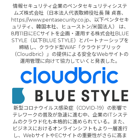
情報セキュリティ企業のペンタセキュリティシステ
ムズ株式会社（日本法人代表取締役社長 陳 貞喜、
https://www.pentasecurity.co.jp、以下ペンタセキ
ュリティ、韓国本社、ヒューストン/米国法人） は、
8月11日にECサイトを企画・運用する株式会社BLUE
STYLE（以下BLUE STYLE）とパートナーシップを
締結し、クラウド型WAF「クラウドブリック
（Cloudbric）」の提供による安全なWebサイトの
運用管理に向けて協力していくと発表した。
新型コロナウイルス感染症（COVID-19）の影響で
テレワークの普及が急速に進む中、企業のITシステ
ムのクラウド化も本格的に進められている。また、
ビジネスにおけるオンラインシフトもより一層進行
し、WebサイトやECサイトの重要性がさらに高ま