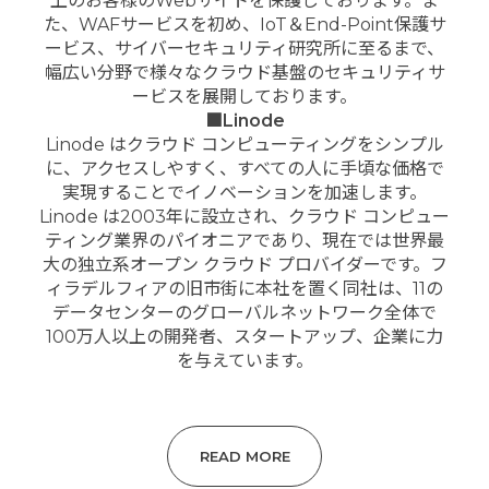
上のお客様のWebサイトを保護しております。ま
た、WAFサービスを初め、IoT＆End-Point保護サ
ービス、サイバーセキュリティ研究所に至るまで、
幅広い分野で様々なクラウド基盤のセキュリティサ
ービスを展開しております。
■Linode
Linode はクラウド コンピューティングをシンプル
に、アクセスしやすく、すべての人に手頃な価格で
実現することでイノベーションを加速します。
Linode は2003年に設立され、クラウド コンピュー
ティング業界のパイオニアであり、現在では世界最
大の独立系オープン クラウド プロバイダーです。フ
ィラデルフィアの旧市街に本社を置く同社は、11の
データセンターのグローバルネットワーク全体で
100万人以上の開発者、スタートアップ、企業に力
を与えています。
READ MORE