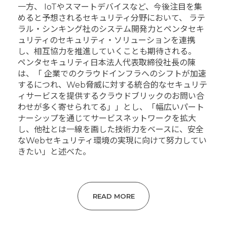
一方、 IoTやスマートデバイスなど、今後注目を集
めると予想されるセキュリティ分野において、 ラテ
ラル・シンキング社のシステム開発力とペンタセキ
ュリティのセキュリティ・ソリューションを連携
し、相互協力を推進していくことも期待される。
ペンタセキュリティ日本法人代表取締役社長の陳
は、「 企業でのクラウドインフラへのシフトが加速
するにつれ、Web脅威に対する統合的なセキュリテ
ィサービスを提供するクラウドブリックのお問い合
わせが多く寄せられてる」」とし、「幅広いパート
ナーシップを通じてサービスネットワークを拡大
し、他社とは一線を画した技術力をベースに、安全
なWebセキュリティ環境の実現に向けて努力してい
きたい」と述べた。
READ MORE