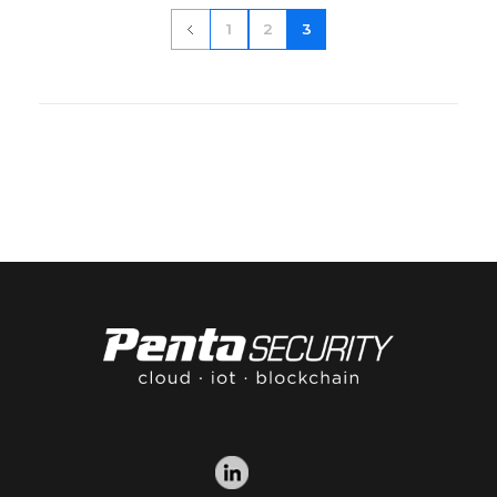
1
2
3