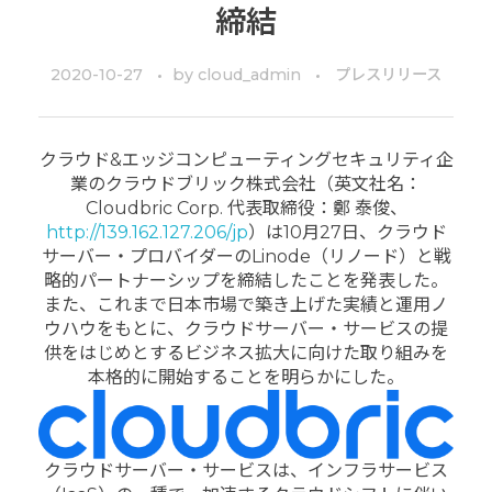
締結
2020-10-27
by
cloud_admin
プレスリリース
クラウド&エッジコンピューティングセキュリティ企
業のクラウドブリック株式会社（英文社名：
Cloudbric Corp. 代表取締役：鄭 泰俊、
http://139.162.127.206/jp
）は10月27日、クラウド
サーバー・プロバイダーのLinode（リノード）と戦
略的パートナーシップを締結したことを発表した。
また、これまで日本市場で築き上げた実績と運用ノ
ウハウをもとに、クラウドサーバー・サービスの提
供をはじめとするビジネス拡大に向けた取り組みを
本格的に開始することを明らかにした。
クラウドサーバー・サービスは、インフラサービス