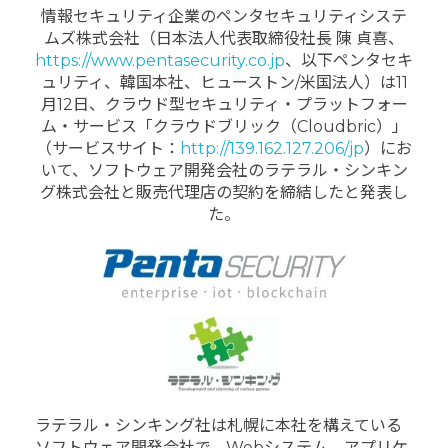
情報セキュリティ企業のペンタセキュリティシステ
ムズ株式会社（日本法人代表取締役社長 陳 貞喜、
https://www.pentasecurity.co.jp
、以下ペンタセキ
ュリティ、韓国本社、ヒューストン/米国法人）は11
月12日、クラウド型セキュリティ・プラットフォー
ム・サービス「クラウドブリック（Cloudbric）」
（サービスサイト：
http://139.162.127.206/jp
）にお
いて、ソフトウェア開発会社のラテラル・シンキン
グ株式会社と販売代理店の契約を締結したと発表し
た。
ラテラル・シンキング社は札幌に本社を構えている
ソフトウェア開発会社で、Webシステム、アプリケ