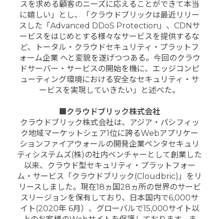
スを求める顧客のニーズに応えることができて本当
に嬉しい」とし、「クラウドブリックは最近リリー
スした「Advanced DDoS Protection」、CDNサ
ービスをはじめとする様々なサービスを提供するな
ど、トータル・クラウドセキュリティ・プラットフ
ォーム企業 へと変貌を遂げつつある。今回のクラウ
ドサーバー・サービスの開始を機に、エッジコンピ
ューティング環境における安全なセキュリティ・サ
ービスを実現していきたい」と述べた。
■クラウドブリック株式会社
クラウドブリック株式会社は、アジア・パシフィッ
ク地域マーケットシェア1位に誇るWebアプリケー
ションファイアウォールの開発企業ペンタセキュリ
ティシステムズ(株)の社内ベンチャーとして創業した
以来、クラウド型セキュリティ・プラットフォー
ム・サービス「クラウドブリック(Cloudbric)」をリ
リースしました。現在18ヵ国28ヵ所の世界のサービ
スリージョンを保有しており、日本国内で6,000サ
イト(2020年 6月）、グローバルで15,000サイト以