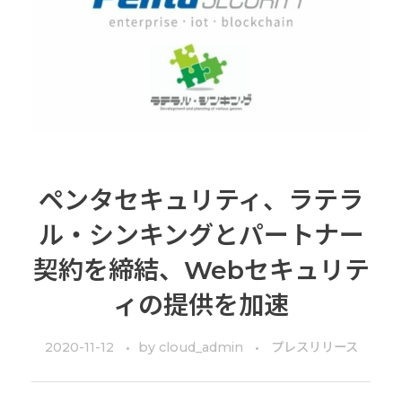
ペンタセキュリティ、ラテラ
ル・シンキングとパートナー
契約を締結、Webセキュリテ
ィの提供を加速
2020-11-12
by
cloud_admin
プレスリリース