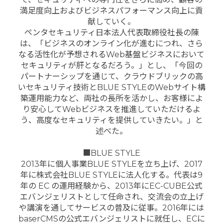
満足度向上およびビジネスパフォーマンス向上に貢
献していく。
ペンタセキュリティ日本法人代表取締役社長の陳
は、「ビジネスのオンライン化が進むにつれ、さら
なる活性化が予想されるWeb基盤ビジネスにおいて
セキュリティが肝となるだろう。」とし、「今回の
パートナーシップを通じて、クラウドブリックの高
いセキュリティ技術とBLUE STYLEのWebサイト構
築運用能力など、両社の長所を活かし、お客様によ
り安心してWebビジネスを推進していただけるよ
う、高度なセキュリティを提供していきたい。」と
述べた。
■BLUE STYLE
2013年に個人事業BLUE STYLEを立ち上げ、2017
年に株式会社BLUE STYLEに法人化する。代表は9
年の EC の運用経験から、2013年にEC-CUBE公式
エバンジェリストとして任命され、交流会の立上げ
や講演を通してサービスの普及に従事。2016年には
baserCMSの公式エバンジェリストに就任し、ECに