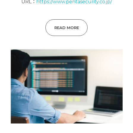
URL：
https://www.pentasecurity.co.jp/
READ MORE