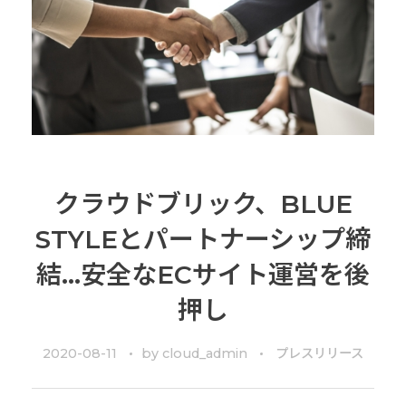
クラウドブリック、BLUE
STYLEとパートナーシップ締
結…安全なECサイト運営を後
押し
2020-08-11
by
cloud_admin
プレスリリース