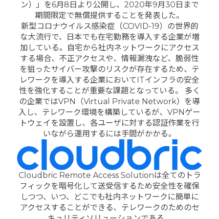
ン）」を6月8日より公開し、2020年9月30日まで
期間限定で無償提供することを発表した。
新型コロナウイルス感染症（COVID-19）の世界的
な大流行で、日本でも在宅勤務を導入する企業が増
加している。自宅から社内ネットワークにアクセス
する場合、不正アクセスや、情報漏洩など、脆弱性
を狙ったサイバー攻撃のリスクが存在するため、テ
レワークを導入する企業においてITインフラの安全
性を強化することが重要な課題となっている。 多く
の企業ではVPN（Virtual Private Network）を導
入し、テレワーク環境を構築しているが、VPNゲー
トウェイを設置し、各ユーザに対する認証作業を行
いながら運用するには手間がかかる。
Cloudbric Remote Access Solutionは全てのトラ
フィックを暗号化して送受信するため安全性を確保
しつつ、いつ、どこでも社内ネットワークに簡単に
アクセスすることができる、テレワークのためのセ
キュリティソリューションである。