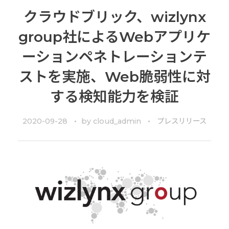
クラウドブリック、wizlynx
group社によるWebアプリケ
ーションペネトレーションテ
ストを実施、Web脆弱性に対
する検知能力を検証
2020-09-28
by
cloud_admin
プレスリリース