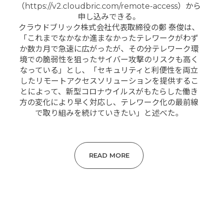
（https://v2.cloudbric.com/remote-access）から
申し込みできる。
クラウドブリック株式会社代表取締役の鄭 泰俊は、
「これまでなかなか進まなかったテレワークがわず
か数カ月で急速に広がったが、その分テレワーク環
境での脆弱性を狙ったサイバー攻撃のリスクも高く
なっている」とし、「セキュリティと利便性を両立
したリモートアクセスソリューションを提供するこ
とによって、新型コロナウイルスがもたらした働き
方の変化により早く対応し、テレワーク化の最前線
で取り組みを続けていきたい」と述べた。
READ MORE