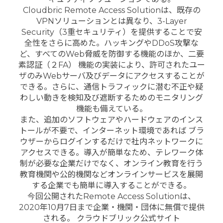
Cloudbric Remote Access Solutionは、既存の
VPNソリューションとは異なり、3-Layer
Security（3重セキュリティ）を提供することで安
全性をさらに高めた。ハッキングやDDoS攻撃な
ど、すべてのWeb脅威を防御する機能のほか、二要
素認証（２FA） 機能の実装により、許可されたユー
ザのみWebサーバ及びデータにアクセスすることが
できる。さらに、通信トラフィックに潜む不正や疑
わしい動きを検知及び遮断するためのモニタリング
機能も備えている。
また、追加のソフトウェアやハードウェアのインス
トールが不要で、インターネット環境であれば ブラ
ウザーからログインするだけで社内ネットワークに
アクセスできる。導入が簡単なため、テレワーク体
制が必要な企業だけでなく、オンライン教育を行う
教育機関や公的機関などオンラインサービスを展開
する企業でも簡単に導入することができる。
今回公開されたRemote Access Solutionは、
2020年10月7日まで企業・機関・団体に無償で提供
される。 クラウドブリック公式サイト