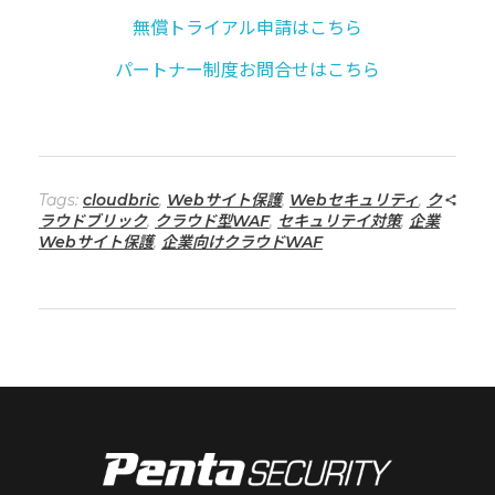
無償トライアル申請はこちら
パートナー制度お問合せはこちら
Tags:
cloudbric
,
Webサイト保護
,
Webセキュリティ
,
ク
ラウドブリック
,
クラウド型WAF
,
セキュリテイ対策
,
企業
Webサイト保護
,
企業向けクラウドWAF