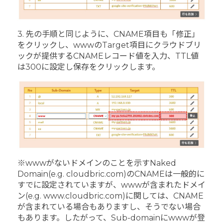
3. 先の手順と同じように、CNAME項目も「修正」
をクリックし、wwwのTarget項目にクラウドブリ
ックが提供するCNAMEレコード値を入力、TTL値
は300に設定し保存をクリックします。
※wwwがないドメインのことを示すNaked
Domain(e.g. cloudbric.com)のCNAMEは一般的に
すでに設定されていますが、wwwが含まれたドメイ
ン(e.g. www.cloudbric.com)に関しては、CNAME
が含まれている場合もありますし、そうでない場合
もあります。したがって、Sub-domainにwwwが登