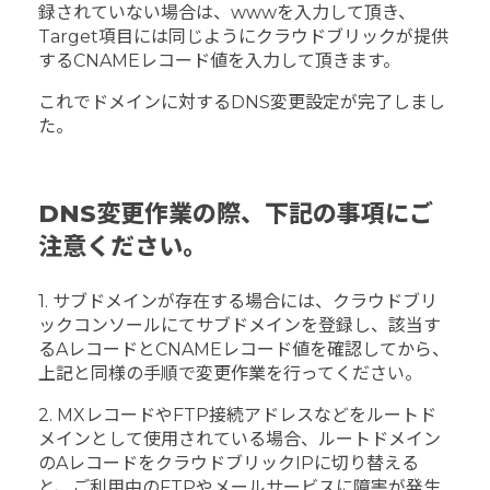
録されていない場合は、wwwを入力して頂き、
Target項目には同じようにクラウドブリックが提供
するCNAMEレコード値を入力して頂きます。
これでドメインに対するDNS変更設定が完了しまし
た。
DNS変更作業の際、下記の事項にご
注意ください。
1. サブドメインが存在する場合には、クラウドブリ
ックコンソールにてサブドメインを登録し、該当す
るAレコードとCNAMEレコード値を確認してから、
上記と同様の手順で変更作業を行ってください。
2. MXレコードやFTP接続アドレスなどをルートド
メインとして使用されている場合、ルートドメイン
のAレコードをクラウドブリックIPに切り替える
と、ご利用中のFTPやメールサービスに障害が発生