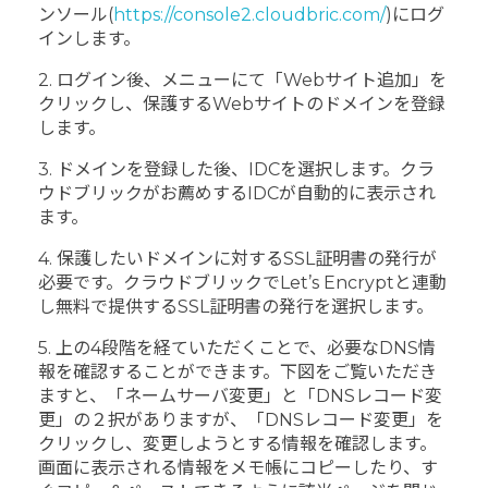
ンソール(
https://console2.cloudbric.com/
)にログ
インします。
2. ログイン後、メニューにて「Webサイト追加」を
クリックし、保護するWebサイトのドメインを登録
します。
3. ドメインを登録した後、IDCを選択します。クラ
ウドブリックがお薦めするIDCが自動的に表示され
ます。
4. 保護したいドメインに対するSSL証明書の発行が
必要です。クラウドブリックでLet’s Encryptと連動
し無料で提供するSSL証明書の発行を選択します。
5. 上の4段階を経ていただくことで、必要なDNS情
報を確認することができます。下図をご覧いただき
ますと、「ネームサーバ変更」と「DNSレコード変
更」の２択がありますが、「DNSレコード変更」を
クリックし、変更しようとする情報を確認します。
画面に表示される情報をメモ帳にコピーしたり、す