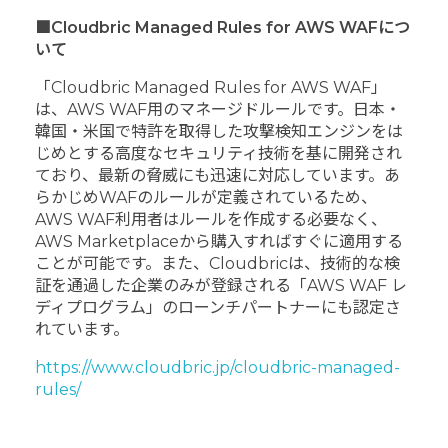
■Cloudbric Managed Rules for AWS WAFにつ
いて
「Cloudbric Managed Rules for AWS WAF」
は、AWS WAF用のマネージドルールです。日本・
韓国・米国で特許を取得した攻撃検知エンジンをは
じめとする高度なセキュリティ技術を基に開発され
ており、最新の脅威にも迅速に対応しています。あ
らかじめWAFのルールが定義されているため、
AWS WAF利用者はルールを作成する必要なく、
AWS Marketplaceから購入すればすぐに適用する
ことが可能です。また、Cloudbricは、技術的な検
証を通過した企業のみが登録される「AWS WAF レ
ディプログラム」のローンチパートナーにも認定さ
れています。
https://www.cloudbric.jp/cloudbric-managed-
rules/