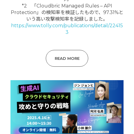
*2 「Cloudbric Managed Rules – API
Protection」の検知率を検証したもので、97.31%と
いう高い攻撃検知率を記録しました。
https://www.tolly.com/publications/detail/22415
3
READ MORE