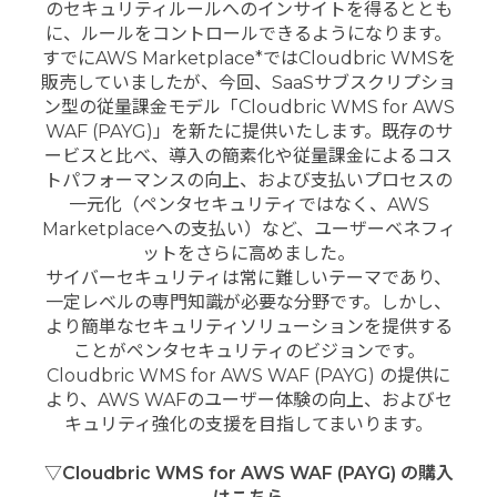
のセキュリティルールへのインサイトを得るととも
に、ルールをコントロールできるようになります。
すでにAWS Marketplace*ではCloudbric WMSを
販売していましたが、今回、SaaSサブスクリプショ
ン型の従量課金モデル「Cloudbric WMS for AWS
WAF (PAYG)」を新たに提供いたします。既存のサ
ービスと比べ、導入の簡素化や従量課金によるコス
トパフォーマンスの向上、および支払いプロセスの
一元化（ペンタセキュリティではなく、AWS
Marketplaceへの支払い）など、ユーザーベネフィ
ットをさらに高めました。
サイバーセキュリティは常に難しいテーマであり、
一定レベルの専門知識が必要な分野です。しかし、
より簡単なセキュリティソリューションを提供する
ことがペンタセキュリティのビジョンです。
Cloudbric WMS for AWS WAF (PAYG) の提供に
より、AWS WAFのユーザー体験の向上、およびセ
キュリティ強化の支援を目指してまいります。
▽Cloudbric WMS for AWS WAF (PAYG) の購入