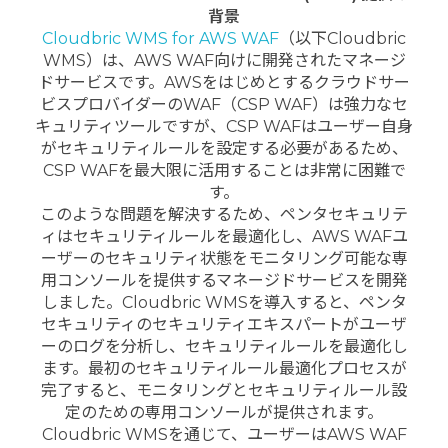
背景
Cloudbric WMS for AWS WAF
（以下Cloudbric
WMS）は、AWS WAF向けに開発されたマネージ
ドサービスです。AWSをはじめとするクラウドサー
ビスプロバイダーのWAF（CSP WAF）は強力なセ
キュリティツールですが、CSP WAFはユーザー自身
がセキュリティルールを設定する必要があるため、
CSP WAFを最大限に活用することは非常に困難で
す。
このような問題を解決するため、ペンタセキュリテ
ィはセキュリティルールを最適化し、AWS WAFユ
ーザーのセキュリティ状態をモニタリング可能な専
用コンソールを提供するマネージドサービスを開発
しました。Cloudbric WMSを導入すると、ペンタ
セキュリティのセキュリティエキスパートがユーザ
ーのログを分析し、セキュリティルールを最適化し
ます。最初のセキュリティルール最適化プロセスが
完了すると、モニタリングとセキュリティルール設
定のための専用コンソールが提供されます。
Cloudbric WMSを通じて、ユーザーはAWS WAF