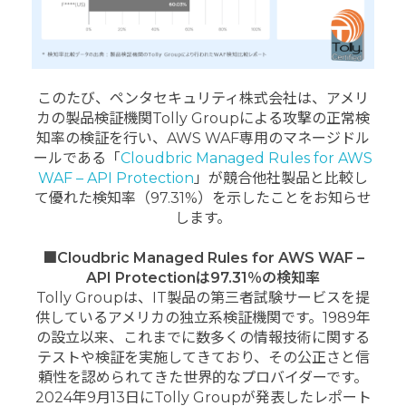
このたび、ペンタセキュリティ株式会社は、アメリ
カの製品検証機関Tolly Groupによる攻撃の正常検
知率の検証を行い、AWS WAF専用のマネージドル
ールである「
Cloudbric Managed Rules for AWS
WAF – API Protection
」が競合他社製品と比較し
て優れた検知率（97.31%）を示したことをお知らせ
します。
■
Cloudbric Managed Rules
for AWS WAF –
API Protection
は97.31％の検知率
Tolly Groupは、IT製品の第三者試験サービスを提
供しているアメリカの独立系検証機関です。1989年
の設立以来、これまでに数多くの情報技術に関する
テストや検証を実施してきており、その公正さと信
頼性を認められてきた世界的なプロバイダーです。
2024年9月13日にTolly Groupが発表したレポート