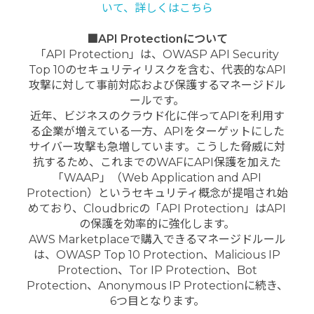
いて、詳しくはこちら
■API Protectionについて
「API Protection」は、OWASP API Security
Top 10のセキュリティリスクを含む、代表的なAPI
攻撃に対して事前対応および保護するマネージドル
ールです。
近年、ビジネスのクラウド化に伴ってAPIを利用す
る企業が増えている一方、APIをターゲットにした
サイバー攻撃も急増しています。こうした脅威に対
抗するため、これまでのWAFにAPI保護を加えた
「WAAP」（Web Application and API
Protection）というセキュリティ概念が提唱され始
めており、Cloudbricの「API Protection」はAPI
の保護を効率的に強化します。
AWS Marketplaceで購入できるマネージドルール
は、OWASP Top 10 Protection、Malicious IP
Protection、Tor IP Protection、Bot
Protection、Anonymous IP Protectionに続き、
6つ目となります。