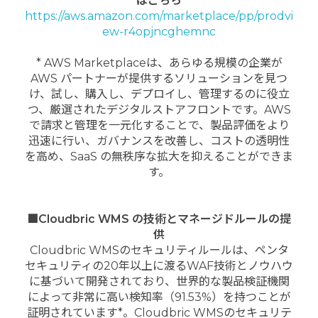
はこちら
https://aws.amazon.com/marketplace/pp/prodvi
ew-r4opjncghemnc
* AWS Marketplaceは、あらゆる規模の企業が
AWS パートナーが提供するソリューションを見つ
け、試し、購入し、デプロイし、管理するのに役立
つ、厳選されたデジタルストアフロントです。AWS
で請求と管理を一元化することで、製品評価をより
迅速に行い、ガバナンスを改善し、コストの透明性
を高め、SaaS の無秩序な拡大を抑えることができま
す。
■
Cloudbric WMS の技術とマネージドルールの提
供
Cloudbric WMSのセキュリティルールは、ペンタ
セキュリティの20年以上に渡るWAF技術とノウハウ
に基づいて開発されており、世界的な製品検証機関
によって非常に高い検知率（91.53%）を持つことが
証明されています*。Cloudbric WMSのセキュリテ