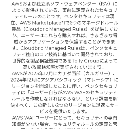
AWSおよび独立系ソフトウェアベンダー（ISV）に
よって提供されている、事前に定義されたセキュリ
ティルールのことです。ペンタセキュリティは現
在、AWS Marketplace*1で6つのマネージドルール
製品（Cloudbric Managed Rules）を提供してお
り、ユーザーはこれらを購入すれば、さまざまな脅
威からアプリケーションを保護することができま
す。Cloudbric Managed Rulesは、ペンタセキュ
リティ独自のコア技術に基づいて開発されており、
世界的な製品検証機関であるTolly Groupによって
高い攻撃検知率が実証されています*2。
AWSが2023年12月にカナダ西部（カルガリー）、
2024年12月にアジアパシフィック（マレーシア）に
リージョンを開設したことに伴い、ペンタセキュリ
ティは「ユーザー自らがAWS WAFのセキュリティ
ルールを作成しなければならない」という課題を解
決すべく、この新しい2つのリージョンに迅速にサー
ビスを提供いたします。
AWS WAFユーザーにとって、セキュリティの専門
知識が少ない場合、セキュリティルールの定義と管