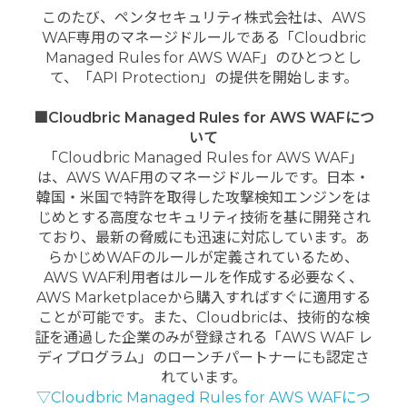
このたび、ペンタセキュリティ株式会社は、AWS
WAF専用のマネージドルールである「Cloudbric
Managed Rules for AWS WAF」のひとつとし
て、「API Protection」の提供を開始します。
■Cloudbric Managed Rules for AWS WAFにつ
いて
「Cloudbric Managed Rules for AWS WAF」
は、AWS WAF用のマネージドルールです。日本・
韓国・米国で特許を取得した攻撃検知エンジンをは
じめとする高度なセキュリティ技術を基に開発され
ており、最新の脅威にも迅速に対応しています。あ
らかじめWAFのルールが定義されているため、
AWS WAF利用者はルールを作成する必要なく、
AWS Marketplaceから購入すればすぐに適用する
ことが可能です。また、Cloudbricは、技術的な検
証を通過した企業のみが登録される「AWS WAF レ
ディプログラム」のローンチパートナーにも認定さ
れています。
▽Cloudbric Managed Rules for AWS WAFにつ