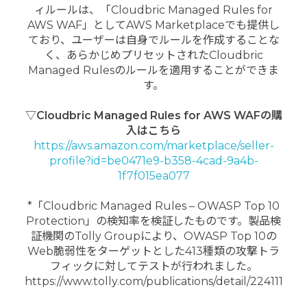
ィルールは、「Cloudbric Managed Rules for
AWS WAF」としてAWS Marketplaceでも提供し
ており、ユーザーは自身でルールを作成することな
く、あらかじめプリセットされたCloudbric
Managed Rulesのルールを適用することができま
す。
▽Cloudbric Managed Rules for AWS WAFの購
入はこちら
https://aws.amazon.com/marketplace/seller-
profile?id=be0471e9-b358-4cad-9a4b-
1f7f015ea077
*「Cloudbric Managed Rules – OWASP Top 10
Protection」の検知率を検証したものです。製品検
証機関のTolly Groupにより、OWASP Top 10の
Web脆弱性をターゲットとした413種類の攻撃トラ
フィックに対してテストが行われました。
https://www.tolly.com/publications/detail/224111