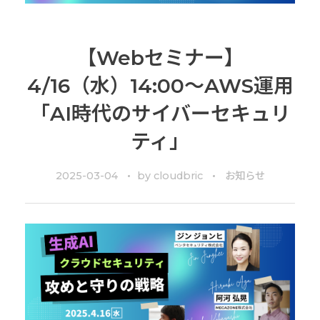
【Webセミナー】
4/16（水）14:00～AWS運用
「AI時代のサイバーセキュリ
ティ」
2025-03-04
by
cloudbric
お知らせ