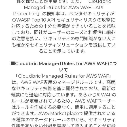
性を保つことが重要です。また、「Cloudbric
Managed Rules for AWS WAF – API
Protection」の検知率は、ペンタセキュリティが
OWASP Top 10 API セキュリティリスクの攻撃に
対応するための十分な準備ができていることを意味
しており、同社がユーザーのニーズと利便性に細心
の注意を払い、セキュリティの専門知識がない人に
も確かなセキュリティソリューションを提供してい
ることを示しています。
■
Cloudbric Managed Rules for AWS WAF
につ
いて
「Cloudbric Managed Rules for AWS WAF」
は、AWS WAF専用のマネージドルールです。高度
なセキュリティ技術を基に開発されており、最新の
脅威にも迅速に対応しています。あらかじめWAFの
ルールが定義されているため、AWS WAFユーザー
はルールを作成する必要なく、簡単に適用すること
ができます。AWS Marketplaceで提供されている
６種類のマネージドルールの中から、セキュリティ
性能を高めたい分野を選択して導入することが可能