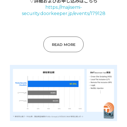
▽詳細およびお申し込みはこちら
https://majisemi-
security.doorkeeper.jp/events/179128
READ MORE