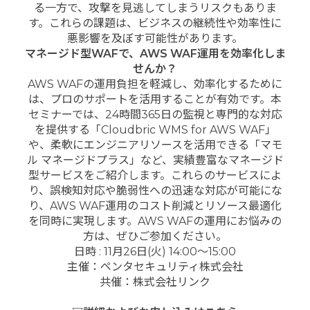
る一方で、攻撃を見逃してしまうリスクもありま
す。これらの課題は、ビジネスの継続性や効率性に
悪影響を及ぼす可能性があります。
マネージド型WAFで、AWS WAF運用を効率化しま
せんか？
AWS WAFの運用負担を軽減し、効率化するために
は、プロのサポートを活用することが有効です。本
セミナーでは、24時間365日の監視と専門的な対応
を提供する「Cloudbric WMS for AWS WAF」
や、柔軟にエンジニアリソースを活用できる「マモ
ル マネージドプラス」など、実績豊富なマネージド
型サービスをご紹介します。これらのサービスによ
り、誤検知対応や脆弱性への迅速な対応が可能にな
り、AWS WAF運用のコスト削減とリソース最適化
を同時に実現します。AWS WAFの運用にお悩みの
方は、ぜひご参加ください。
日時 : 11月26日(火) 14:00〜15:00
主催：ペンタセキュリティ株式会社
共催：株式会社リンク