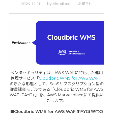
2024-12-11
by
cloudbric
お知らせ
ペンタセキュリティは、AWS WAFに特化した運用
管理サービス「
Cloudbric WMS for AWS WAF
」
の新たな形態として、SaaSサブスクリプション型の
従量課金モデルである「Cloudbric WMS for AWS
WAF (PAYG) 」を、AWS Marketplaceにて提供い
たします。
■
Cloudbric WMS for AWS WAF (PAYG) 提供の