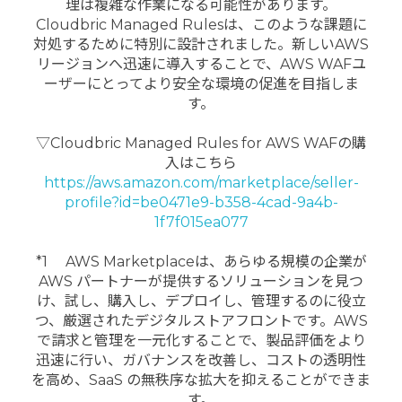
理は複雑な作業になる可能性があります。
Cloudbric Managed Rulesは、このような課題に
対処するために特別に設計されました。新しいAWS
リージョンへ迅速に導入することで、AWS WAFユ
ーザーにとってより安全な環境の促進を目指しま
す。
▽Cloudbric Managed Rules for AWS WAFの購
入はこちら
https://aws.amazon.com/marketplace/seller-
profile?id=be0471e9-b358-4cad-9a4b-
1f7f015ea077
*1 AWS Marketplaceは、あらゆる規模の企業が
AWS パートナーが提供するソリューションを見つ
け、試し、購入し、デプロイし、管理するのに役立
つ、厳選されたデジタルストアフロントです。AWS
で請求と管理を一元化することで、製品評価をより
迅速に行い、ガバナンスを改善し、コストの透明性
を高め、SaaS の無秩序な拡大を抑えることができま
す。