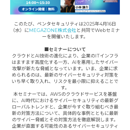
このたび、ペンタセキュリティは2025年4月16日
（水）に
MEGAZONE株式会社
と共同でWebセミナ
ーを開催いたします。
■セミナーについて
クラウドとAI技術の進化により、企業のITインフラ
はますます高度化する一方、AIを悪用したサイバー
攻撃が新たな脅威となっています。いま、企業に求
められるのは、最新のサイバーセキュリティ対策を
いち早く取り入れ、リスクを最小限に抑えることで
す。
本セミナーでは、AWSのクラウドサービスを基盤
に、AI時代におけるサイバーセキュリティの最新グ
ローバルトレンドと、企業が今すぐ取り組むべき最
新の対策方法について、具体的な事例とともに最新
のサイバー脅威とその対策方法を徹底解説します。
企業が直面する可能性のあるサイバーセキュリティ