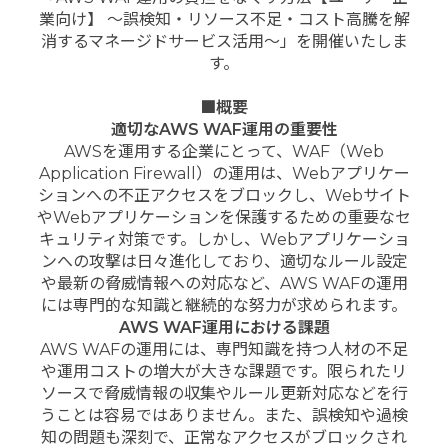
業向け】 〜誤検知・リソース不足・コスト高騰を解
消するマネージドサービス活用〜」を開催いたしま
す。
■
概要
適切なAWS WAF運用の重要性
AWSを運用する企業にとって、WAF（Web
Application Firewall）の運用は、Webアプリケー
ションへの不正アクセスをブロックし、Webサイト
やWebアプリケーションを保護するための重要なセ
キュリティ対策です。しかし、Webアプリケーショ
ンへの攻撃は日々進化しており、適切なルール設定
や最新の脅威情報への対応など、AWS WAFの運用
には専門的な知識と継続的な努力が求められます。
AWS WAF運用における課題
AWS WAFの運用には、専門知識を持つ人材の不足
や運用コストの増大が大きな課題です。限られたリ
ソースで脅威情報の収集やルール更新対応などを行
うことは容易ではありません。また、誤検知や過検
知の問題も深刻で、正常なアクセスがブロックされ