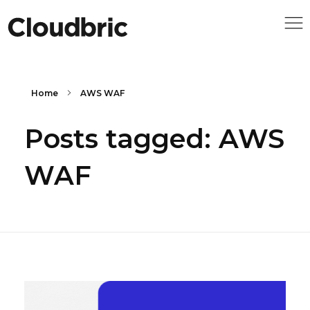
Home
AWS WAF
Posts tagged: AWS
WAF