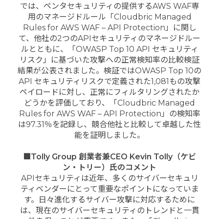
では、ペンタセキュリティの提供するAWS WAF専
用のマネージドルール「Cloudbric Managed
Rules for AWS WAF – API Protection」に関し
て、他社の2つのAPIセキュリティのマネージドルー
ルとともに、「OWASP Top 10 API セキュリティ
リスク」に基づいた攻撃への正常検知率の比較検証
結果が公表されました。検証ではOWASP Top 10の
API セキュリティリスクで定義された1,081もの攻撃
ペイロードに対し、正常にフィルタリングされたか
どうかを評価しており、「Cloudbric Managed
Rules for AWS WAF – API Protection」の検知率
は97.31％を記録し、競合他社と比較して卓越した性
能を証明しました。
■
Tolly Group
創業者兼CEO Kevin Tolly（ケビ
ン・トリー）氏のコメント
APIセキュリティは近年、多くのサイバーセキュリ
ティベンダーにとって重要なポイントになっていま
す。日々進化するサイバー攻撃に対応するために
は、現在のサイバーセキュリティのトレンドと一貫