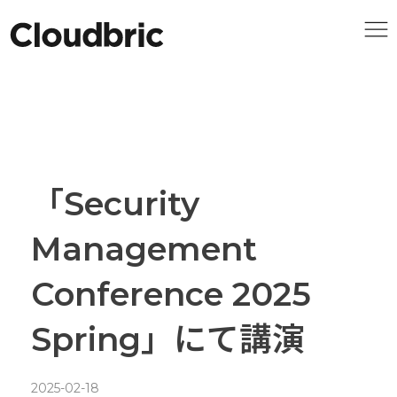
「Security
Management
Conference 2025
Spring」にて講演
2025-02-18