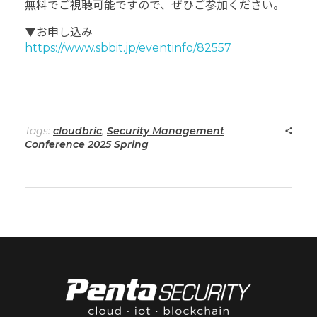
無料でご視聴可能ですので、ぜひご参加ください。
▼お申し込み
https://www.sbbit.jp/eventinfo/82557
Tags:
cloudbric
,
Security Management
Conference 2025 Spring