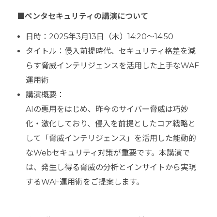
■ペンタセキュリティの講演について
日時：2025年3月13日（木）14:20～14:50
タイトル：侵入前提時代、セキュリティ格差を減
らす脅威インテリジェンスを活用した上手なWAF
運用術
講演概要：
AIの悪用をはじめ、昨今のサイバー脅威は巧妙
化・激化しており、侵入を前提としたコア戦略と
して「脅威インテリジェンス」を活用した能動的
なWebセキュリティ対策が重要です。本講演で
は、発生し得る脅威の分析とインサイトから実現
するWAF運用術をご提案します。