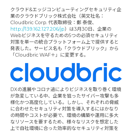
クラウド&エッジコンピューティングセキュリティ企
業のクラウドブリック株式会社（英文社名：
Cloudbric Corp. 代表取締役：鄭 泰俊、
http://139.162.127.206/jp
）は3月30日、企業の
Webビジネスを守るための5つの必須セキュリティ
対策を単一の統合プラットフォーム上で提供すると
発表した。サービス名も「クラウドブリック」から
「Cloudbric WAF＋」に変更する。
DXの進展やコロナ過によりビジネスを取り巻く環境
が急変している中、企業を狙ったサイバー攻撃も多
様化かつ高度化している。しかし、それぞれの脅威
に合わせたセキュリティ対策を導入するにはかなり
の時間やコストが必要で、環境の構築や運用に多大
なリソースを要するため、様々なリスクを想定した
上で自社環境に合った効率的なセキュリティ対策を