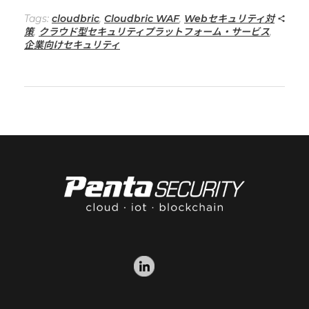
Tags:
cloudbric
,
Cloudbric WAF
,
Webセキュリティ対
策
,
クラウド型セキュリティプラットフォーム・サービス
,
企業向けセキュリティ