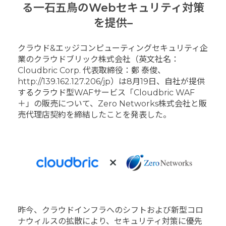
る一石五鳥のWebセキュリティ対策
を提供
–
クラウド&エッジコンピューティングセキュリティ企
業のクラウドブリック株式会社（英文社名：
Cloudbric Corp. 代表取締役：鄭 泰俊、
http://139.162.127.206/jp）は8月19日、自社が提供
するクラウド型WAFサービス「Cloudbric WAF
＋」の販売について、Zero Networks株式会社と販
売代理店契約を締結したことを発表した。
昨今、クラウドインフラへのシフトおよび新型コロ
ナウィルスの拡散により、セキュリティ対策に優先