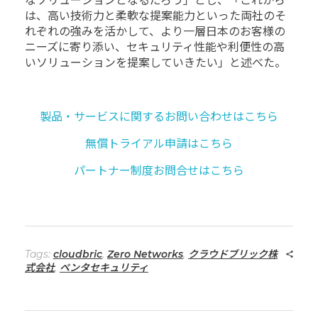
なソリューションとなるだろう」とし、「これから
は、高い技術力と柔軟な提案能力といった両社のそ
れぞれの強みを活かして、より一層日本のお客様の
ニーズに寄り添い、セキュリティ性能や利便性の高
いソリューションを提案していきたい」と述べた。
製品・サービスに関するお問い合わせはこちら
無償トライアル申請はこちら
パートナー制度お問合せはこちら
Tags:
cloudbric
,
Zero Networks
,
クラウドブリック株
式会社
,
ペンタセキュリティ