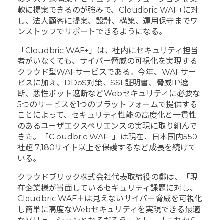
軟に提案できるのが強みで、Cloudbric WAF+に対
し、法人顧客に提案、設計、構築、運用保守までワ
ンストップでサポートできるようになる。
「Cloudbric WAF+」は、社内にセキュリティ担当
者がいなくても、サイバー脅威の可視化を実現する
クラウド型WAFサービスである。今年、WAFサー
ビスに加え、DDoS対策、SSL証明書、脅威IP遮
断、悪性ボット遮断などWebセキュリティに必要な
5つのサービスを1つのプラットフォームで提供する
ことによって、セキュリティ性能の高度化と一貫性
のあるユーザエクスペリエンスの実現に取り組んで
きた。「Cloudbric WAF+」は現在、日本国内550
社超 7,180サイト以上を保護するなど成長を続けて
いる。
クラウドブリック株式会社代表取締役の鄭は、「現
在企業様が当面しているセキュリティ課題に対し、
Cloudbric WAF＋は見えないサイバー脅威を可視化
し簡単に高度なWebセキュリティを実現できる最適