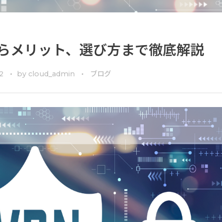
からメリット、選び方まで徹底解説
2
by
cloud_admin
ブログ