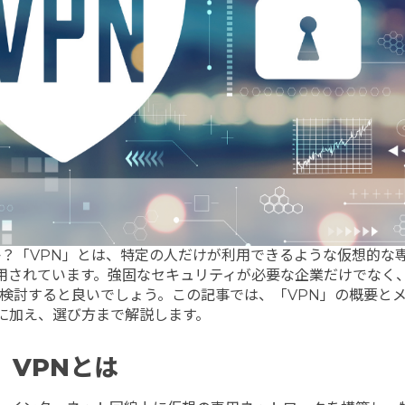
か？「VPN」とは、特定の人だけが利用できるような仮想的な
用されています。強固なセキュリティが必要な企業だけでなく
検討すると良いでしょう。この記事では、「VPN」の概要と
に加え、選び方まで解説します。
VPN
とは