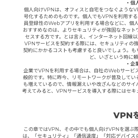
・個
個人向けVPNは、オフィスと自宅をつなぐような
号化するためのものです。個人でもVPNを利用する
員登録性のWebアプリを利用する場合などに、個
おすすめなのは、よりセキュリティが強固なネット
セスする方です。とは言え、インターネット回線以
VPNサービスを契約する際には、セキュリティの
契約にかかるコストも考慮すると良いでしょう。も
ど、いざという時に
・企
企業でVPNを利用する場合は、自社のWebサー
般的です。特に昨今、リモートワークが普及してい
も増えているので、情報漏えいや改ざんなどのサイ
考えてみると、VPNサービスを導入する際にはセ
VPN
この章ではVPN、その中でも個人向けVPNを選ぶ
は、「セキュリティ」「通信速度」「対応デバイス