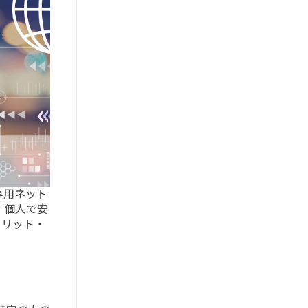
専用ネット
、個人で安
メリット・