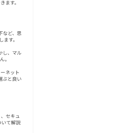
できます。
下など、思
します。
かし、マル
ん。
ターネット
選ぶと良い
く、セキュ
ついて解説