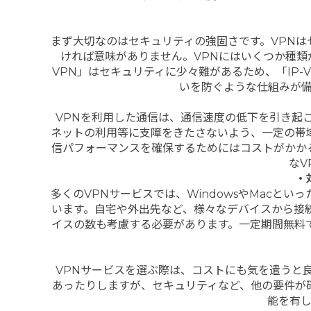
まず大切なのはセキュリティの強固さです。VPN
ければ意味がありません。VPNにはいくつか種
VPN」はセキュリティに少々難があるため、「IP
いを防ぐような仕組みが
VPNを利用した通信は、通信速度の低下を引き起
ネットの利用等に支障をきたさないよう、一定の帯
信パフォーマンスを確保するためにはコストがかか
なV
・
多くのVPNサービスでは、WindowsやMacといっ
います。自宅や外出先など、様々なデバイスから接
イスの数も考慮する必要があります。一定期間無料
VPNサービスを選ぶ際は、コストにも気を遣うと
あったりしますが、セキュリティなど、他の要件が
能を有