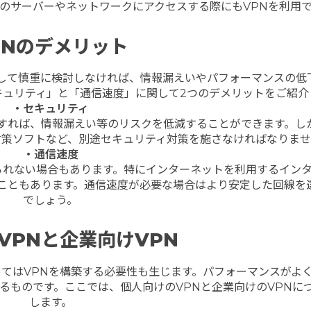
のサーバーやネットワークにアクセスする際にもVPNを利用
PNのデメリット
握して慎重に検討しなければ、情報漏えいやパフォーマンスの低
キュリティ」と「通信速度」に関して2つのデメリットをご紹介
・セキュリティ
定すれば、情報漏えい等のリスクを低減することができます。し
対策ソフトなど、別途セキュリティ対策を施さなければなりませ
・通信速度
られない場合もあります。特にインターネットを利用するイン
ることもあります。通信速度が必要な場合はより安定した回線を
でしょう。
VPN
と企業向け
VPN
ってはVPNを構築する必要性も生じます。パフォーマンスがよ
るものです。ここでは、個人向けのVPNと企業向けのVPNに
します。