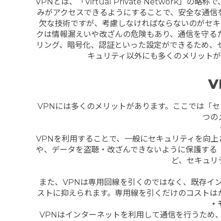
VPNとは、「Virtual Private Netwo
みがアクセスできるようにすることで、安全な通信
欠な技術ですが、考慮しなければならないのがセキュ
クは情報漏えいや改ざんの危険もあり、通信を守る
リング、暗号化、認証といった設定ができるため、
キュリティ以外にも多くのメリットが
V
VPNには多くのメリットがあります。ここでは「
つの
VPNを利用することで、一般にセキュリティを向
や、データを盗聴・改ざんできないように保護する
ど、セキュリ
また、VPNは専用回線を引くのではなく、既存イ
ストに抑えられます。専用線を引くだけのコストは
・
VPNはインターネットを利用して通信を行うため