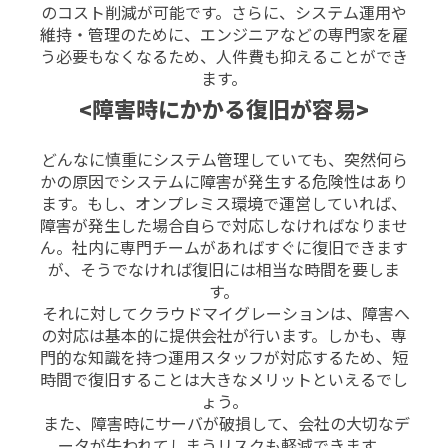
のコスト削減が可能です。さらに、システム運用や
維持・管理のために、エンジニアなどの専門家を雇
う必要もなくなるため、人件費も抑えることができ
ます。
<障害時にかかる復旧が容易>
どんなに慎重にシステム管理していても、突然何ら
かの原因でシステムに障害が発生する危険性はあり
ます。
もし、オンプレミス環境で運営していれば、
障害が発生した場合自らで対応しなければなりませ
ん。社内に専門チームがあればすぐに復旧できます
が、そうでなければ復旧には相当な時間を要しま
す。
それに対してクラウドマイグレーションは、障害へ
の対応は基本的に
提供会社が行います。しかも、専
門的な知識を持つ運用スタッフが対応するため、短
時間で復旧することは大きなメリットといえるでし
ょう。
また、障害時にサーバが破損して、会社の大切なデ
ータが失われてしまうリスクも軽減できます。