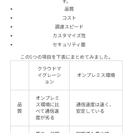
す。
品質
コスト
調達スピード
カスタマイズ性
セキュリティ面
この5つの項目を下表にまとめてみました。
クラウドマ
イグレーシ
オンプレミス環境
ョン
オンプレミ
品
ス環境に比
通信速度は速く、
質
べて通信速
安定している
度が劣る