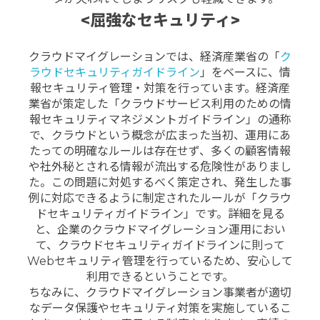
<屈強なセキュリティ>
クラウドマイグレーションでは、経済産業省の「
ク
ラウドセキュリティガイドライン
」をベースに、情
報セキュリティ管理・対策を行っています。
経済産
業省が策定した「クラウドサービス利用のための情
報セキュリティマネジメントガイドライン」の通称
で、クラウドという概念が広まった当初、運用にあ
たっての明確なルールは存在せず、多くの顧客情報
や社外秘とされる情報が流出する危険性がありまし
た。
この問題に対処するべく策定され、発生した事
例に対応できるように制定されたルールが「クラウ
ドセキュリティガイドライン」です。
詳細を見る
と
、企業のクラウドマイグレーション運用におい
て、クラウドセキュリティガイドラインに則って
Webセキュリティ管理を行っているため、安心して
利用できるということです。
ちなみに、クラウドマイグレーション事業者が適切
なデータ保護やセキュリティ対策を実施しているこ