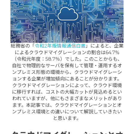
総務省の「
令和2年版情報通信白書
」によると、企業
によるクラウドマイグレーションの割合は64.7%
（令和元年度：58.7％）でした。
このことからも、
自社で物理的なサーバを保有して管理・運用するオ
ンプレミス形態の環境から、クラウドマイグレーシ
ョンする企業が増加傾向にあることが分かります。
クラウドマイグレーションによって、クラウド環境
に移行すれば、コストの大幅カットが見込めるとい
われていますが、他にもさまざまなメリットがあり
ます。
本記事では、クラウドマイグレーションとオ
ンプレミス環境との違いについて解説していきたい
と思います。