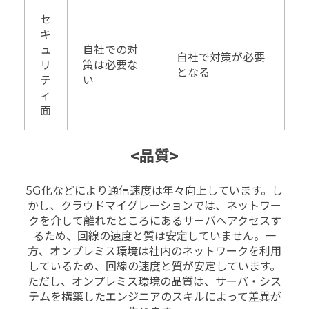
セ
キ
ュ
自社での対
自社で対策が必要
リ
策は必要な
となる
テ
い
ィ
面
<品質>
5G化などにより通信速度は年々向上しています。
し
かし、クラウドマイグレーションでは、ネットワー
クを介して離れたところにあるサーバへアクセスす
るため、回線の速度と質は安定していません。
一
方、オンプレミス環境は社内のネットワークを利用
しているため、回線の速度と質が安定しています。
ただし、オンプレミス環境の品質は、サーバ・シス
テムを構築したエンジニアのスキルによって差異が