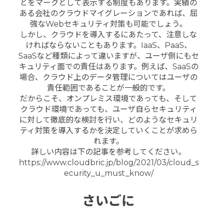
とをマークとして表示する制度もあります。
実績の
ある会社のクラウドマイグレーションであれば、屈
強なWebセキュリティ対策も可能でしょう。
しかし、クラウドを導入するにあたって、注意しな
ければならないこともあります。IaaS、PaaS、
SaaSなど種類によって違いますが、ユーザ側にもセ
キュリティ面での責任はあります。例えば、SaaSの
場合、クラウド上のデータ管理についてはユーザの
責任範囲であることが一般的です。
だからこそ、オンプレミス環境であっても、そして
クラウド環境であっても、ユーザ自らセキュリティ
に対して徹底的な検討を行い、どのようなセキュリ
ティ対策を導入するかを決定していくことが求めら
れます。
詳しい内容は下の記事を参考してください。
https://www.cloudbric.jp/blog/2021/03/cloud_s
ecurity_u_must_know/
さいごに