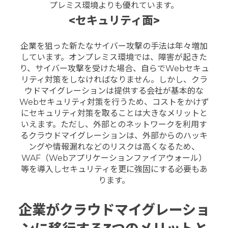
プレミス環境よりも優れています。
<セキュリティ面>
企業を狙った新たなサイバー攻撃の手法は年々増加
しています。
オンプレミス環境では、障害が起きた
り、サイバー攻撃を受けた場合、自らでWebセキュ
リティ対策をしなければなりません。しかし、
クラ
ウドマイグレーションは提供する会社が基本的な
Webセキュリティ対策を行うため、コストをかけず
にセキュリティ対策を取ることは大きなメリットと
いえます。
ただし、外部とのネットワークを利用す
るクラウドマイグレーションは、外部からのハッキ
ングや情報漏れなどのリスクは高くなるため、
WAF（Webアプリケーションファイアウォール）
等を導入しセキュリティを更に強固にする必要もあ
ります。
企業がクラウドマイグレーショ