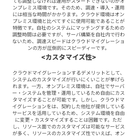
ても調整しなければ運用がスタートできないのがオ
ンプレミス環境です。そのため、調達・導入・運用
には相当な時間がかかります。
クラウド環境はオン
プレミス環境と比べてすぐに使用可能であることが
特徴です。自社のシステムにマッチングするための
調整時間は必要ですが、サーバ構築を自社内で行わ
ないため、調達スピードはクラウドマイグレーショ
ンの方が圧倒的にスピーディーです。
<カスタマイズ性>
クラウドマイグレーションするデメリットとして、
システムのカスタマイズが行いにくいことが挙げら
れます。一方、オンプレミス環境は、自社でサーバ
ー・システムを管理・運用しているため自由にカス
タマイズすることが可能です。
しかし、クラウドマ
イグレーションをは、契約した他社が提供している
サービスを活用しているため、システム環境を自由
に変更・カスタマイズすることは困難です。
ただ
し、リソース面でのカスタマイズは可能なサービス
が多く、リソースのカスタマイズ性でいえば、オン