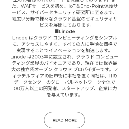
た、WAFサービスを初め、IoT＆End-Point保護サ
ービス、サイバーセキュリティ研究所に至るまで、
幅広い分野で様々なクラウド基盤のセキュリティサ
ービスを展開しております。
■Linode
Linode はクラウド コンピューティングをシンプル
に、アクセスしやすく、すべての人に手頃な価格で
実現することでイノベーションを加速します。
Linode は2003年に設立され、クラウド コンピュー
ティング業界のパイオニアであり、現在では世界最
大の独立系オープン クラウド プロバイダーです。フ
ィラデルフィアの旧市街に本社を置く同社は、11の
データセンターのグローバルネットワーク全体で
100万人以上の開発者、スタートアップ、企業に力
を与えています。
READ MORE