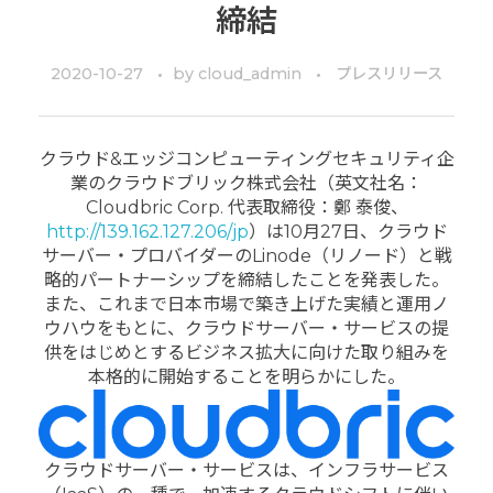
締結
2020-10-27
by
cloud_admin
プレスリリース
クラウド&エッジコンピューティングセキュリティ企
業のクラウドブリック株式会社（英文社名：
Cloudbric Corp. 代表取締役：鄭 泰俊、
http://139.162.127.206/jp
）は10月27日、クラウド
サーバー・プロバイダーのLinode（リノード）と戦
略的パートナーシップを締結したことを発表した。
また、これまで日本市場で築き上げた実績と運用ノ
ウハウをもとに、クラウドサーバー・サービスの提
供をはじめとするビジネス拡大に向けた取り組みを
本格的に開始することを明らかにした。
クラウドサーバー・サービスは、インフラサービス