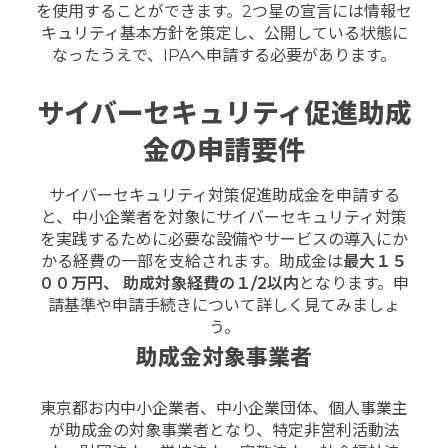
を使用することができます。2つ星の宣言には情報セ
キュリティ基本方針を策定し、公開している状態に
なったうえで、IPAへ申請する必要があります。
サイバーセキュリティ促進助成
金の申請要件
サイバーセキュリティ対策促進助成金を申請する
と、中小企業者を対象にサイバーセキュリティ対策
を実践するために必要な設備やサービスの導入にか
かる経費の一部を支給されます。助成金は
最大１５
００万円、 助成対象経費の１
/2
以内
となります。申
請基準や申請手続きについて詳しく見てみましょ
う。
助成金対象事業者
東京都お内中小企業者、中小企業団体、個人事業主
が助成金の対象事業者となり、特定非営利活動法