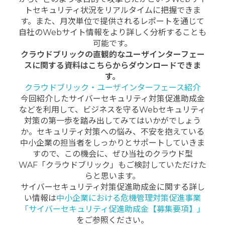
トセキュリティ状況をリアルタイムに把握できま
す。また、月次単位で提供されるレポートを通じて
自社のWebサイト情報をより詳しく分析することも
可能です。
クラウドブリックの直観的なユーザインターフェー
スに関する資料はこちらからダウンロードできま
す。
クラウドブリック・ユーザインターフェース紹介
今回紹介したサイバーセキュリティ対策促進助成金
などを利用して、ビジネスを守るWebセキュリティ
対策の第一歩を踏み出してみてはいかがでしょう
か。セキュリティ対策への悩み、不安を抱えている
中小企業の担当者をしっかりとサポートしていきま
すので、この機会に、ぜひ当社のクラウド型
WAF「クラウドブリック」もご検討していただけた
らと思います。
サイバーセキュリティ対策促進助成金に関する詳し
い情報は
中小企業における危機管理対策促進事業
「サイバーセキュリティ促進助成金【募集要項】」
をご参照ください。