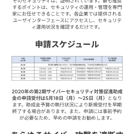
そのセキュリティは、証明されています。最も推奨
するポイントは、セキュリティの運用・管理を専門
家にお任せできることです。各企業では提供される
ユーザインターフェースにアクセスし、セキュリテ
ィ運用状況を確認するだけです。
申請スケジュール
2020
年の第
2
期サイバーセキュリティ対策促進助成
金の申請受付は
5
月
18
日（月）～
25
日（月）
となり
ます。助成金予算の執行状況により新規受付を早期
終了する場合があります。また、申請には事前予約
が必要なため、早めの申請をお勧めします。