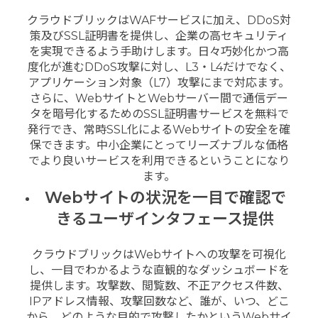
クラウドブリックはWAFサービスに加え、DDoS対
策及びSSL証明書を提供し、企業の高セキュリティ
を実現できるよう手助けします。日々巧妙化かつ高
度化が進むDDoS攻撃に対し、L3・L4だけでなく、
アプリケーション対象（L7）攻撃にまで対応ます。
さらに、WebサイトとWebサーバー間で通信デー
タを暗号化するためのSSL証明書サービスを無料で
発行でき、常時SSL化によるWebサイトの安全を確
保できます。中小企業にとってリーズナブルな価格
でより良いサービスを利用できるということになり
ます。
Webサイトの状況を一目で確認で
きるユーザインタフェース提供
クラウドブリックはWebサイトへの攻撃を可視化
し、一目でわかるような直観的なダッシュボードを
提供します。攻撃数、閲覧数、不正アクセス件数、
IPアドレス情報、攻撃回数など、誰が、いつ、どこ
から、どのような目的で攻撃したかというWebサイ