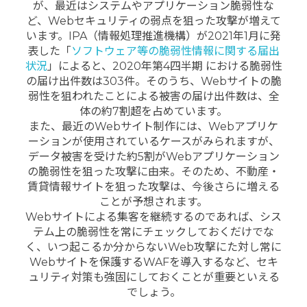
が、最近はシステムやアプリケーション脆弱性な
ど、Webセキュリティの弱点を狙った攻撃が増えて
います。
IPA（情報処理推進機構）が2021年1月に発
表した「
ソフトウェア等の脆弱性情報に関する届出
状況
」によると、2020年第4四半期 における脆弱性
の届け出件数は303件。そのうち、Webサイトの脆
弱性を狙われたことによる被害の届け出件数は、全
体の約7割超を占めています。
また、最近のWebサイト制作には、Webアプリケ
ーションが使用されているケースがみられますが、
データ被害を受けた約5割がWebアプリケーション
の脆弱性を狙った攻撃に由来。そのため、不動産・
賃貸情報サイトを狙った攻撃は、今後さらに増える
ことが予想されます。
Webサイトによる集客を継続するのであれば、シス
テム上の脆弱性を常にチェックしておくだけでな
く、いつ起こるか分からないWeb攻撃にた対し常に
Webサイトを保護するWAFを導入するなど、セキ
ュリティ対策も強固にしておくことが重要といえる
でしょう。