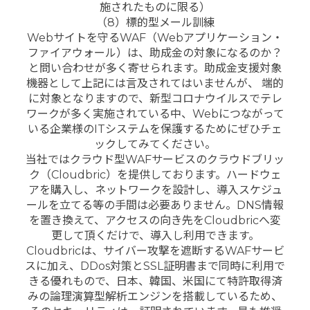
施されたものに限る）
（8）標的型メール訓練
Webサイトを守るWAF（Webアプリケーション・
ファイアウォール）は、助成金の対象になるのか？
と問い合わせが多く寄せられます。助成金支援対象
機器として上記には言及されてはいませんが、 端的
に対象となりますので、新型コロナウイルスでテレ
ワークが多く実施されている中、Webにつながって
いる企業様のITシステムを保護するためにぜひチェ
ックしてみてください。
当社ではクラウド型WAFサービスのクラウドブリッ
ク（Cloudbric）を提供しております。ハードウェ
アを購入し、ネットワークを設計し、導入スケジュ
ールを立てる等の手間は必要ありません。DNS情報
を置き換えて、アクセスの向き先をCloudbricへ変
更して頂くだけで、導入し利用できます。
Cloudbricは、サイバー攻撃を遮断するWAFサービ
スに加え、DDos対策とSSL証明書まで同時に利用で
きる優れもので、日本、韓国、米国にて特許取得済
みの論理演算型解析エンジンを搭載しているため、