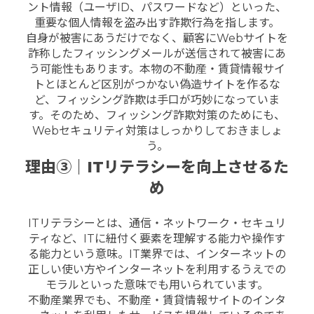
ント情報（ユーザID、パスワードなど）といった、
重要な個人情報を盗み出す詐欺行為を指します。
自身が被害にあうだけでなく、顧客にWebサイトを
詐称したフィッシングメールが送信されて被害にあ
う可能性もあります。本物の不動産・賃貸情報サイ
トとほとんど区別がつかない偽造サイトを作るな
ど、フィッシング詐欺は手口が巧妙になっていま
す。
そのため、フィッシング詐欺対策のためにも、
Webセキュリティ対策はしっかりしておきましょ
う。
理由③｜ITリテラシーを向上させるた
め
ITリテラシーとは、通信・ネットワーク・セキュリ
ティなど、ITに紐付く要素を理解する能力や操作す
る能力という意味。IT業界では、インターネットの
正しい使い方やインターネットを利用するうえでの
モラルといった意味でも用いられています。
不動産業界でも、不動産・賃貸情報サイトのインタ