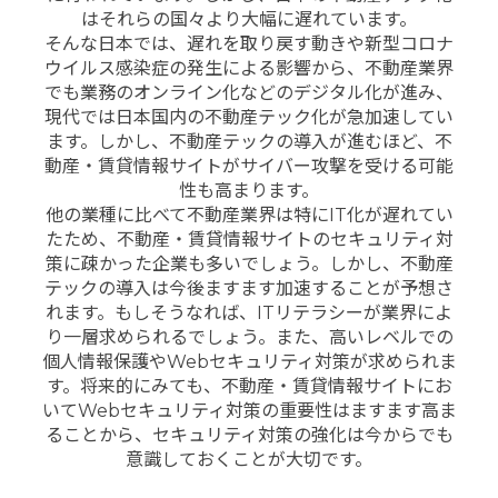
はそれらの国々より大幅に遅れています。
そんな日本では、遅れを取り戻す動きや新型コロナ
ウイルス感染症の発生による影響から、不動産業界
でも業務のオンライン化などのデジタル化が進み、
現代では日本国内の不動産テック化が急加速してい
ます。しかし、
不動産テックの導入が進むほど、不
動産・賃貸情報サイトがサイバー攻撃を受ける可能
性も高まります。
他の業種に比べて不動産業界は特にIT化が遅れてい
たため、不動産・賃貸情報サイトのセキュリティ対
策に疎かった企業も多いでしょう。
しかし、不動産
テックの導入は今後ますます加速することが予想さ
れます。もしそうなれば、ITリテラシーが業界によ
り一層求められるでしょう。また、高いレベルでの
個人情報保護やWebセキュリティ対策が求められま
す。
将来的にみても、不動産・賃貸情報サイトにお
いてWebセキュリティ対策の重要性はますます高ま
ることから、セキュリティ対策の強化は今からでも
意識しておくことが大切です。