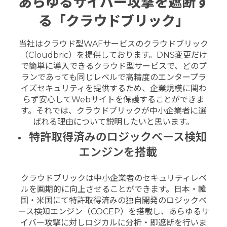
あらゆるサイバー攻撃を遮断す
る「クラウドブリック」
当社はクラウド型WAFサービスのクラウドブリック
（Cloudbric）を提供しております。DNS変更だけ
で簡単に導入できるクラウド型サービスで、どのプ
ランであっても同じレベルで高精度のエンタープラ
イズセキュリティを提供するため、企業規模に関わ
らず安心してWebサイトを保護することができま
す。それでは、クラウドブリックが中小企業者に選
ばれる理由について説明したいと思います。
特許取得済みのロジックベース検知
エンジンを搭載
クラウドブリックは中小企業者のセキュリティレベ
ルを画期的に向上させることができます。日本・韓
国・米国にて特許取得済みの独自開発のロジックベ
ース検知エンジン（COCEP）を搭載し、あらゆるサ
イバー攻撃に対しロジカルに分析・即遮断を行いま