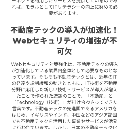
ーネットを利用したサービスを提供しているのであ
れば、モラルとしてITリテラシーの向上に努める必
要があります。
不動産テックの導入が加速化！
Webセキュリティの増強が不
可欠
Webセキュリティ対策強化は、不動産テックの導入
が加速化している業界内全体として必要なものとな
っています。そもそも不動産テックとは、近年のIT
の発達や規制緩和の動きとともに、IT技術を不動産
分野に応用した新しい技術・サービスが導入が増え
たことで作られた造語のことで、「不動産」と
「Technology（技術）」が掛け合わさってできた
言葉です。
不動産テックの先進国であるアメリカを
はじめ、イギリスやインド、中国などのアジア諸国
でも不動産テックを活用した事業やサービスが活発
に行われています。しかし、日本の不動産テック化