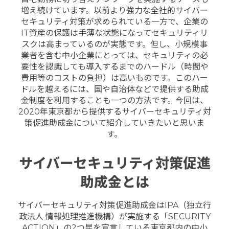
増え続けています。以前より強力な全社的サイバー
セキュリティ対策が求められている一方で、企業の
IT資産の保護は手薄な状態になってセキュリティリ
スクは高まっているのが実態です。但し、小規模事
業者を含む中小企業にとっては、セキュリティの必
要性を認識しても導入するまでのハードル（時間や
費用等のコストの負担）は高いものです。このハー
ドルを越えるには、国や自治体などで提供する助成
金制度を利用することも一つの方法です。今回は、
2020年東京都から提供するサイバーセキュリティ対
策促進助成金について紹介していきたいと思いま
す。
サイバーセキュリティ対策促進
助成金とは
サイバーセキュリティ対策促進助成金はIPA（独立行
政法人 情報処理推進機構）が実施する「SECURITY
ACTION」の2つ星を宣言している東京都内の中小