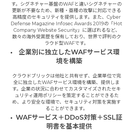
す。シグネチャー基盤のWAFと違いシグネチャーの
更新が不要なため、新種・亜種の攻撃に対応できる
高精度のセキュリティを提供します。また、Cyber
Defense Magazine Infosec Awards 2019の「Hot
Company Website Security」に選ばれるなど、
数々の海外受賞歴を保有しており、世界で評判のク
ラウド型WAFです。
企業別に独立したWAFサービス環
境を構築
クラウドブリックは他社と共有せず、企業単位で完
全に独立したWAFサービス環境を構築、提供しま
す。企業の状況に合わせてカスタマイズされたセキ
ュリティ運用ポリシーを策定することができるた
め、より安全な環境で、セキュリティ対策を実施す
ることができます。
WAFサービス＋DDoS対策＋SSL証
明書を基本提供