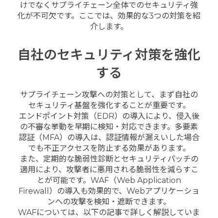
けでなくサプライチェーン全体でのセキュリティ強
化が不可欠です。ここでは、効果的な3つの対策を紹
介します。
自社のセキュリティ対策を強化
する
サプライチェーン攻撃への対策として、まず自社の
セキュリティ基盤を強化することが重要です。
エンドポイント対策（EDR）の導入により、侵入後
の不審な挙動を早期に検知・対応できます。多要素
認証（MFA）の導入は、認証情報が漏えいした場合
でも不正アクセスを防止する効果があります。
また、定期的な脆弱性診断とセキュリティパッチの
適用により、攻撃者に悪用される脆弱性を減らすこ
とが可能です。WAF（Web Application
Firewall）の導入も効果的で、Webアプリケーショ
ンへの攻撃を検知・遮断できます。
WAFについては、以下の記事で詳しく解説していま