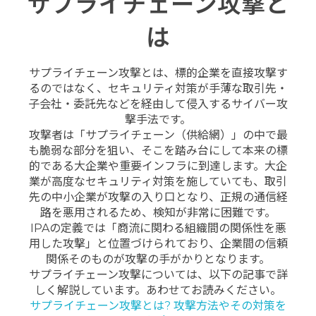
サプライチェーン攻撃と
は
サプライチェーン攻撃とは、標的企業を直接攻撃す
るのではなく、セキュリティ対策が手薄な取引先・
子会社・委託先などを経由して侵入するサイバー攻
撃手法です。
攻撃者は「サプライチェーン（供給網）」の中で最
も脆弱な部分を狙い、そこを踏み台にして本来の標
的である大企業や重要インフラに到達します。大企
業が高度なセキュリティ対策を施していても、取引
先の中小企業が攻撃の入り口となり、正規の通信経
路を悪用されるため、検知が非常に困難です。
IPAの定義では「商流に関わる組織間の関係性を悪
用した攻撃」と位置づけられており、企業間の信頼
関係そのものが攻撃の手がかりとなります。
サプライチェーン攻撃については、以下の記事で詳
しく解説しています。あわせてお読みください。
サプライチェーン攻撃とは? 攻撃方法やその対策を