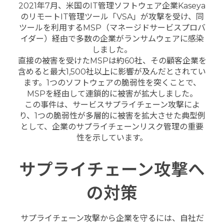
2021年7月、米国のIT管理ソフトウェア企業Kaseya
のリモートIT管理ツール「VSA」が攻撃を受け、同
ツールを利用するMSP（マネージドサービスプロバ
イダー）経由で多数の企業がランサムウェアに感染
しました。
直接の被害を受けたMSPは約60社、その顧客企業を
含めると最大1,500社以上に影響が及んだとされてい
ます。1つのソフトウェアの脆弱性を突くことで、
MSPを経由して連鎖的に被害が拡大しました。
この事件は、サービスサプライチェーン攻撃によ
り、1つの脆弱性が多層的に被害を拡大させた典型例
として、企業のサプライチェーンリスク管理の重要
性を示しています。
サプライチェーン攻撃へ
の対策
サプライチェーン攻撃から企業を守るには、自社だ