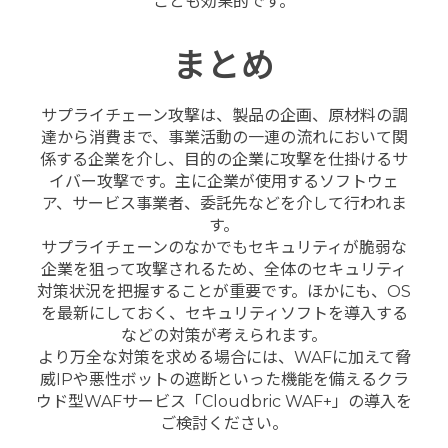
ことも効果的です。
まとめ
サプライチェーン攻撃は、製品の企画、原材料の調
達から消費まで、事業活動の一連の流れにおいて関
係する企業を介し、目的の企業に攻撃を仕掛けるサ
イバー攻撃です。主に企業が使用するソフトウェ
ア、サービス事業者、委託先などを介して行われま
す。
サプライチェーンのなかでもセキュリティが脆弱な
企業を狙って攻撃されるため、全体のセキュリティ
対策状況を把握することが重要です。ほかにも、OS
を最新にしておく、セキュリティソフトを導入する
などの対策が考えられます。
より万全な対策を求める場合には、WAFに加えて脅
威IPや悪性ボットの遮断といった機能を備えるクラ
ウド型WAFサービス「Cloudbric WAF+」の導入を
ご検討ください。