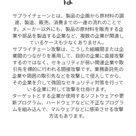
は
サプライチェーンとは、製品の企画から原材料の調
達、製造、販売、消費までの一連の流れのことで
す。メーカー以外にも、製品の原材料を販売する企
業や部品を製造する企業など、複数の企業が関連し
ているケースも少なくありません。
サプライチェーン攻撃は、こうした組織間または企
業間のつながりを悪用して、目的の企業に直接攻撃
するのではなく、セキュリティが弱い関連企業や取
引先を標的に行われる間接攻撃です。業務委託先の
企業や周囲の取引先などを攻撃して侵入してから、
その企業を介して強固なセキュリティ対策を行って
いる企業に対して攻撃を仕掛けます。
ターゲットとする企業が使用するソフトウェアや更
新プログラム、ハードウェアなどに不正なプログラ
ムを組み込んで、マルウェアなどに感染させる攻撃
方法もあります。