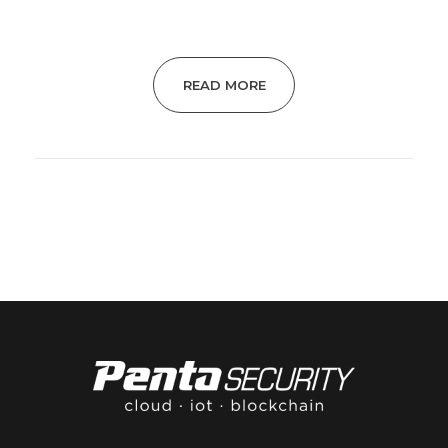
READ MORE