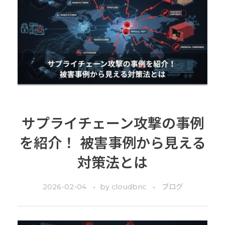
サプライチェーン攻撃の事例
を紹介！ 被害事例から見える
対策法とは
2026-02-04
by
cloudbric
ブログ