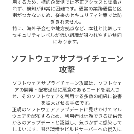
用するため、標的企業側では不正アクセスと認識さ
れず、検知が非常に困難です。通常の業務通信と区
別がつかないため、従来のセキュリティ対策では防
ぎきれません。
特に、海外子会社や地方拠点など、本社と比較して
セキュリティレベルが低い組織が狙われやすい傾向
にあります。
ソフトウェアサプライチェーン
攻撃
ソフトウェアサプライチェーン攻撃は、ソフトウェ
アの開発・配布過程に悪意のあるコードを混入さ
せ、そのソフトウェアを利用する多数の組織に被害
を拡大させる手法です。
正規のソフトウェアアップデートに見せかけてマル
ウェアを配布するため、利用者は信頼できる提供元
からのアップデートと認識し、気づかずに感染して
しまいます。開発環境やビルドサーバーへの侵入に