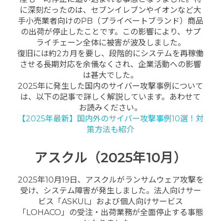
に深刻だったのは、セブンイレブンやイオンなど大
手小売業者向けのPB（プライベートブランド）商品
の出荷が停止したことです。この影響により、サプ
ライチェーン全体に被害が波及しました。
復旧には約2カ月を要し、段階的にシステムを再稼働
させる長期対応を余儀なくされ、企業活動への影響
は甚大でした。
2025年に発生した国内のサイバー攻撃事例について
は、以下の記事で詳しく解説しています。あわせて
お読みください。
【2025年最新】国内外のサイバー攻撃事例10選！対
策方法も紹介
アスクル（2025年10月）
2025年10月19日、アスクルがランサムウェア攻撃を
受け、システム障害が発生しました。法人向けサー
ビス「ASKUL」および個人向けサービス
「LOHACO」の受注・出荷業務が全面停止する事態