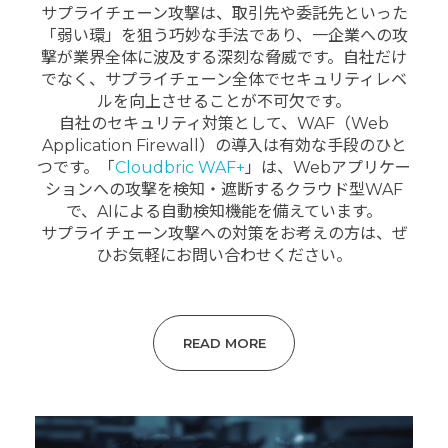
サプライチェーン攻撃は、取引先や委託先といった
「弱い環」を狙う巧妙な手法であり、一企業への攻
撃が業界全体に波及する深刻な脅威です。自社だけ
でなく、サプライチェーン全体でセキュリティレベ
ルを向上させることが不可欠です。
自社のセキュリティ対策として、WAF（Web
Application Firewall）の導入は有効な手段のひと
つです。「
Cloudbric WAF+
」は、Webアプリケー
ションへの攻撃を検知・遮断するクラウド型WAF
で、AIによる自動検知機能を備えています。
サプライチェーン攻撃への対策をお考えの方は、ぜ
ひお気軽にお問い合わせください。
READ MORE