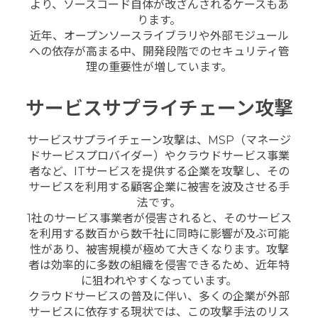
より、ソースコード自体が改ざんされるケースもあ
ります。
近年、オープンソースライブラリや外部モジュール
への依存が高まる中、開発段階でのセキュリティ管
理の重要性が増しています。
サービスサプライチェーン攻撃
サービスサプライチェーン攻撃は、MSP（マネージ
ドサービスプロバイダー）やクラウドサービス事業
者など、ITサービスを提供する企業を攻撃し、その
サービスを利用する顧客企業に被害を波及させる手
法です。
1社のサービス事業者が侵害されると、そのサービス
を利用する数百から数千社に同時に影響が及ぶ可能
性があり、被害規模が極めて大きくなります。攻撃
者は効率的に多数の組織を侵害できるため、近年特
に狙われやすくなっています。
クラウドサービスの普及に伴い、多くの企業が外部
サービスに依存する現状では、この攻撃手法のリス