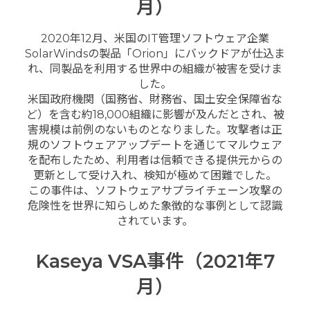
月）
2020年12月、米国のIT管理ソフトウェア企業
SolarWindsの製品「Orion」にバックドアが仕込ま
れ、同製品を利用する世界中の組織が被害を受けま
した。
米国政府機関（国務省、財務省、国土安全保障省な
ど）を含む約18,000組織に影響が及んだとされ、被
害規模は前例のないものとなりました。攻撃者は正
規のソフトウェアアップデートを通じてマルウェア
を配布したため、利用者は信頼できる提供元からの
更新として受け入れ、検知が極めて困難でした。
この事件は、ソフトウェアサプライチェーン攻撃の
危険性を世界に知らしめた象徴的な事例として認識
されています。
Kaseya VSA事件（2021年7
月）