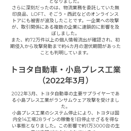
となりました。
さらに深刻だったのは、物流業務を委託していた無
印良品、LOFT、そごう・西武などのオンラインス
トアにも被害が波及したことです。一企業への攻撃
が、取引関係にある複数の企業に連鎖的に影響を及
ぼしました。
また、約72万件以上の個人情報流出が確認され、初
期侵入から攻撃発動まで約4カ月の潜伏期間があった
ことも判明しています。
トヨタ自動車・小島プレス工業
（2022年3月）
2022年3月、トヨタ自動車の主要サプライヤーであ
る小島プレス工業がランサムウェア攻撃を受けまし
た。
小島プレス工業のシステム停止により、トヨタは国
内全14工場28ラインの稼働を1日停止せざるを得な
い事態となりました。この影響で約1万3000台の生