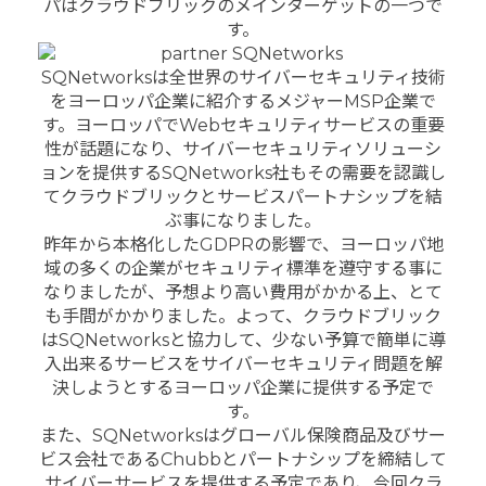
パはクラウドブリックのメインターゲットの一つで
す。
SQNetworksは全世界のサイバーセキュリティ技術
をヨーロッパ企業に紹介するメジャーMSP企業で
す。ヨーロッパでWebセキュリティサービスの重要
性が話題になり、サイバーセキュリティソリューシ
ョンを提供するSQNetworks社もその需要を認識し
てクラウドブリックとサービスパートナシップを結
ぶ事になりました。
昨年から本格化したGDPRの影響で、ヨーロッパ地
域の多くの企業がセキュリティ標準を遵守する事に
なりましたが、予想より高い費用がかかる上、とて
も手間がかかりました。よって、クラウドブリック
はSQNetworksと協力して、少ない予算で簡単に導
入出来るサービスをサイバーセキュリティ問題を解
決しようとするヨーロッパ企業に提供する予定で
す。
また、SQNetworksはグローバル保険商品及びサー
ビス会社であるChubbとパートナシップを締結して
サイバーサービスを提供する予定であり、今回クラ