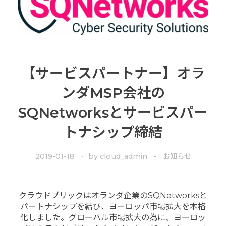
【サービスパートナー】オラ
ンダMSP会社の
SQNetworksとサービスパー
トナシップ締結
2019-01-18
by
cloud_admin
お知らせ
クラウドブリックはオランダ企業のSQNetworksと
パートナシップを結び、ヨーロッパ市場拡大を本格
化しました。グローバル市場拡大の為に、ヨーロッ