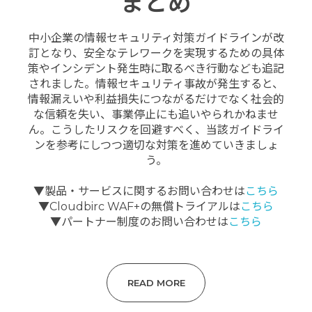
まとめ
中小企業の情報セキュリティ対策ガイドラインが改
訂となり、安全なテレワークを実現するための具体
策やインシデント発生時に取るべき行動なども追記
されました。情報セキュリティ事故が発生すると、
情報漏えいや利益損失につながるだけでなく社会的
な信頼を失い、事業停止にも追いやられかねませ
ん。こうしたリスクを回避すべく、当該ガイドライ
ンを参考にしつつ適切な対策を進めていきましょ
う。
▼製品・サービスに関するお問い合わせは
こちら
▼Cloudbirc WAF+の無償トライアルは
こちら
▼パートナー制度のお問い合わせは
こちら
READ MORE