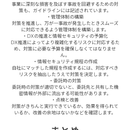
事業に深刻な損害を及ぼす事故を回避するための対
策も、ガイドラインには記述されています。
・管理体制の構築
対策を推進し、万が一事故が発生したときスムーズ
に対応できるよう管理体制を構築します。
・DXの推進と情報セキュリティの予算化
DX推進によってより複雑化するリスクに対応するた
め、対策に必要な予算を確保しなくてはなりませ
ん。
・情報セキュリティ規程の作成
自社にマッチした規程を作成するには、対応すべき
リスクを抽出したうえで対策を決定します。
・委託時の対策
委託時の対策が適切でないと、委託先と共有した機
密情報が外部に流出する可能性があります。
・点検と改善
対策がきちんと実行できているか、効果を得られて
いるか、改善の余地はないかなどを確認します。