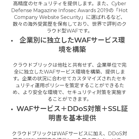
高精度のセキュリティを提供します。また、Cyber
Defense Magazine Infosec Awards 2019の「Hot
Company Website Security」に選ばれるなど、
数々の海外受賞歴を保有しており、世界で評判のク
ラウド型WAFです。
企業別に独立したWAFサービス環
境を構築
クラウドブリックは他社と共有せず、企業単位で完
全に独立したWAFサービス環境を構築、提供しま
す。企業の状況に合わせてカスタマイズされたセキ
ュリティ運用ポリシーを策定することができるた
め、より安全な環境で、セキュリティ対策を実施す
ることができます。
WAFサービス＋DDoS対策＋SSL証
明書を基本提供
クラウドブリックはWAFサービスに加え、DDoS対