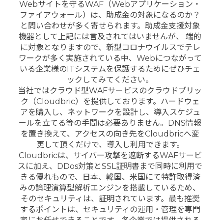
Webサイトを守るWAF（Webアプリケーション・
ファイアウォール）は、助成金の対象になるのか？
と問い合わせが多く寄せられます。助成金支援対象
機器として上記には言及されてはいませんが、 端的
に対象となりますので、新型コロナウイルスでテレ
ワークが多く実施されている中、Webにつながって
いる企業様のITシステムを保護するためにぜひチェ
ックしてみてください。
当社ではクラウド型WAFサービスのクラウドブリッ
ク（Cloudbric）を提供しております。ハードウェ
アを購入し、ネットワークを設計し、導入スケジュ
ールを立てる等の手間は必要ありません。DNS情報
を置き換えて、アクセスの向き先をCloudbricへ変
更して頂くだけで、導入し利用できます。
Cloudbricは、サイバー攻撃を遮断するWAFサービ
スに加え、DDos対策とSSL証明書まで同時に利用で
きる優れもので、日本、韓国、米国にて特許取得済
みの論理演算型解析エンジンを搭載しているため、
そのセキュリティは、証明されています。最も推奨
するポイントは、セキュリティの運用・管理を専門