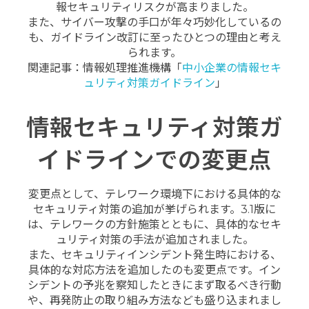
報セキュリティリスクが高まりました。
また、サイバー攻撃の手口が年々巧妙化しているの
も、ガイドライン改訂に至ったひとつの理由と考え
られます。
関連記事：情報処理推進機構「
中小企業の情報セキ
ュリティ対策ガイドライン
」
情報セキュリティ対策ガ
イドラインでの変更点
変更点として、テレワーク環境下における具体的な
セキュリティ対策の追加が挙げられます。3.1版に
は、テレワークの方針施策とともに、具体的なセキ
ュリティ対策の手法が追加されました。
また、セキュリティインシデント発生時における、
具体的な対応方法を追加したのも変更点です。イン
シデントの予兆を察知したときにまず取るべき行動
や、再発防止の取り組み方法なども盛り込まれまし