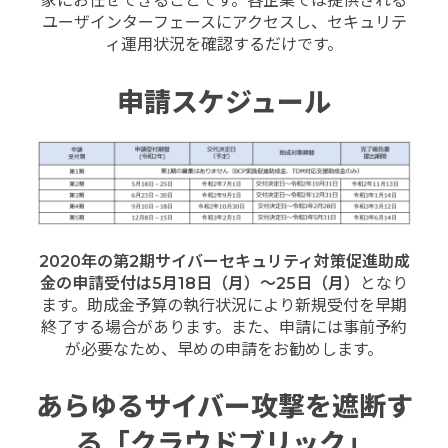
家にお任せできることです。各企業では提供される
ユーザインターフェースにアクセスし、セキュリテ
ィ運用状況を確認するだけです。
申請スケジュール
2020
年の第
2
期サイバーセキュリティ対策促進助成
金の申請受付は
5
月
18
日（月）～
25
日（月）
となり
ます。助成金予算の執行状況により新規受付を早期
終了する場合があります。また、申請には事前予約
が必要なため、早めの申請をお勧めします。
あらゆるサイバー攻撃を遮断す
る「クラウドブリック」