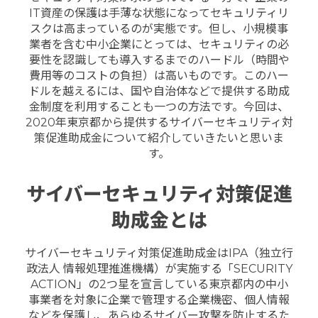
IT資産の保護は手薄な状態になってセキュリティリ
スクは高まっているのが実態です。但し、小規模事
業者を含む中小企業にとっては、セキュリティの必
要性を認識しても導入するまでのハードル（時間や
費用等のコストの負担）は高いものです。このハー
ドルを越えるには、国や自治体などで提供する助成
金制度を利用することも一つの方法です。今回は、
2020年東京都から提供するサイバーセキュリティ対
策促進助成金について紹介していきたいと思いま
す。
サイバーセキュリティ対策促進
助成金とは
サイバーセキュリティ対策促進助成金はIPA（独立行
政法人 情報処理推進機構）が実施する「SECURITY
ACTION」の2つ星を宣言している東京都内の中小
事業者を対象に企業で管理する企業機密、個人情報
などを保護し、あらゆるサイバー攻撃を防止するた