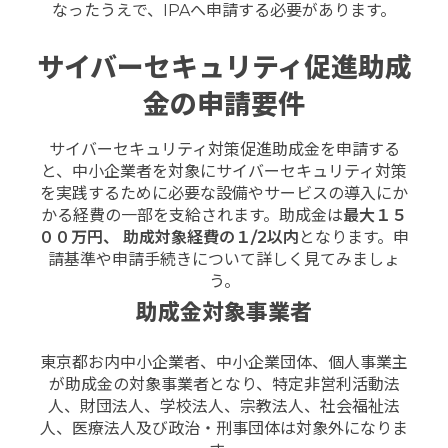
なったうえで、IPAへ申請する必要があります。
サイバーセキュリティ促進助成
金の申請要件
サイバーセキュリティ対策促進助成金を申請する
と、中小企業者を対象にサイバーセキュリティ対策
を実践するために必要な設備やサービスの導入にか
かる経費の一部を支給されます。助成金は
最大１５
００万円、 助成対象経費の１
/2
以内
となります。申
請基準や申請手続きについて詳しく見てみましょ
う。
助成金対象事業者
東京都お内中小企業者、中小企業団体、個人事業主
が助成金の対象事業者となり、特定非営利活動法
人、財団法人、学校法人、宗教法人、社会福祉法
人、医療法人及び政治・刑事団体は対象外になりま