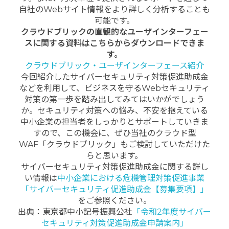
自社のWebサイト情報をより詳しく分析することも
可能です。
クラウドブリックの直観的なユーザインターフェー
スに関する資料はこちらからダウンロードできま
す。
クラウドブリック・ユーザインターフェース紹介
今回紹介したサイバーセキュリティ対策促進助成金
などを利用して、ビジネスを守るWebセキュリティ
対策の第一歩を踏み出してみてはいかがでしょう
か。セキュリティ対策への悩み、不安を抱えている
中小企業の担当者をしっかりとサポートしていきま
すので、この機会に、ぜひ当社のクラウド型
WAF「クラウドブリック」もご検討していただけた
らと思います。
サイバーセキュリティ対策促進助成金に関する詳し
い情報は
中小企業における危機管理対策促進事業
「サイバーセキュリティ促進助成金【募集要項】」
をご参照ください。
出典：東京都中小記号振興公社
「令和2年度サイバー
セキュリティ対策促進助成金申請案内」