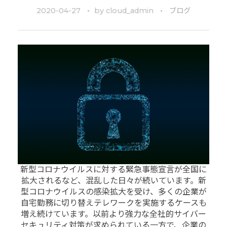
2020-04-27
by
cloud_admin
ブログ
新型コロナウイルスに対する緊急事態宣言が全国に
拡大されるなど、混乱した日々が続いています。新
型コロナウイルスの感染拡大を受け、多くの企業が
自宅勤務に切り替えテレワークを実施するケースも
増え続けています。以前より強力な全社的サイバー
セキュリティ対策が求められている一方で、企業の