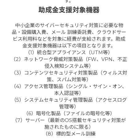
す。
助成金支援対象機器
中小企業のサイバーセキュリティ対策に必要な物
品・設備購入費、メール 訓練委託費、クラウドサー
ビス利用料などを対象に経費が支給されます。助成
金支援対象機器は以下の項目となります。
（1）統合型アプライアンス（UTM等）
（2）ネットワーク脅威対策製品（FW、VPN、不正
侵入検知システム等）
（3）コンテンツセキュリティ対策製品（ウィルス対
策、スパム対策等）
（4）アクセス管理製品（シングル・サイン・オン、
本人認証等）
（5）システムセキュリティ管理製品（アクセスログ
管理等）
（6）暗号化製品（ファイルの暗号化等）
（7）サーバー（最新のOS搭載セキュリティ対策が
施されたものに限る）
（8）標的型メール訓練