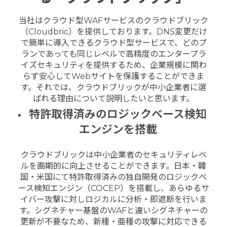
当社はクラウド型WAFサービスのクラウドブリック
（Cloudbric）を提供しております。DNS変更だけ
で簡単に導入できるクラウド型サービスで、どのプ
ランであっても同じレベルで高精度のエンタープラ
イズセキュリティを提供するため、企業規模に関わ
らず安心してWebサイトを保護することができま
す。それでは、クラウドブリックが中小企業者に選
ばれる理由について説明したいと思います。
特許取得済みのロジックベース検知
エンジンを搭載
クラウドブリックは中小企業者のセキュリティレベ
ルを画期的に向上させることができます。日本・韓
国・米国にて特許取得済みの独自開発のロジックベ
ース検知エンジン（COCEP）を搭載し、あらゆるサ
イバー攻撃に対しロジカルに分析・即遮断を行いま
す。シグネチャー基盤のWAFと違いシグネチャーの
更新が不要なため、新種・亜種の攻撃に対応できる