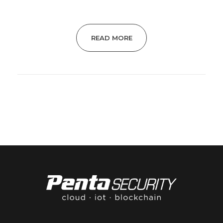
READ MORE