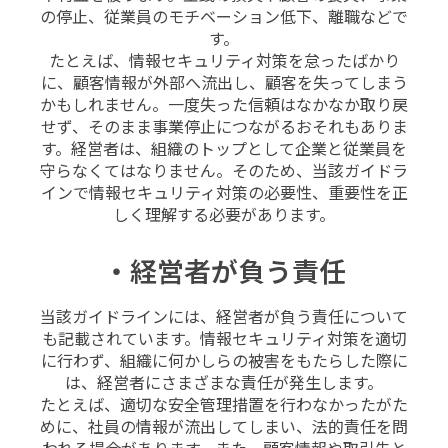
の停止、従業員のモチベーション低下、離職などで
す。
たとえば、情報セキュリティ対策を怠ったばかり
に、顧客情報が外部へ流出し、顧客を失ってしまう
かもしれません。一度失った信頼はなかなか取り戻
せず、そのまま事業停止につながるおそれもありま
す。経営者は、組織のトップとして企業と従業員を
守らなくてはなりません。そのため、当該ガイドラ
インで情報セキュリティ対策の必要性、重要性を正
しく理解する必要があります。
・経営者が負う責任
当該ガイドラインには、経営者が負う責任について
も記載されています。情報セキュリティ対策を適切
に行わず、組織に何かしらの被害をもたらした際に
は、経営者にさまざまな責任が発生します。
たとえば、適切な安全管理措置を行わなかったがた
めに、社員の情報が流出してしまい、法的責任を問