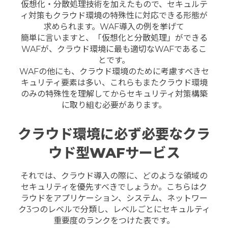
仮想化・分散処理技術を加えたもので、セキュルテ
ィ対策もクラウド環境の特殊性に対応できる形態が
求められます。WAF導入の例を挙げて
簡単に言いますと、「仮想化と分散処理」ができる
WAFが、クラウド環境に最も適切なWAFであるこ
とです。
WAFの他にも、クラウド環境のために考慮すべきセ
キュリティ要素は多い、これらもまたクラウド環境
のみの特殊性を理解してからセキュリティ対策構築
に取り組む必要があります。
クラウド環境に必ず必要なクラ
ウド型WAFサービス
それでは、クラウド導入の際に、どのような領域の
セキュリティを優先すべきでしょうか。こちらはク
ラウドをアプリケーション、システム、ネットワー
ク3つのレベルで分類し、レベルごとにセキュルティ
重要度のランクをつけた表です。