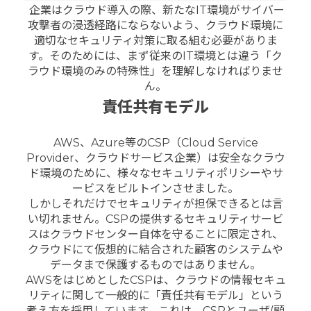
企業はクラウド導入の際、新たなIT環境がサイバー
攻撃者の浸透経路にならないよう、クラウド環境に
適切なセキュリティ対策に取る組む必要がありま
す。そのためには、まず従来のIT環境とは違う「ク
ラウド環境のみの特殊性」を理解しなければりませ
ん。
責任共有モデル
AWS、Azure等のCSP（Cloud Service
Provider、クラウドサービス企業）は安全なクラウ
ド環境のために、様々なセキュリティポリシーやサ
ービスをビルトインさせました。
しかしそれだけでセキュリティが担保できるとは言
い切れません。CSPの提供するセキュリティサービ
スはクラウドセンター自体を守ることに限定され、
クラウドにて仮想的に結合された顧客のシステムや
データまで保護するものではありません。
AWSをはじめとしたCSPは、クラウドの情報セキュ
リティに関して一般的に「責任共有モデル」という
考え方を採用しています。これは、CSPとユーザ(顧