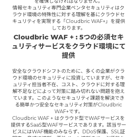
を確保しなければなりません。
情報セキュリティ専門企業ペンタセキュリティはク
ラウド環境の特殊性に対する理解を基にクラウドセ
キュリティを実現する「Cloudbric WAF+」を提供
しております。
Cloudbric WAF + : 5つの必須セキ
ュリティサービスをクラウド環境にて
提供
安全なクラウドシフトのために、多くの企業がクラ
ウド環境のセキュリティに投資していますが、セキ
ュリティ担当者不在、コスト、クラウドに対する理
解不足などによって対策に踏み切れない問題を抱え
ています。このようなセキュリティ課題を解決でき
る簡単かつ安全なセキュリティ対策がCloudbric
WAF+です。
Cloudbric WAF + はクラウド型でWAFサービスを
提供するSaaS型WAFサービスであります。該当サー
ビスにはWAF機能のみならず、DDoS保護、SSL証