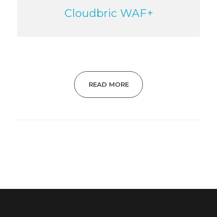
Cloudbric WAF+
READ MORE