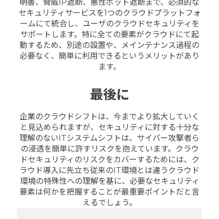
明書、脅威IP遮断、悪性ボット遮断まで、必須的な
セキュリティサービスを1つのクラウドプラットフォ
ームにて統合し、ユーザのクラウドセキュリティを
サポートします。特に全ての要素がクラウドにて起
動するため、別途の設置や、メインテナンス過程の
必要なく、簡単に利用できるというメリットがあり
ます。
最後に
企業のクラウドシフトは、今までより拡大していく
と見込められますが、セキュリティに対する十分な
理解のないITシステムシフトは、サイバー攻撃者ら
の浸透を簡単に許すリスクを抱えています。クラウ
ドセキュリティのリスクをカバーするためには、ク
ラウド導入に先立ち従来のIT環境とは違うクラウド
環境の特殊性への理解を基に、必要なセキュリティ
要素は何かを把握することが最重要ポイントだと言
えるでしょう。