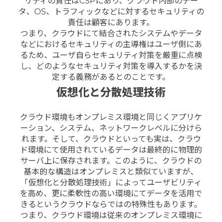
リティの責任はCSPにあり、クラウド内部のデー
タ、OS、トラフィックなどに対するセキュリティの
責任は顧客にあります。
つまり、クラウドにて結合されたシステムやデータ
などにおけるセキュリティの主導権はユーザ側にあ
るため、ユーザ自らセキュリティ対策を厳重に点検
し、どのようなセキュリティ対策を導入するかを決
定する義務があるとのことです。
仮想化と分散処理技術
クラウド環境もオンプレミス環境と同じくアプリケ
ーション、システム、ネットワークレベルに分けら
れます。そして、クラウドといっても実は、クラウ
ド環境にて使用されているデータは最終的に物理的
サーバ上に保存されます。このように、クラウドの
基本的な構造はオンプレミスと類似ていますが、
「仮想化と分散処理技術」によってユーザビリティ
を高め、更に柔軟性の高い環境にてデータを活用で
きるというクラウドならではの特殊性もあります。
つまり、クラウド環境は従来のオンプレミス環境に