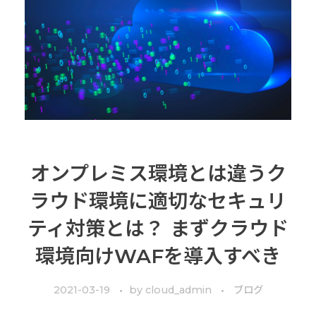
オンプレミス環境とは違うク
ラウド環境に適切なセキュリ
ティ対策とは？ まずクラウド
環境向けWAFを導入すべき
2021-03-19
by
cloud_admin
ブログ