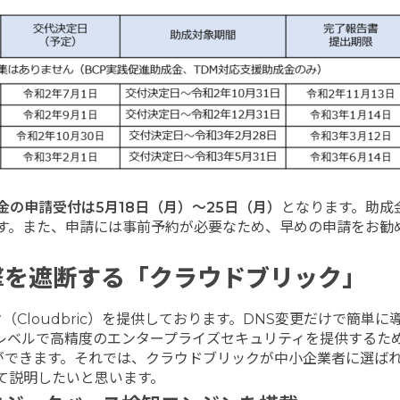
金の申請受付は
5
月
18
日（月）～
25
日（月）
となります。助成
す。また、申請には事前予約が必要なため、早めの申請をお勧
撃を遮断する「クラウドブリック」
Cloudbric）を提供しております。DNS変更だけで簡単に
レベルで高精度のエンタープライズセキュリティを提供するた
ができます。それでは、クラウドブリックが中小企業者に選ば
て説明したいと思います。