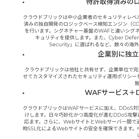
特許取得済みの
クラウドブリックは中小企業者のセキュリティレベ
済みの独自開発のロジックベース検知エンジン（C
を行います。シグネチャー基盤のWAFと違いシグ
キュリティを提供します。また、Cyber Defense Mag
Security」に選ばれるなど、数々
企業別に独立
クラウドブリックは他社と共有せず、企業単位で完
せてカスタマイズされたセキュリティ運用ポリシー
WAFサービス＋
クラウドブリックはWAFサービスに加え、DDoS
けします。日々巧妙化かつ高度化が進むDDoS攻撃
応ます。さらに、WebサイトとWebサーバー間で
時SSL化によるWebサイトの安全を確保できます