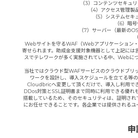
（3）コンテンツセキュ
（4）アクセス管理製
（5）システムセキ
（6）暗
（7）サーバー（最新のO
Webサイトを守るWAF（Webアプリケーショ
寄せられます。助成金支援対象機器として上記には
スでテレワークが多く実施されている中、Webに
当社ではクラウド型WAFサービスのクラウドブリック
ワークを設計し、導入スケジュールを立てる等の
Cloudbricへ変更して頂くだけで、導入し利用で
DDos対策とSSL証明書まで同時に利用できる優
搭載しているため、そのセキュリティは、証明され
にお任せできることです。各企業では提供されるユ
申