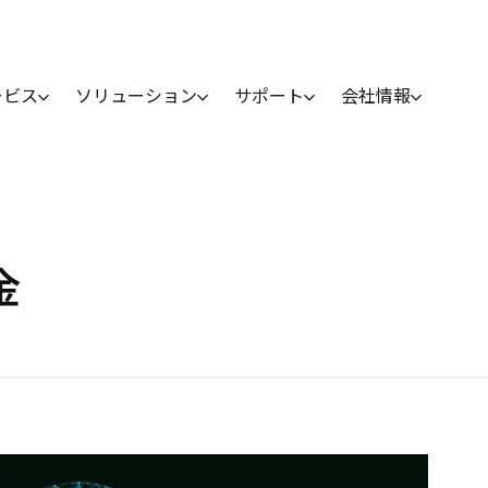
ービス
ソリューション
サポート
会社情報
金