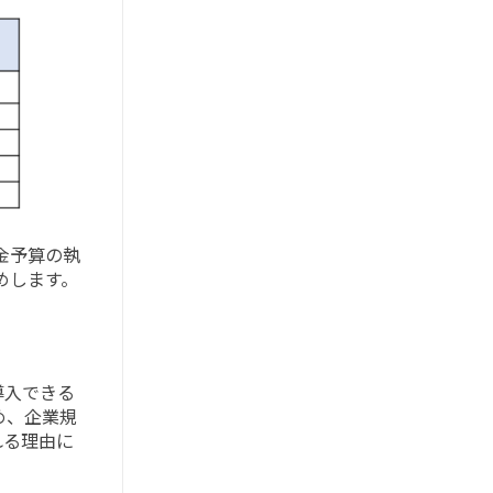
金予算の執
めします。
導入できる
め、企業規
れる理由に