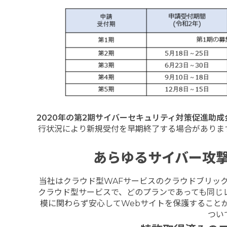
2020
年の第
2
期サイバーセキュリティ対策促進助成
行状況により新規受付を早期終了する場合がありま
あらゆるサイバー攻
当社はクラウド型WAFサービスのクラウドブリック（
クラウド型サービスで、どのプランであっても同じ
模に関わらず安心してWebサイトを保護すること
つい