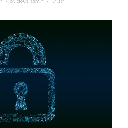
7
by
cloud_admin
ブログ