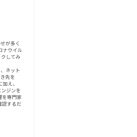
わせが多く
ロナウイル
ックしてみ
し、ネット
向き先を
スに加え、
エンジンを
理を専門家
確認するだ