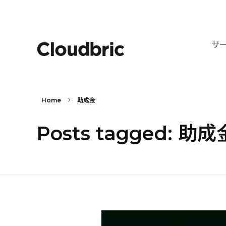
サ
Home
助成金
Posts tagged: 助成