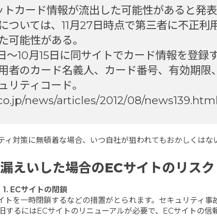
ジットカード情報が流出した可能性があると発
については、11月27日時点で第三者に不正利
た可能性がある。
日～10月15日に同サイトでカード情報を登録
用者のカード名義人、カード番号、有効期限
ュリティコード。
.jp/news/articles/2012/08/news139.htm
ティ対策に無頓着な場合、いつ自社が狙われてもおかしくはな
漏えいした場合のECサイトのリスク
1. ECサイトの閉鎖
イトを一時閉鎖するなどの措置がとられます。セキュリティ事
旧するにはECサイトのリニューアルが必要で、ECサイトの信