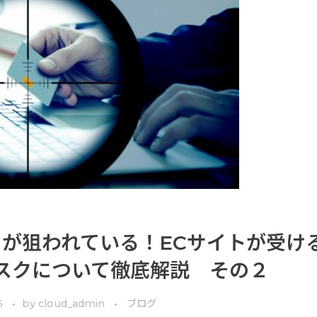
トが狙われている！ECサイトが受け
スクについて徹底解説 その２
6
by
cloud_admin
ブログ