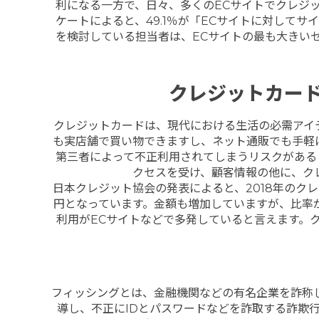
利になる一方で、日々、多くのECサイトでクレジ
ケートによると、49.1％が「ECサイトに対して
を検討している担当者は、ECサイトの最も大きい
クレジットカー
クレジットカードは、現代における生活の必需アイ
も実店舗で買い物できますし、ネット通販でも手軽
第三者によって不正利用されてしまうリスクがある
クセスを受け、顧客情報の他に、ク
日本クレジット協会の発表によると、2018年のクレジ
円となっています。金額も増加していますが、比率
利用がECサイトなどで多発していると言えます。
フィッシングとは、金融機関などの有名企業を詐称
導し、不正にIDとパスワードなどを詐取する詐欺