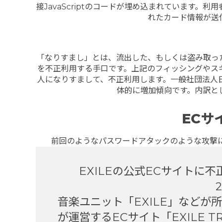
接JavaScriptのコードが埋め込まれています
れたカード情報が送
「なりすまし」とは、流出した、もしくは盗み取っ
を不正利用する手口です。上記のフィッシングやス
人になりすまして、不正利用します。一般社団法人
体的に増加傾向です。内訳と
ECサ
前回のようなパスワードアタックのような攻撃
EXILEの公式ECサイトに
音楽ユニット「EXILE」などが所
が運営するECサイト「EXILE TRI