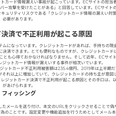
ットカード情報漏えい事故が起こっています。ECサイトの担当
サイバー攻撃を受けたことがある」と回答しています。ECサイト
セキュリティリスクである「クレジットカード情報の漏えい対
必要があります。
ド決済で不正利用が起こる原因
テムになっています。クレジットカードがあれば、手持ちの現
に決済できます。とても便利なものですが、クレジットカード
ことも心得ておかなければなりません。そして近年、ECサイ
レジットカード情報が漏えいする事件が相次いでいます。
ットカード不正利用被害額は235.4億円、2019年は上半期だ
がそれ以上に増加していて、クレジットカードの持ち主が意図
クレジットカード決済で不正利用が起こる原因とその手口は、
があげられます。
フィッシング
したメールを送り付け、本文のURLをクリックさせることで偽
行為のことです。設定変更や機能追加を行うためとしてメール本