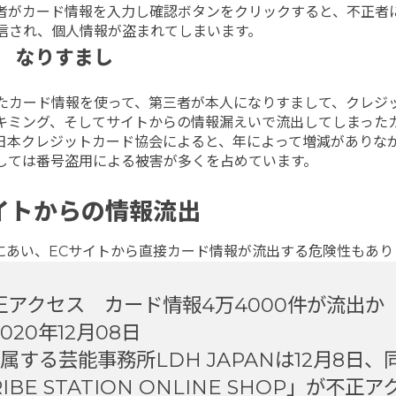
。利用者がカード情報を入力し確認ボタンをクリックすると、不正者
信され、個人情報が盗まれてしまいます。
なりすまし
たカード情報を使って、第三者が本人になりすまして、クレジ
キミング、そしてサイトからの情報漏えいで流出してしまった
日本クレジットカード協会によると、年によって増減がありな
しては番号盗用による被害が多くを占めています。
イトからの情報流出
にあい、ECサイトから直接カード情報が流出する危険性もあり
不正アクセス カード情報4万4000件が流出か
2020年12月08日
属する芸能事務所LDH JAPANは12月8日、
BE STATION ONLINE SHOP」が不正ア