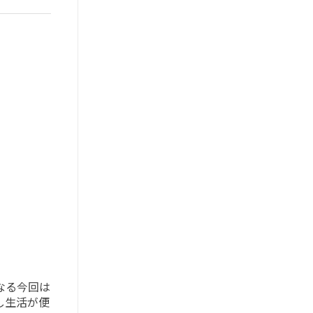
なる今回は
し生活が便