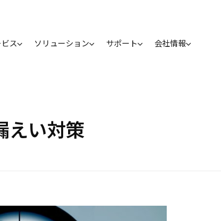
ービス
ソリューション
サポート
会社情報
情報漏えい対策