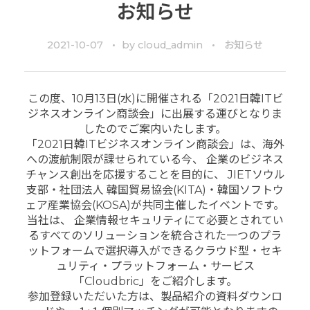
お知らせ
2021-10-07
by
cloud_admin
お知らせ
この度、10月13日(水)に開催される「2021日韓ITビ
ジネスオンライン商談会」に出展する運びとなりま
したのでご案内いたします。
「2021日韓ITビジネスオンライン商談会」は、海外
への渡航制限が課せられている今、 企業のビジネス
チャンス創出を応援することを目的に、 JIETソウル
支部・社団法人 韓国貿易協会(KITA)・韓国ソフトウ
ェア産業協会(KOSA)が共同主催したイベントです。
当社は、 企業情報セキュリティにて必要とされてい
るすべてのソリューションを統合された一つのプラ
ットフォームで選択導入ができるクラウド型・セキ
ュリティ・プラットフォーム・サービス
「Cloudbric」をご紹介します。
参加登録いただいた方は、製品紹介の資料ダウンロ