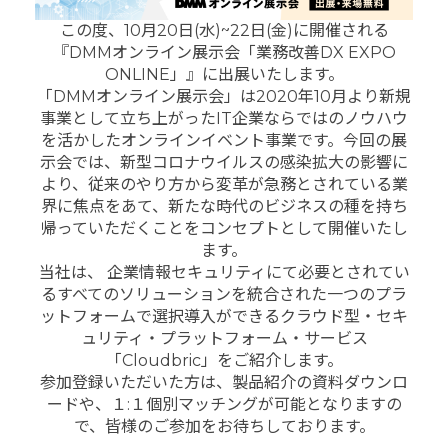
この度、10月20日(水)~22日(金)に開催される
『DMMオンライン展示会「業務改善DX EXPO
ONLINE」』に出展いたします。
「DMMオンライン展示会」は2020年10月より新規
事業として立ち上がったIT企業ならではのノウハウ
を活かしたオンラインイベント事業です。今回の展
示会では、新型コロナウイルスの感染拡大の影響に
より、従来のやり方から変革が急務とされている業
界に焦点をあて、新たな時代のビジネスの種を持ち
帰っていただくことをコンセプトとして開催いたし
ます。
当社は、 企業情報セキュリティにて必要とされてい
るすべてのソリューションを統合された一つのプラ
ットフォームで選択導入ができるクラウド型・セキ
ュリティ・プラットフォーム・サービス
「Cloudbric」をご紹介します。
参加登録いただいた方は、製品紹介の資料ダウンロ
ードや、１:１個別マッチングが可能となりますの
で、皆様のご参加をお待ちしております。