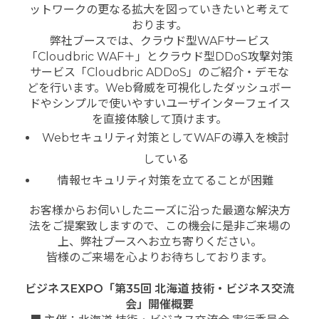
ットワークの更なる拡大を図っていきたいと考えて
おります。
弊社ブースでは、クラウド型WAFサービス
「Cloudbric WAF＋」とクラウド型DDoS攻撃対策
サービス「Cloudbric ADDoS」のご紹介・デモな
どを行います。Web脅威を可視化したダッシュボー
ドやシンプルで使いやすいユーザインターフェイス
を直接体験して頂けます。
Webセキュリティ対策としてWAFの導入を検討
している
情報セキュリティ対策を立てることが困難
お客様からお伺いしたニーズに沿った最適な解決方
法をご提案致しますので、この機会に是非ご来場の
上、弊社ブースへお立ち寄りください。
皆様のご来場を心よりお待ちしております。
ビジネス
EXPO
「第
35
回 北海道 技術・ビジネス交流
会」開催概要