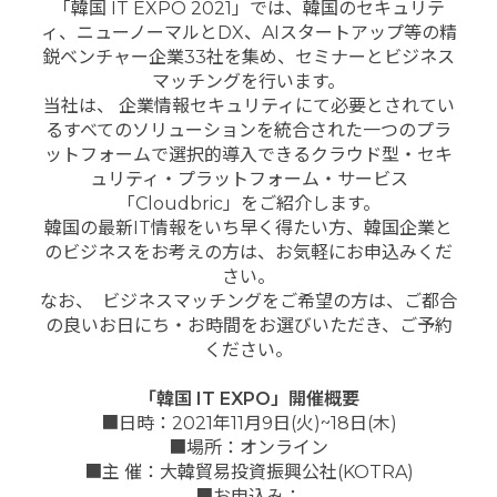
「韓国 IT EXPO 2021」では、韓国のセキュリテ
ィ、ニューノーマルとDX、AIスタートアップ等の精
鋭ベンチャー企業33社を集め、セミナーとビジネス
マッチングを行います。
当社は、 企業情報セキュリティにて必要とされてい
るすべてのソリューションを統合された一つのプラ
ットフォームで選択的導入できるクラウド型・セキ
ュリティ・プラットフォーム・サービス
「Cloudbric」をご紹介します。
韓国の最新IT情報をいち早く得たい方、韓国企業と
のビジネスをお考えの方は、お気軽にお申込みくだ
さい。
なお、 ビジネスマッチングをご希望の方は、ご都合
の良いお日にち・お時間をお選びいただき、ご予約
ください。
「韓国
IT EXPO
」開催概要
■日時：2021年11月9日(火)~18日(木)
■場所：オンライン
■主 催：大韓貿易投資振興公社(KOTRA)
■お申込み：