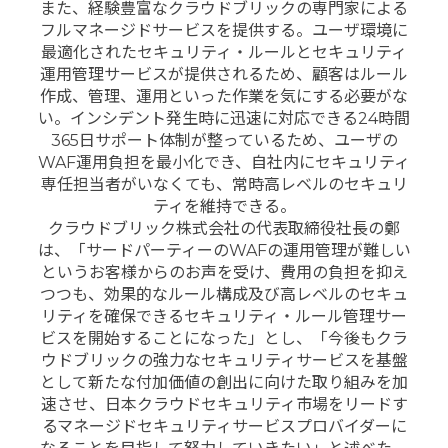
また、経験豊富なクラウドブリックの専門家による
フルマネージドサービスを提供する。ユーザ環境に
最適化されたセキュリティ・ルールとセキュリティ
運用管理サービスが提供されるため、顧客はルール
作成、管理、運用といった作業を気にする必要がな
い。インシデント発生時に迅速に対応できる24時間
365日サポート体制が整っているため、ユーザの
WAF運用負担を最小化でき、自社内にセキュリティ
専任担当者がいなくても、常時高レベルのセキュリ
ティを維持できる。
クラウドブリック株式会社の代表取締役社長の鄭
は、「サードパーティーのWAFの運用管理が難しい
というお客様からのお声を受け、費用の負担を抑え
つつも、効果的なルール構成及び高レベルのセキュ
リティを確保できるセキュリティ・ルール管理サー
ビスを開始することになった」とし、「今後もクラ
ウドブリックの強力なセキュリティサービスを基盤
として新たな付加価値の創出に向けた取り組みを加
速させ、日本クラウドセキュリティ市場をリードす
るマネージドセキュリティサービスプロバイダーに