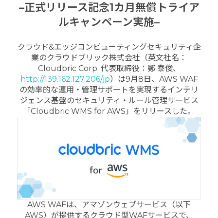
–
正式リリース記念1カ月無償トライア
ルキャンペーン実施
–
クラウド&エッジコンピューティングセキュリティ企
業のクラウドブリック株式会社（英文社名：
Cloudbric Corp. 代表取締役：鄭 泰俊、
http://139.162.127.206/jp
）は9月8日、AWS WAF
の効率的な運用・管理サポートを実現するインテリ
ジェンス基盤のセキュリティ・ルール管理サービス
「Cloudbric WMS for AWS」をリリースした。
AWS WAFは、アマゾンウェブサービス（以下
AWS）が提供するクラウド型WAFサービスで、