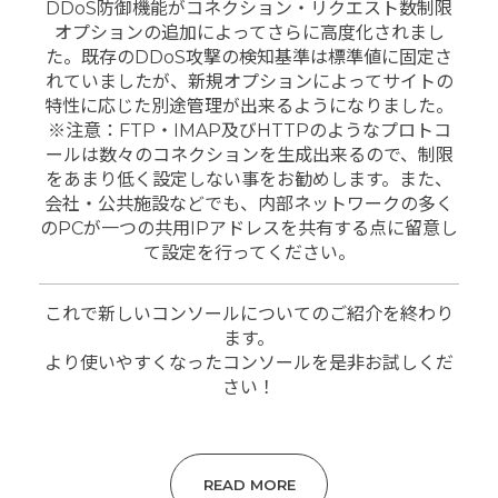
DDoS防御機能がコネクション・リクエスト数制限
オプションの追加によってさらに高度化されまし
た。
既存のDDoS攻撃の検知基準は標準値に固定さ
れていましたが、新規オプションによってサイトの
特性に応じた別途管理が出来るようになりました。
※注意：FTP・IMAP及びHTTPのようなプロトコ
ールは数々のコネクションを生成出来るので、制限
をあまり低く設定しない事をお勧めします。また、
会社・公共施設などでも、内部ネットワークの多く
のPCが一つの共用IPアドレスを共有する点に留意し
て設定を行ってください。
これで新しいコンソールについてのご紹介を終わり
ます。
より使いやすくなったコンソールを是非お試しくだ
さい！
READ MORE