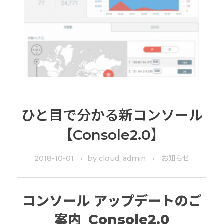
ひと目で分かる新コンソール
【Console2.0】
2018-10-01
by
cloud_admin
お知らせ
コンソール アップデートのご
案内_Console2.0