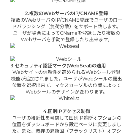
2.複数のWebサーバのIP/CNAME登録
複数のWebサーバのIP/CNAME登録でユーザのロー
ドバランシング（負荷分散）をサポート致します。
ユーザが場合によってCNameを登録したり複数の
Webサーバを手動で登録したり出来ます。
3.セキュリティ認証マーク(WebSeal)の適用
Webサイトの信頼性を高められるWebシール登録
機能が追加されました。
ユーザがWebシールの露出
位置を選択出来て、マウスカーソルの位置によって
Webシールのデザインが変わります。
4.国別IPアクセス制御
ユーザの接近性を考慮して国別IP遮断オプションの
位置をダッシュボードから設定ページに変更しまし
た。また、既存の遮断国（ブラックリスト）オプシ