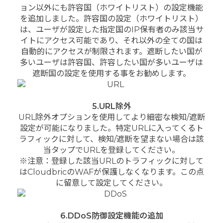
ョン以外にも許容国（ホワイトリスト）の設定機能
を追加しました。
許容国の設定（ホワイトリスト）
は、ユーザが設定した指定国のIP保有者のみ該当サ
イトにアクセス可能であり、それ以外の全ての国は
自動的にアクセスが制限されます。
遮断したい国が
多いユーザは許容国、許容したい国が多いユーザは
遮断国の設定を使用する事をお勧めします。
5.URL除外
URL除外オプションを使用してより細密な検知/遮断
設定が可能になりました。特定URLに入ってくるト
ラフィックに対して、検知/遮断を望まない場合は該
当タップでURLを登録してください。
※注意：登録した該当URLのトラフィックに対して
はCloudbricのWAFが保護しなくなります。この点
に留意して設定してください。
6.DDoS防御設定機能の追加