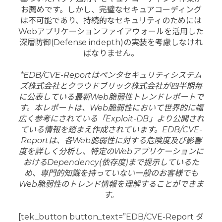
お薦めです。しかし、完璧なセキュアコーディング
は不可能であり、持続的なセキュリティのためには
Webアプリケーションファイアウォールを活用した
深層防御(Defense indepth)の実装を考慮しなけれ
ばなりません。
*EDB/CVE-Reportはペンタセキュリティシステム
ズ株式会社とクラウドブリック株式会社が四半期毎
に公表している最新Web脆弱性トレンドレポートで
す。本レポートは、Web脆弱性において世界的に幅
広く参考にされている「Exploit-DB」より公開され
ている情報を踏まえ作成されています。EDB/CVE-
Reportは、各Web脆弱性に対する危険度及び影響
度を詳しく分析し、特定のWebアプリケーションに
おけるDependency(依存度)まで提示しているた
め、専門的知識を持っていない一般のお客様でも
Web脆弱性のトレンド情報を理解することができま
す。
[tek_button button_text=”EDB/CVE-Report ダ