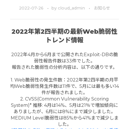
2022-07-26
by
cloud_admin
お知らせ
2022年第2四半期の最新Web脆弱性
トレンド情報
2022年4月から6月まで公開されたExploit-DBの脆
弱性報告件数は33件でした。
報告された脆弱性の分析内容は、以下の通りです。
1. Web脆弱性の発生件数：2022年第2四半期の月平
均Web脆弱性発生件数は11件で、5月には最も多い14
件が報告されました。
2. CVSS(Common Vulnerability Scoring
System)* 推移: 4月は14%、5月は21％で増加傾向に
ありましたが、6月には8%にまで減少しました。
MEDIUM Level脆弱性は85%から41%まで減少しま
した。