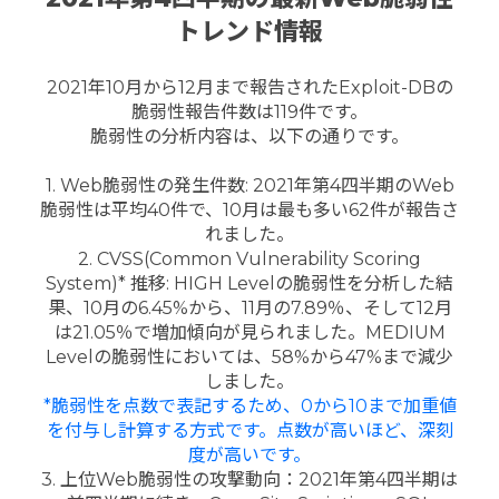
トレンド情報
2021年10月から12月まで報告されたExploit-DBの
脆弱性報告件数は119件です。
脆弱性の分析内容は、以下の通りです。
1. Web脆弱性の発生件数: 2021年第4四半期のWeb
脆弱性は平均40件で、10月は最も多い62件が報告さ
れました。
2. CVSS(Common Vulnerability Scoring
System)* 推移: HIGH Levelの脆弱性を分析した結
果、10月の6.45%から、11月の7.89％、そして12月
は21.05％で増加傾向が見られました。MEDIUM
Levelの脆弱性においては、58%から47%まで減少
しました。
*脆弱性を点数で表記するため、0から10まで加重値
を付与し計算する方式です。点数が高いほど、深刻
度が高いです。
3. 上位Web脆弱性の攻撃動向：2021年第4四半期は