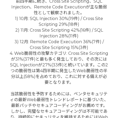
前四半期に続き、Cross Site Scripting、SQL
Injection、Remote Code Executionが主な脆弱
性として観察されました。
1) 10月: SQL Injection 30%(19件) / Cross Site
Scripting 29%(18件)
2) 11月: Cross Site Scripting 42%(16件) / SQL
Injection 28%(11件)
3) 12月: Remote Code Execution 36%(7件) /
Cross Site Scripting 15%(3件)
4. Web脆弱性の攻撃カテゴリ: Cross Site Scripting
が31%(37件)と最も多く発生しており、その次には
SQL Injectionが27%(33件)と続いています。この2
つの脆弱性は第4四半期に発生したWeb脆弱性の半
分以上(58%)を占めており、これに対する備えが必
要となります。
当該脆弱性を予防するためには、ペンタセキュリテ
ィの最新Web最弱性トレンドレポートに基づいた、
最新パッチやセキュアコーディングがお薦めです。
しかし、完璧なセキュアコーディングは不可能であ
り、持続的にセキュリティを維持するためにはWeb