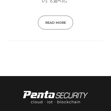
い」と述べた。
READ MORE