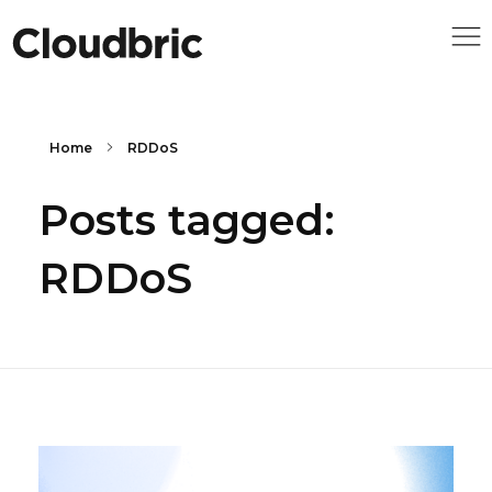
Home
RDDoS
Posts tagged:
RDDoS