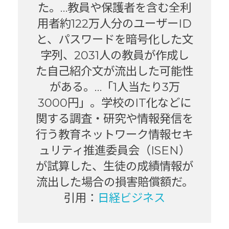
た。…教員や保護者を含む全利
用者約122万人分のユーザーID
と、パスワードを暗号化した文
字列、2031人の教員が作成し
た自己紹介文が流出した可能性
がある。…「1人当たり3万
3000円」。学校のIT化などに
関する調査・研究や情報発信を
行う教育ネットワーク情報セキ
ュリティ推進委員会（ISEN）
が試算した、生徒の成績情報が
流出した場合の損害賠償額だ。
引用：
日経ビジネス