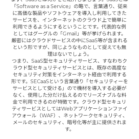
「Software as a Service」の略で、言葉通り、従来
に高価な製品やソフトウェアを導入し利用してきた
サービスを、インターネットのクラウド上で簡単に
利用できるようにするということです。代表的な例
としてはグーグルの「Gmail」等が挙げられます。
厳密にはクラウドサービスの中にSaaS等が含まれる
という形ですが、同じようなものとして捉えても無
理はないでしょう。
つまり、SaaS型セキュリティサービス、すなわちク
ラウド型セキュリティサービスとは、既存の高度な
セキュリティ対策をインターネット経由で利用する
形です。SECaaSという言葉通り「セキュリティーを
サービスとして受ける」ので機材を導入する必要が
なく、使用した分だけ払えるのでリーズナブルな料
金で利用できるのが特徴です。クラウド型セキュリ
ティサービスとしてはWebアプリケーションファイ
アウォール（WAF）、ネットワークセキュリティ、
メールのセキュリティ、暗号化等が主に提供されま
す。