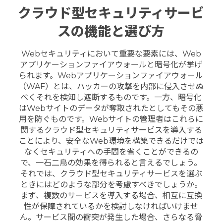
クラウド型セキュリティサービ
スの機能と選び方
Webセキュリティにおいて重要な要素には、Web
アプリケーションファイアウォールと暗号化が挙げ
られます。Webアプリケーションファイアウォール
（WAF）とは、ハッカーの攻撃を内部に侵入させぬ
べくそれを検知し遮断するものです。一方、暗号化
はWebサイトのデータが奪取されたとしてもその悪
用を防ぐものです。Webサイトの管理者はこれらに
関するクラウド型セキュリティサービスを導入する
ことにより、安全なWeb環境を構築できるだけでは
なくセキュリティへの手間を省くことができるの
で、一石二鳥の効果を得られると言えるでしょう。
それでは、クラウド型セキュリティサービスを選ぶ
ときにはどのような部分を考慮すべきでしょうか。
まず、複数のサービスを導入する場合、相互に互換
性が保障されているかを検討しなければいけませ
ん。サービス間の衝突が発生した場合、さらなる脅