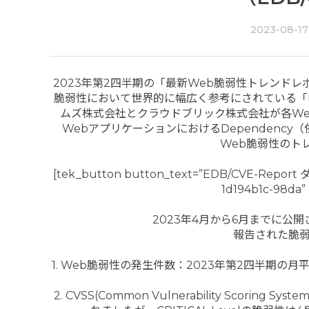
2023-08-17
2023年第2四半期の「最新Web脆弱性トレンドレポ
脆弱性において世界的に幅広く参考にされている「Ex
ムズ株式会社とクラウドブリック株式会社が各W
WebアプリケーションにおけるDependenc
Web脆弱性のト
[tek_button button_text=”EDB/CVE-Report 
1d194b1c-98da”
2023年4月から6月までに公開さ
報告された脆
1. Web脆弱性の発生件数：2023年第2四半期の
2. CVSS(Common Vulnerability Scorin