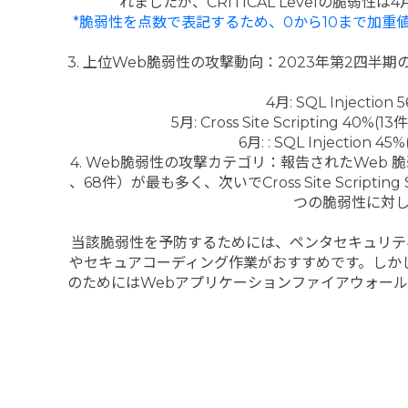
れましたが、CRITICAL Levelの脆弱性
*脆弱性を点数で表記するため、0から10まで加
3. 上位Web脆弱性の攻撃動向：2023年第2四半期の場合、S
4⽉: SQL Injection 5
5⽉: Cross Site Scripting 40%(13
6⽉: : SQL Injection 4
4. Web脆弱性の攻撃カテゴリ：報告されたWeb 脆弱性を
、68件）が最も多く、次いでCross Site Script
つの脆弱性に対
当該脆弱性を予防するためには、ペンタセキュリテ
やセキュアコーディング作業がおすすめです。しか
のためにはWebアプリケーションファイアウォールを活