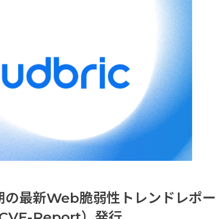
半期の最新Web脆弱性トレンドレポー
CVE-Report）発行