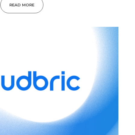
READ MORE