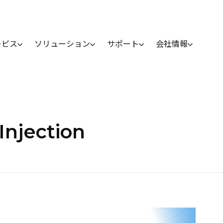
ービス
ソリューション
サポート
会社情報
Injection