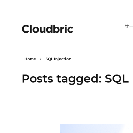
サ
Home
SQL Injection
Posts tagged: SQL 