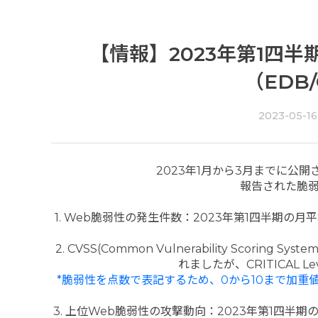
【情報】2023年第1四
（EDB/
2023-05-16
2023年1月から3月までに公開さ
報告された脆
1. Web脆弱性の発生件数：2023年第1四半期の
2. CVSS(Common Vulnerability Scorin
れましたが、CRITICAL 
*脆弱性を点数で表記するため、0から10まで加
3. 上位Web脆弱性の攻撃動向：2023年第1四半期の場合、