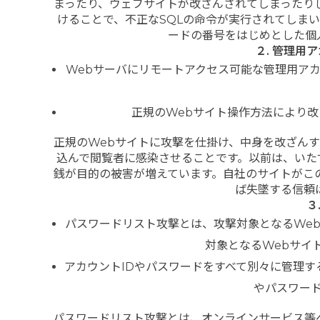
まったり、ウェブサイトが改ざんされてしまったり
けることで、不正なSQLの命令が実行されてしま
ードの番号をはじめとした個
２. 管理用
Webサーバにリモートアクセス可能な管理用ア
正規のWebサイト操作方法により
正規のWebサイトに攻撃を仕掛け、中身を改ざん
込んで閲覧者に感染させることです。以前は、いた
銭が目的の被害が増えています。自社のサイトがこ
ば失墜する信頼
３
パスワードリスト攻撃とは、攻撃対象となるWe
対象となるWebサイ
アカウントIDやパスワードをすべて別々に管理す
やパスワー
パスワードリスト攻撃とは、オンラインサービス等