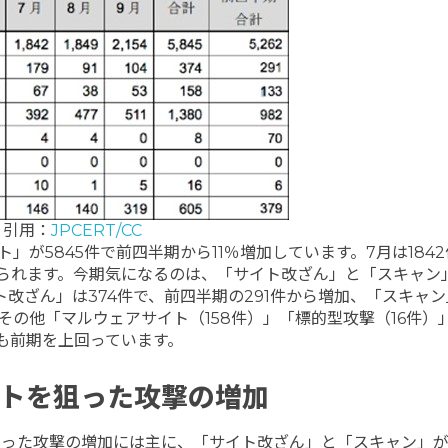
引用：
JPCERT/CC
が5845件で前四半期から11％増加しています。7月は1842
が見られます。今期気になるのは、「サイト改ざん」と「スキャン
改ざん」は374件で、前四半期の291件から増加、「スキャ
。その他「マルウェアサイト（158件）」「標的型攻撃（16件）
も前期を上回っています。
イトを狙った攻撃の増加
トを狙った攻撃の増加には主に、「サイト改ざん」と「スキャン」