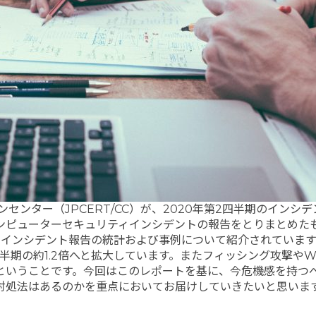
ョンセンター（JPCERT/CC）が、2020年第2四半期のインシ
ンピューターセキュリティインシデントの報告をとりまとめた
けたインシデント報告の統計および事例について紹介されていま
半期の約1.2倍へと拡大しています。またフィッシング攻撃やW
ということです。今回はこのレポートを基に、今危機感を持つべ
対処法はあるのかを重点においてお届けしていきたいと思いま