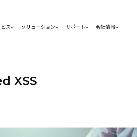
ービス
ソリューション
サポート
会社情報
ed XSS