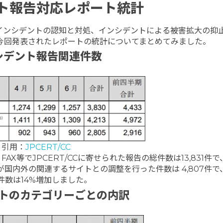
ト報告対応レポート統計
けるインシデントの認知と対処、インシデントによる被害拡大の抑
今回発表されたレポートの統計についてまとめてみました。
シデント報告関連件数
引用：
JPCERT/CC
X等でJPCERT/CCに寄せられた報告の総件数は13,831件
CC が国内外の関連するサイトとの調整を行った件数は 4,807件
件数は14%増加しました。
トのカテゴリーごとの内訳