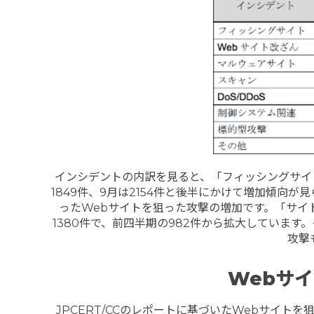
インシデントの内訳を見ると、「フィッシングサイト」
1849件、9月は2154件と後半にかけて増加傾向
ったWebサイトを狙った攻撃の増加です。「サイト
1380件で、前四半期の982件から拡大しています
攻撃
Webサ
JPCERT/CCのレポートに基づいたWebサイ