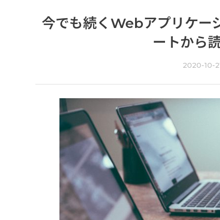
今でも続くWebアプリケーシ
ートから
2020-10-2