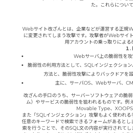
た。これらについ
Webサイト改ざんとは、企業などが運営する正規
に変更されてしまう攻撃です。攻撃者がWebサイ
用アカウントの乗っ取りによる
１
Webサーバ上の脆弱性を
脆弱性の利用方法として、SQLインジェクション、
方法と、脆弱性攻撃によりバックドアを
主に、サーバOS、Webサーバ、C
改ざんの手口のうち、サーバーソフトウェアの脆弱
ム）やサービスの脆弱性を狙われるものです。例えばブ
Movable Type、X
また「SQLインジェクション」攻撃もよく使われ
任意のキーワードで検索できるフォームがあるとし
索を行うことで、そのSQL文の内容が実行されて