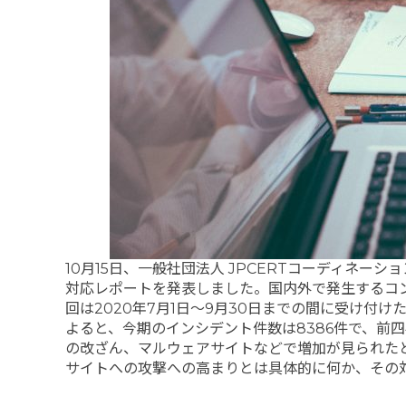
10月15日、一般社団法人 JPCERTコーディネーシ
対応レポートを発表しました。国内外で発生するコ
回は2020年7月1日～9月30日までの間に受け付
よると、今期のインシデント件数は8386件で、前四
の改ざん、マルウェアサイトなどで増加が見られた
サイトへの攻撃への高まりとは具体的に何か、その