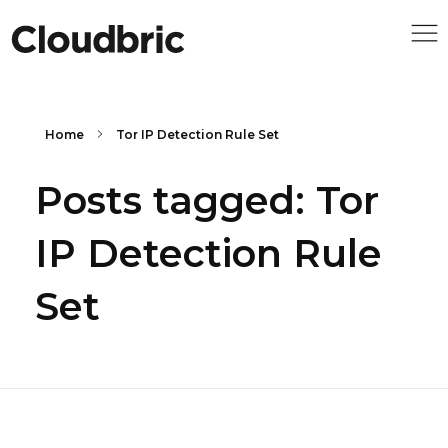
Home
Tor IP Detection Rule Set
Posts tagged: Tor
IP Detection Rule
Set