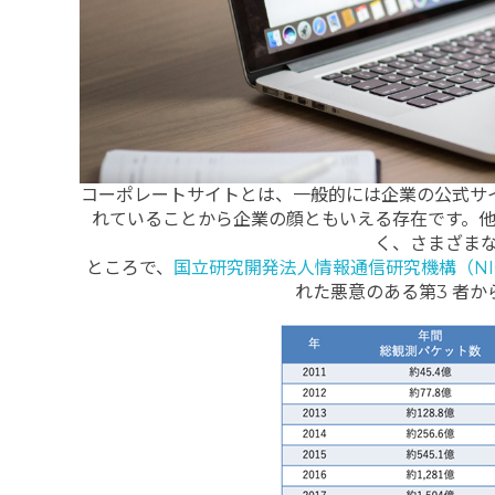
コーポレートサイトとは、一般的には企業の公式サ
れていることから企業の顔ともいえる存在です。
く、さまざま
ところで、
国立研究開発法人情報通信研究機構（NI
れた悪意のある第3 者