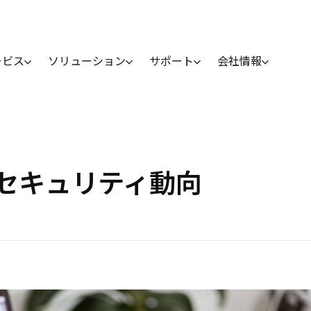
ービス
ソリューション
サポート
会社情報
webセキュリティ動向