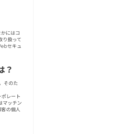
なかにはコ
取り扱って
ebセキュ
は？
。そのた
ーポレート
はマッチン
顧客の個人