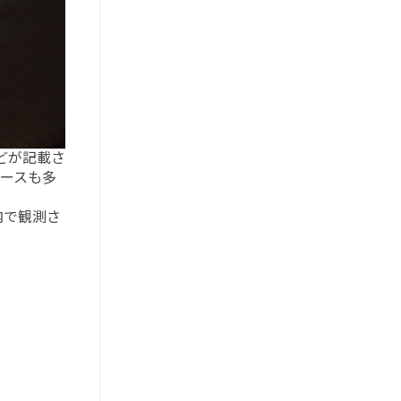
どが記載さ
ースも多
内で観測さ