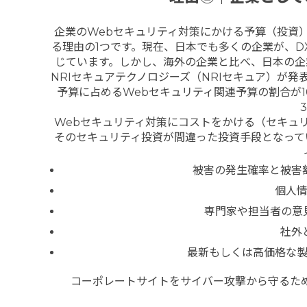
企業のWebセキュリティ対策にかける予算（投資
る理由の1つです。現在、日本でも多くの企業が、D
じています。しかし、海外の企業と比べ、日本の企
NRIセキュアテクノロジーズ（NRIセキュア）が発
予算に占めるWebセキュリティ関連予算の割合が
Webセキュリティ対策にコストをかける（セキュ
そのセキュリティ投資が間違った投資手段となって
被害の発生確率と被害
個人
専門家や担当者の意
社外
最新もしくは高価格な
コーポレートサイトをサイバー攻撃から守るた