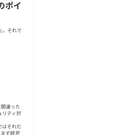
のポイ
た。それで
は間違った
ュリティ対
ではそれだ
、まず経営