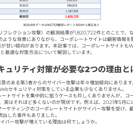
Sリフレクション攻撃）の観測結果が1,820,722件とのことで、
のような背景にありながら、コーポレートサイトは顧客情報を
策が甘い傾向があります
。本記事では、コーポレートサイトもW
由と最適な対策方法について解説しています。
キュリティ対策が必要な
2
つの理由と
悪意のある第3者からのサイバー攻撃は年々増加傾向にあります
Webセキュリティ対策をしている企業も少なくありません。
レートサイトを集中的に狙うケースも珍しくありませんが、コ
、実はそれほど多くないのが現状です。例えば、2021年5月に
トマーケティングのコーポレートサイトがサイバー攻撃を受け、
流出した事件もありました。
サイバー攻撃が増えている理由は何でしょうか。