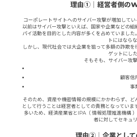
理由
①
｜経営者側の
W
コーポレートサイトへのサイバー攻撃が増加してい
以前はサイバー攻撃といえば、国家や企業などの組
パイ活動を目的とした内容が多くを占めていました
トにはなら
しかし、現代社会では大企業を狙って多額の詐欺を
ゲットにし
そもそも、サイバー攻
顧客信
事
そのため、資産や機密情報の規模にかかわらず、ど
として行うことは経営者としての責務となっていま
多いため、経済産業省とIPA（ 情報処理推進機構 
者に対してセキュ
理由②｜企業として