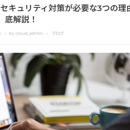
bセキュリティ対策が必要な3つの理
底解説！
1
by
cloud_admin
ブログ