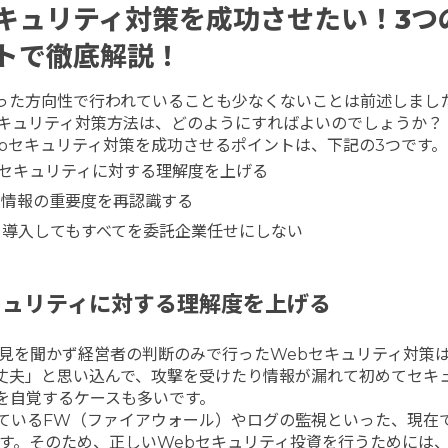
キュリティ対策を成功させたい！3つ
トで徹底解説！
った方向性で行われていることも少なくないことは前述しまし
セキュリティ対策方法は、どのようにすればよいのでしょうか？
bセキュリティ対策を成功させるポイントは、下記の3つです。
bセキュリティに対する理解度を上げる
人情報の重要度を再認識する
を導入してもすべてを委託企業任せにしない
キュリティに対する理解度を上げる
見を聞かず経営者の判断のみで行ったWebセキュリティ対策
丈夫」と思い込んで、攻撃を受けたり情報が漏れて初めてセキ
を自覚するケースも多いです。
ているFW（ファイアウォール）やログの監視といった、現在
す。そのため、正しいWebセキュリティ投資を行うためには