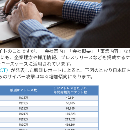
イトのことですが、「会社案内」「会社概要」「事業内容」な
他にも、企業理念や採用情報、プレスリリースなども掲載するケ
なユースケースに活用されています。
CT）
が発表した観測レポートによると、下図のとおり日本国
からのサイバー攻撃は年々増加傾向にあります。