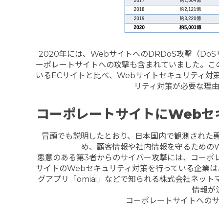
2020年には、WebサイトへのDRDoS攻撃（Do
ーポレートサイトへの攻撃も含まれていました。こ
いるECサイトと比べ、
Webサイトセキュリティ対
リティ対策が必要な理
コーポレートサイトに
Web
セ
冒頭でも説明したとおり、日本国内で観測された
め、顧客情報や社内情報を守るための
悪意のある第3者からのサイバー攻撃には、コーポ
サイトのWebセキュリティ対策を行っている企業は
グアプリ「omiai」などで知られる株式会社ネッ
情報が
コーポレートサイトへの