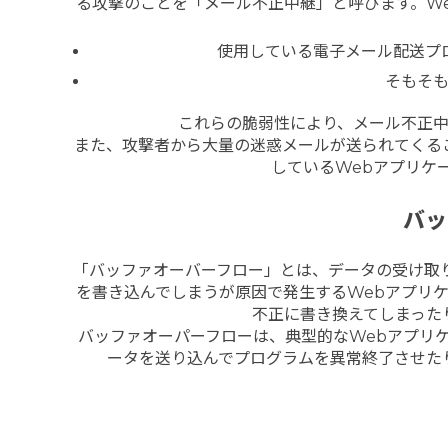
る攻撃のことを「メール不正中継」と呼びます。
W
使用している電子メール配送プ
そもそ
これらの脆弱性により、メール不正
また、攻撃者から大量の迷惑メールが送られてくる
しているWebアプリケ
バッ
「バッファオーバーフロー」とは、データの受け取
を書き込んでしまうが原因で発生するWebアプリ
不正に書き換えてしまった
バッファオーパーフローは、典型的なWebアプリ
ータを送り込んでプログラムを異常終了させた