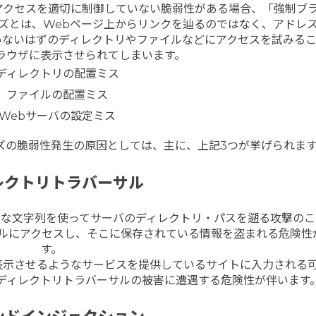
のアクセスを適切に制御していない脆弱性がある場合、「強制ブ
ズとは、Webページ上からリンクを辿るのではなく、アドレ
いないはずのディレクトリやファイルなどにアクセスを試みる
ラウザに表示させられてしまいます。
ディレクトリの配置ミス
ファイルの配置ミス
Webサーバの設定ミス
ズの脆弱性発生の原因としては、主に、上記3つが挙げられます
レクトリトラバーサル
ような文字列を使ってサーバのディレクトリ・パスを遡る攻撃のこ
イルにアクセスし、そこに保存されている情報を盗まれる危険性
す。
表示させるようなサービスを提供しているサイトに入力される
ディレクトリトラバーサルの被害に遭遇する危険性が伴います