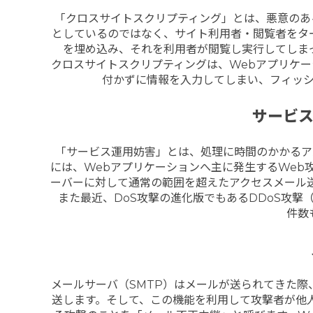
「クロスサイトスクリプティング」とは、悪意のあ
としているのではなく、サイト利用者・閲覧者をタ
を埋め込み、それを利用者が閲覧し実行してしま
クロスサイトスクリプティングは、Webアプリケー
付かずに情報を入力してしまい、フィッ
サービス
「サービス運用妨害」とは、処理に時間のかかるア
には、Webアプリケーションへ主に発生するWeb
ーバーに対して通常の範囲を超えたアクセスメール
また最近、DoS攻撃の進化版でもあるDDoS攻撃
件数
メールサーバ（SMTP）はメールが送られてきた
送します。
そして、この機能を利用して攻撃者が他