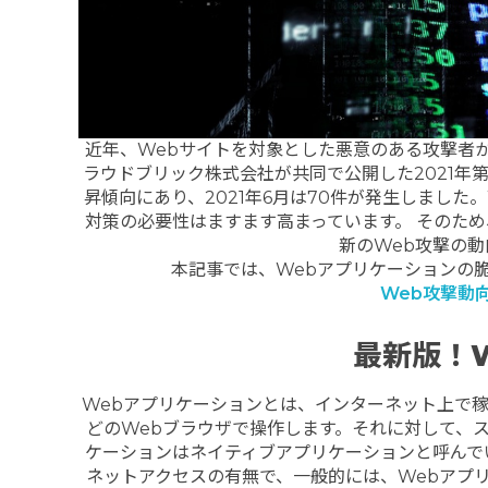
近年、Webサイトを対象とした悪意のある攻撃者
ラウドブリック株式会社が共同で公開した2021年
昇傾向にあり、2021年6月は70件が発生しまし
対策の必要性はますます高まっています。
そのため
新のWeb攻撃の
本記事では、Webアプリケーションの
Web攻撃動
最新版！W
Webアプリケーションとは、インターネット上で稼
どのWebブラウザで操作します。
それに対して、
ケーションはネイティブアプリケーションと呼んで
ネットアクセスの有無で、一般的には、Webアプ