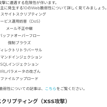
攻撃に遭遇する危険性が伴います。
主に発生する10のWeb脆弱性について詳しく見てみましょう
ロスサイトスクリプティング
ービス運用妨害（DoS）
メール不正中継
バッファオーバーフロー
強制ブラウズ
ディレクトリトラバーサル
コマンドインジェクション
SQLインジェクション
URLパラメータの改ざん
ファイルアップロード
ン脆弱性についての記事は、
こちら
をご覧ください。
クリプティング（XSS攻撃）