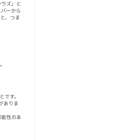
ラウズ」と
スバーから
こと、つま
。
とです。
がありま
可能性のあ
。