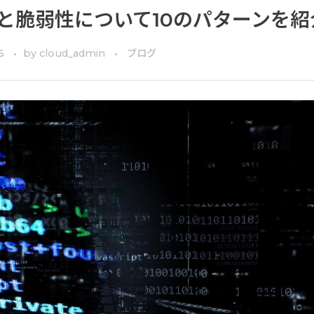
と脆弱性について10のパターンを紹
6
by
cloud_admin
ブログ