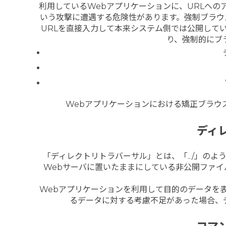
利用しているWebアプリケーションに、URLへ
いう攻撃に遭遇する危険性があります。
強制ブラウ
URLを直接入力して本来システム側では公開して
り、強制的にブ
Webアプリケーションにおける矯正ブラウ
ディ
「ディレクトリトラバーサル」とは、「../」の
Webサーバに置いたままにしている非公開ファ
Webアプリケーションを利用して目的のデータを
るデータに対する考慮不足があった場合、